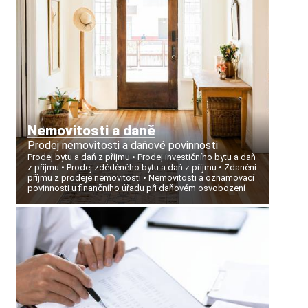
Nemovitosti a daně
Prodej nemovitosti a daňové povinnosti
Prodej bytu a daň z příjmu
Prodej investičního bytu a daň
z příjmu
Prodej zděděného bytu a daň z příjmu
Zdanění
příjmu z prodeje nemovitosti
Nemovitosti a oznamovací
povinnosti u finančního úřadu při daňovém osvobození