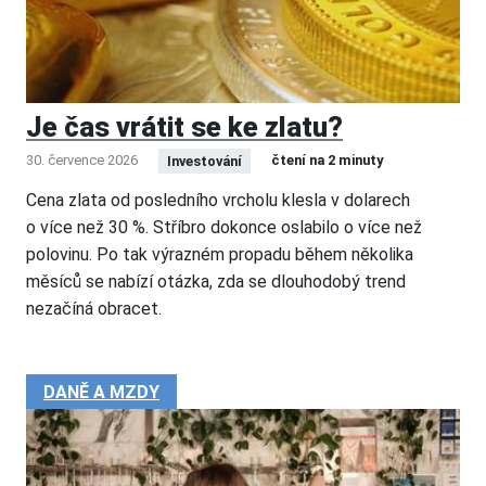
Je čas vrátit se ke zlatu?
30. července 2026
čtení na 2 minuty
Investování
Cena zlata od posledního vrcholu klesla v dolarech
o více než 30 %. Stříbro dokonce oslabilo o více než
polovinu. Po tak výrazném propadu během několika
měsíců se nabízí otázka, zda se dlouhodobý trend
nezačíná obracet.
DANĚ A MZDY