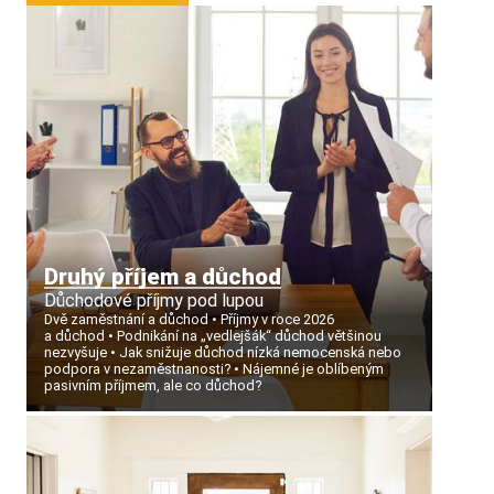
Druhý příjem a důchod
Důchodové příjmy pod lupou
Dvě zaměstnání a důchod
Příjmy v roce 2026
a důchod
Podnikání na „vedlejšák“ důchod většinou
nezvyšuje
Jak snižuje důchod nízká nemocenská nebo
podpora v nezaměstnanosti?
Nájemné je oblíbeným
pasivním příjmem, ale co důchod?