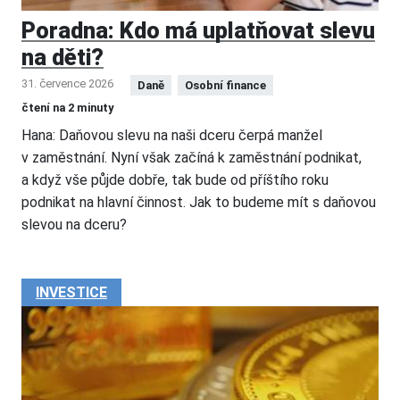
Poradna: Kdo má uplatňovat slevu
na děti?
31. července 2026
Daně
Osobní finance
čtení na 2 minuty
Hana: Daňovou slevu na naši dceru čerpá manžel
v zaměstnání. Nyní však začíná k zaměstnání podnikat,
a když vše půjde dobře, tak bude od příštího roku
podnikat na hlavní činnost. Jak to budeme mít s daňovou
slevou na dceru?
INVESTICE