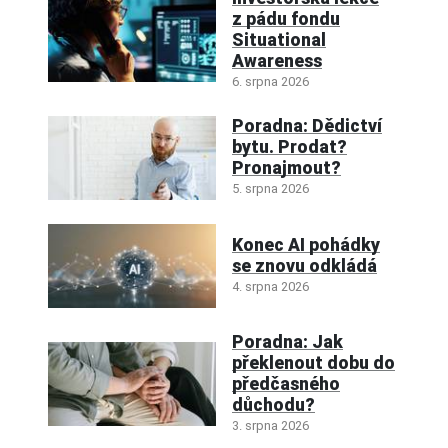
z pádu fondu
Situational
Awareness
6. srpna 2026
Poradna: Dědictví
bytu. Prodat?
Pronajmout?
5. srpna 2026
Konec AI pohádky
se znovu odkládá
4. srpna 2026
Poradna: Jak
překlenout dobu do
předčasného
důchodu?
3. srpna 2026