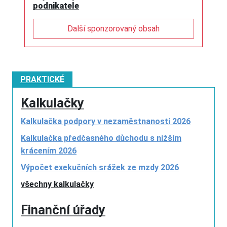
podnikatele
Další sponzorovaný obsah
PRAKTICKÉ
Kalkulačky
Kalkulačka podpory v nezaměstnanosti 2026
Kalkulačka předčasného důchodu s nižším
krácením 2026
Výpočet exekučních srážek ze mzdy 2026
všechny kalkulačky
Finanční úřady