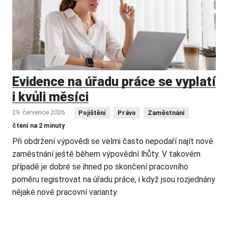
Evidence na úřadu práce se vyplatí
i kvůli měsíci
29. července 2026
Pojištění
Právo
Zaměstnání
čtení na 2 minuty
Při obdržení výpovědi se velmi často nepodaří najít nové
zaměstnání ještě během výpovědní lhůty. V takovém
případě je dobré se ihned po skončení pracovního
poměru registrovat na úřadu práce, i když jsou rozjednány
nějaké nové pracovní varianty.