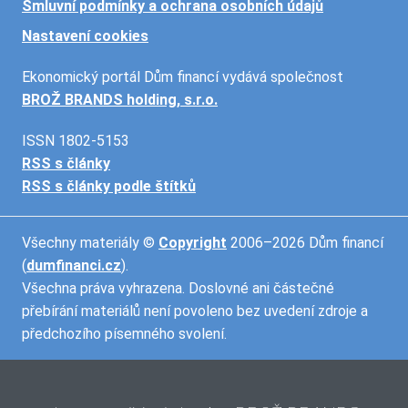
Smluvní podmínky a ochrana osobních údajů
Nastavení cookies
Ekonomický portál Dům financí vydává společnost
BROŽ BRANDS holding, s.r.o.
ISSN 1802-5153
RSS s články
RSS s články podle štítků
Všechny materiály ©
Copyright
2006–2026 Dům financí
(
dumfinanci.cz
).
Všechna práva vyhrazena. Doslovné ani částečné
přebírání materiálů není povoleno bez uvedení zdroje a
předchozího písemného svolení.