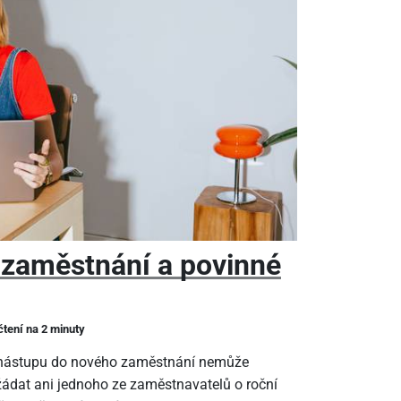
 zaměstnání a povinné
čtení na 2 minuty
m nástupu do nového zaměstnání nemůže
ádat ani jednoho ze zaměstnavatelů o roční