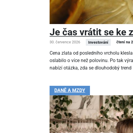
Je čas vrátit se ke 
30. července 2026
čtení na 
Investování
Cena zlata od posledního vrcholu klesla
oslabilo o více než polovinu. Po tak v
nabízí otázka, zda se dlouhodobý trend
DANĚ A MZDY