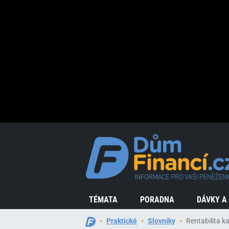
TÉMATA
PORADNA
DÁVKY A
Praktické
Slovníky
Rentabilita ka