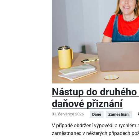
Nástup do druhého
daňové přiznání
31. července 2026
Daně
Zaměstnání
V případě obdržení výpovědi a rychlé
zaměstnanec v některých případech pož