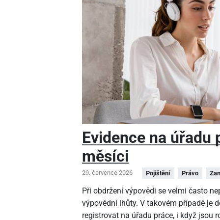
Evidence na úřadu pr
měsíci
29. července 2026
Pojištění
Právo
Zam
Při obdržení výpovědi se velmi často n
výpovědní lhůty. V takovém případě je 
registrovat na úřadu práce, i když jsou 