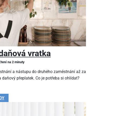
daňová vratka
čtení na 2 minuty
stnání a nástupu do druhého zaměstnání až za
 daňový přeplatek. Co je potřeba si ohlídat?
DY