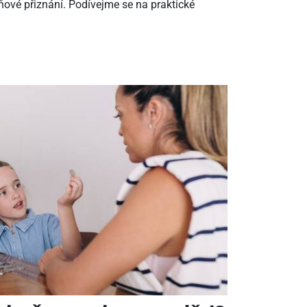
ové přiznání. Podívejme se na praktické