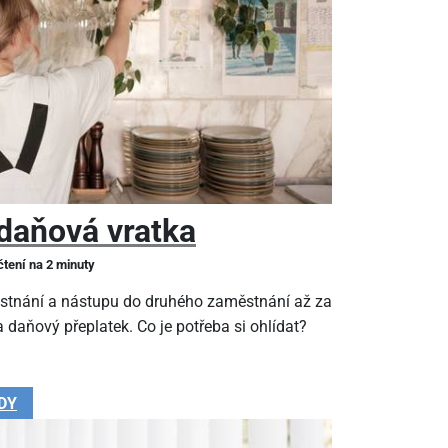
daňová vratka
čtení na 2 minuty
stnání a nástupu do druhého zaměstnání až za
 daňový přeplatek. Co je potřeba si ohlídat?
DY