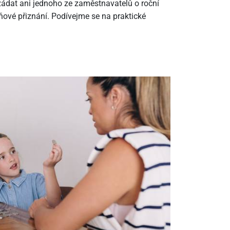
ádat ani jednoho ze zaměstnavatelů o roční
ové přiznání. Podívejme se na praktické