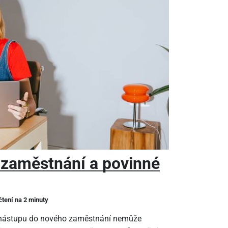
 zaměstnání a povinné
čtení na 2 minuty
m nástupu do nového zaměstnání nemůže