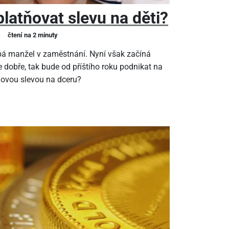
latňovat slevu na děti?
čtení na 2 minuty
pá manžel v zaměstnání. Nyní však začíná
 dobře, tak bude od příštího roku podnikat na
ňovou slevou na dceru?