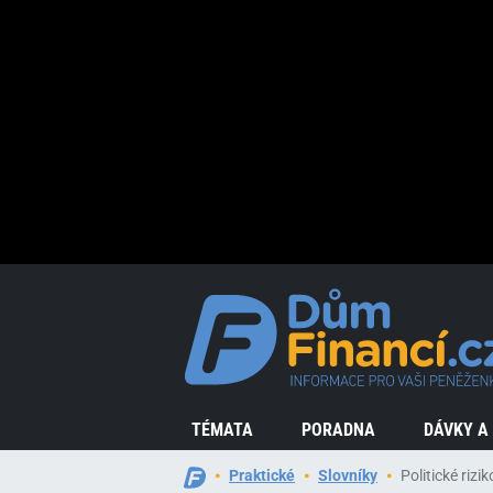
TÉMATA
PORADNA
DÁVKY A
Praktické
Slovníky
Politické rizik