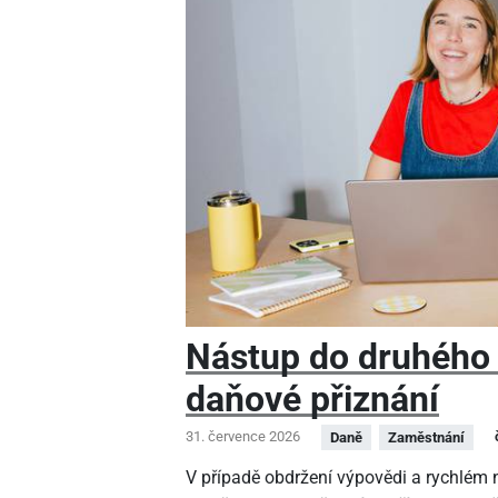
Nástup do druhého
daňové přiznání
31. července 2026
Daně
Zaměstnání
V případě obdržení výpovědi a rychlé