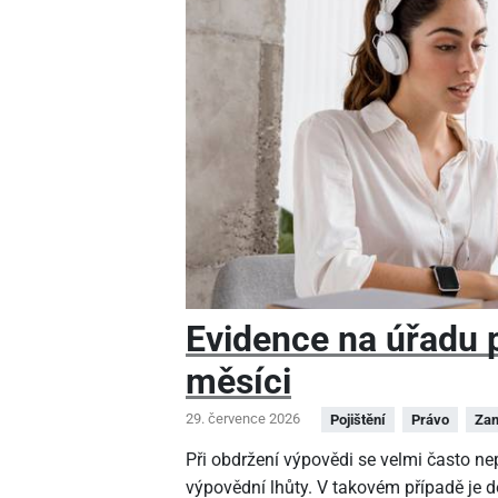
Evidence na úřadu pr
měsíci
29. července 2026
Pojištění
Právo
Zam
Při obdržení výpovědi se velmi často n
výpovědní lhůty. V takovém případě je 