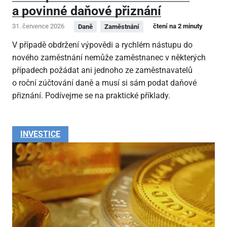
a povinné daňové přiznání
31. července 2026
čtení na 2 minuty
Daně
Zaměstnání
V případě obdržení výpovědi a rychlém nástupu do
nového zaměstnání nemůže zaměstnanec v některých
případech požádat ani jednoho ze zaměstnavatelů
o roční zúčtování daně a musí si sám podat daňové
přiznání. Podívejme se na praktické příklady.
INVESTICE