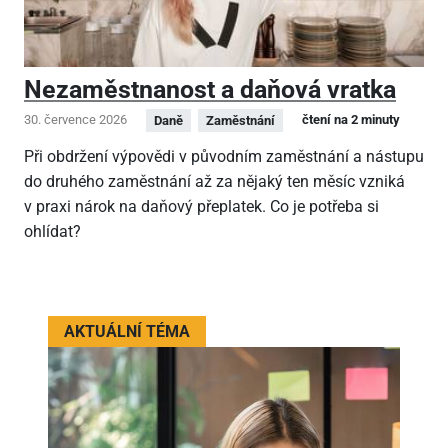
Nezaměstnanost a daňová vratka
30. července 2026
čtení na 2 minuty
Daně
Zaměstnání
Při obdržení výpovědi v původním zaměstnání a nástupu
do druhého zaměstnání až za nějaký ten měsíc vzniká
v praxi nárok na daňový přeplatek. Co je potřeba si
ohlídat?
AKTUÁLNÍ TÉMA