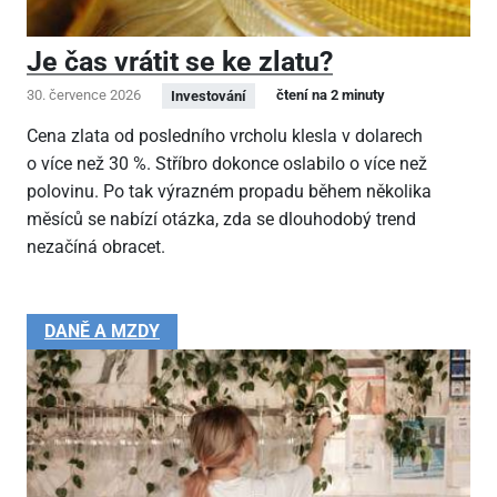
Je čas vrátit se ke zlatu?
30. července 2026
čtení na 2 minuty
Investování
Cena zlata od posledního vrcholu klesla v dolarech
o více než 30 %. Stříbro dokonce oslabilo o více než
polovinu. Po tak výrazném propadu během několika
měsíců se nabízí otázka, zda se dlouhodobý trend
nezačíná obracet.
DANĚ A MZDY