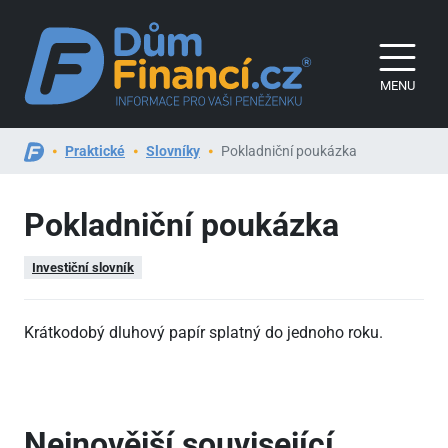
MENU
Praktické
Slovníky
Pokladniční poukázka
Pokladniční poukázka
Investiční slovník
Krátkodobý dluhový papír splatný do jednoho roku.
Nejnovější související