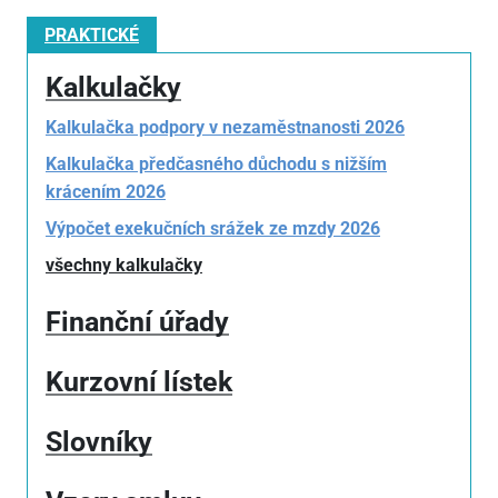
PRAKTICKÉ
Kalkulačky
Kalkulačka podpory v nezaměstnanosti 2026
Kalkulačka předčasného důchodu s nižším
krácením 2026
Výpočet exekučních srážek ze mzdy 2026
všechny kalkulačky
Finanční úřady
Kurzovní lístek
Slovníky