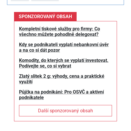
SPONZOROVANÝ OBSAH
Kompletní tiskové služby pro firmy: Co
všechno můžete pohodlně delegovat?
Kdy se podnikateli vyplatí nebankovní úvěr
a na co si dát pozor
Komodity, do kterých se vyplatí investovat.
Podívejte se, co si vybrat
Zlatý slitek 2 g: výhody, cena a praktické
využití
Půjčka na podnikání: Pro OSVČ a aktivní
podnikatele
Další sponzorovaný obsah