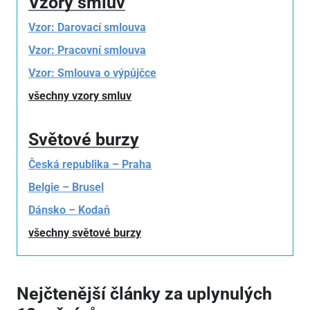
Vzory smluv
Vzor: Darovací smlouva
Vzor: Pracovní smlouva
Vzor: Smlouva o výpůjčce
všechny vzory smluv
Světové burzy
Česká republika – Praha
Belgie – Brusel
Dánsko – Kodaň
všechny světové burzy
Nejčtenější články za uplynulých