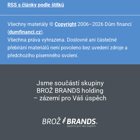
RSS s články podle štítků
Všechny materiály ©
Copyright
2006–2026 Dům financí
(
dumfinanci.cz
).
Všechna práva vyhrazena. Doslovné ani částečné
přebírání materiálů není povoleno bez uvedení zdroje a
předchozího písemného svolení.
Jsme součástí skupiny
BROŽ BRANDS holding
– zázemí pro Váš úspěch