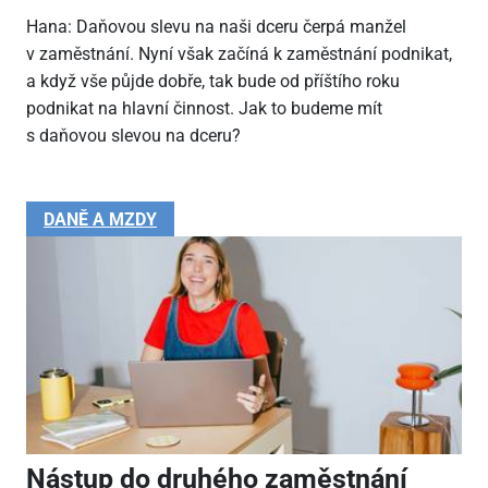
Hana: Daňovou slevu na naši dceru čerpá manžel
v zaměstnání. Nyní však začíná k zaměstnání podnikat,
a když vše půjde dobře, tak bude od příštího roku
podnikat na hlavní činnost. Jak to budeme mít
s daňovou slevou na dceru?
DANĚ A MZDY
Nástup do druhého zaměstnání