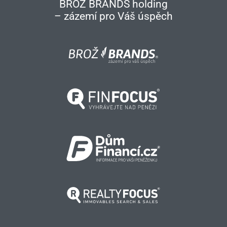
BROŽ BRANDS holding
– zázemí pro Váš úspěch