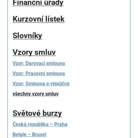
Finanční úřady
Kurzovní lístek
Slovníky
Vzory smluv
Vzor: Darovací smlouva
Vzor: Pracovní smlouva
Vzor: Smlouva o výpůjčce
všechny vzory smluv
Světové burzy
Česká republika – Praha
Belgie – Brusel