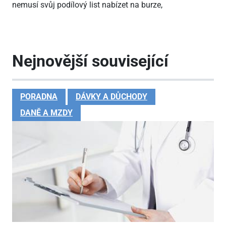
nemusí svůj podílový list nabízet na burze,
Nejnovější související
PORADNA
DÁVKY A DŮCHODY
DANĚ A MZDY