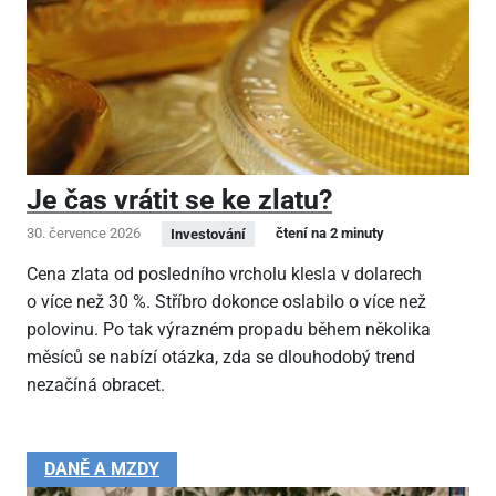
Je čas vrátit se ke zlatu?
30. července 2026
čtení na 2 minuty
Investování
Cena zlata od posledního vrcholu klesla v dolarech
o více než 30 %. Stříbro dokonce oslabilo o více než
polovinu. Po tak výrazném propadu během několika
měsíců se nabízí otázka, zda se dlouhodobý trend
nezačíná obracet.
DANĚ A MZDY