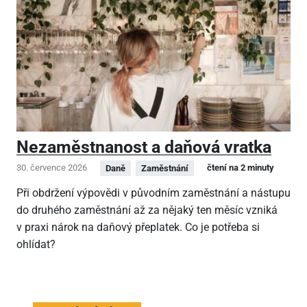
Nezaměstnanost a daňová vratka
30. července 2026
čtení na 2 minuty
Daně
Zaměstnání
Při obdržení výpovědi v původním zaměstnání a nástupu
do druhého zaměstnání až za nějaký ten měsíc vzniká
v praxi nárok na daňový přeplatek. Co je potřeba si
ohlídat?