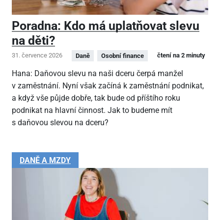
Poradna: Kdo má uplatňovat slevu
na děti?
31. července 2026
čtení na 2 minuty
Daně
Osobní finance
Hana: Daňovou slevu na naši dceru čerpá manžel
v zaměstnání. Nyní však začíná k zaměstnání podnikat,
a když vše půjde dobře, tak bude od příštího roku
podnikat na hlavní činnost. Jak to budeme mít
s daňovou slevou na dceru?
DANĚ A MZDY