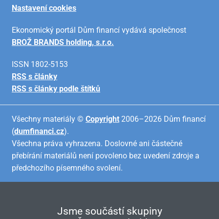
Nastavení cookies
Ekonomický portál Dům financí vydává společnost
BROŽ BRANDS holding, s.r.o.
ISSN 1802-5153
RSS s články
RSS s články podle štítků
Všechny materiály ©
Copyright
2006–2026 Dům financí
(
dumfinanci.cz
).
Všechna práva vyhrazena. Doslovné ani částečné
přebírání materiálů není povoleno bez uvedení zdroje a
předchozího písemného svolení.
Jsme součástí skupiny