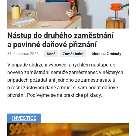
Nástup do druhého zaměstnání
a povinné daňové přiznání
31. července 2026
čtení na 2 minuty
Daně
Zaměstnání
V případě obdržení výpovědi a rychlém nástupu do
nového zaměstnání nemůže zaměstnanec v některých
případech požádat ani jednoho ze zaměstnavatelů
o roční zúčtování daně a musí si sám podat daňové
přiznání. Podívejme se na praktické příklady.
INVESTICE