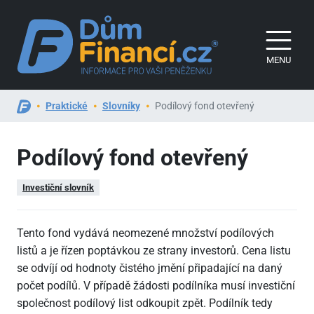
MENU
Praktické
Slovníky
Podílový fond otevřený
Podílový fond otevřený
Investiční slovník
Tento fond vydává neomezené množství podílových
listů a je řízen poptávkou ze strany investorů. Cena listu
se odvíjí od hodnoty čistého jmění připadající na daný
počet podílů. V případě žádosti podílníka musí investiční
společnost podílový list odkoupit zpět. Podílník tedy