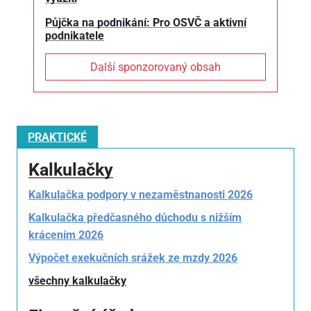
Půjčka na podnikání: Pro OSVČ a aktivní
podnikatele
Další sponzorovaný obsah
PRAKTICKÉ
Kalkulačky
Kalkulačka podpory v nezaměstnanosti 2026
Kalkulačka předčasného důchodu s nižším
krácením 2026
Výpočet exekučních srážek ze mzdy 2026
všechny kalkulačky