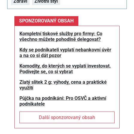
Zdraví
Životní styl
SPONZOROVANÝ OBSAH
Kompletní tiskové služby pro firmy: Co
všechno můžete pohodlně delegovat?
Kdy se podnikateli vyplatí nebankovní úvěr
a na co si dát pozor
Komodity, do kterých se vyplatí investovat.
Podívejte se, co si vybrat
Zlatý slitek 2 g: výhody, cena a praktické
využití
Půjčka na podnikání: Pro OSVČ a aktivní
podnikatele
Další sponzorovaný obsah