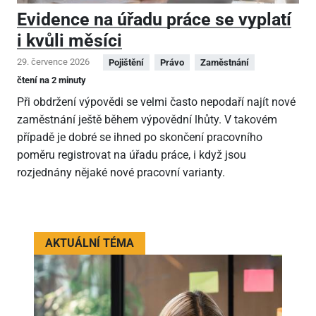
Evidence na úřadu práce se vyplatí
i kvůli měsíci
29. července 2026
Pojištění
Právo
Zaměstnání
čtení na 2 minuty
Při obdržení výpovědi se velmi často nepodaří najít nové
zaměstnání ještě během výpovědní lhůty. V takovém
případě je dobré se ihned po skončení pracovního
poměru registrovat na úřadu práce, i když jsou
rozjednány nějaké nové pracovní varianty.
AKTUÁLNÍ TÉMA