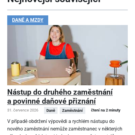
DANĚ A MZDY
Nástup do druhého zaměstnání
a povinné daňové přiznání
31. července 2026
čtení na 2 minuty
Daně
Zaměstnání
V případě obdržení výpovědi a rychlém nástupu do
nového zaměstnání nemůže zaměstnanec v některých