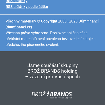
RSS s články
RSS s články podle štítků
Všechny materiály ©
Copyright
2006–2026 Dům financí
(
dumfinanci.cz
).
Všechna práva vyhrazena. Doslovné ani částečné
přebírání materiálů není povoleno bez uvedení zdroje a
předchozího písemného svolení.
Jsme součástí skupiny
BROŽ BRANDS holding
– zázemí pro Váš úspěch