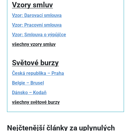
Vzory smluv
Vzor: Darovací smlouva
Vzor: Pracovní smlouva
Vzor: Smlouva o výpůjčce
všechny vzory smluv
Světové burzy
Česká republika – Praha
Belgie – Brusel
Dánsko – Kodaň
všechny světové burzy
Nejčtenější články za uplynulých