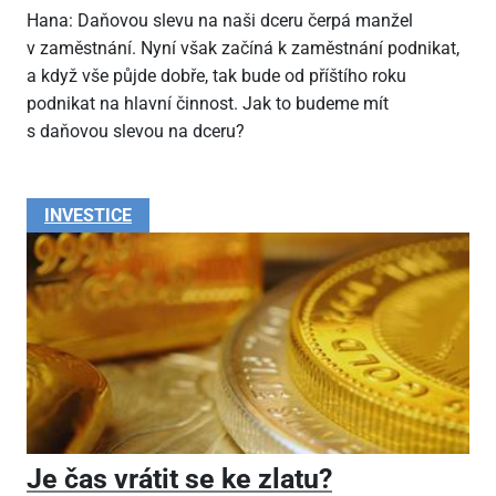
Hana: Daňovou slevu na naši dceru čerpá manžel
v zaměstnání. Nyní však začíná k zaměstnání podnikat,
a když vše půjde dobře, tak bude od příštího roku
podnikat na hlavní činnost. Jak to budeme mít
s daňovou slevou na dceru?
INVESTICE
Je čas vrátit se ke zlatu?