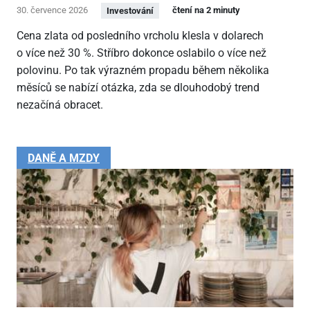
30. července 2026
čtení na 2 minuty
Investování
Cena zlata od posledního vrcholu klesla v dolarech
o více než 30 %. Stříbro dokonce oslabilo o více než
polovinu. Po tak výrazném propadu během několika
měsíců se nabízí otázka, zda se dlouhodobý trend
nezačíná obracet.
DANĚ A MZDY