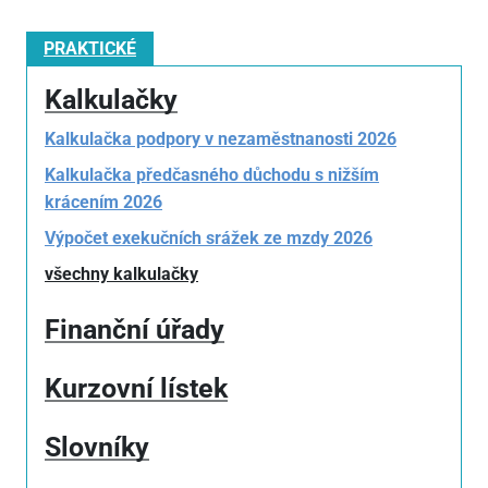
PRAKTICKÉ
Kalkulačky
Kalkulačka podpory v nezaměstnanosti 2026
Kalkulačka předčasného důchodu s nižším
krácením 2026
Výpočet exekučních srážek ze mzdy 2026
všechny kalkulačky
Finanční úřady
Kurzovní lístek
Slovníky