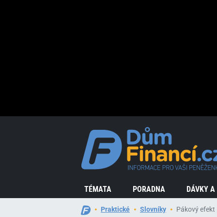
TÉMATA
PORADNA
DÁVKY A
Praktické
Slovníky
Pákový efekt