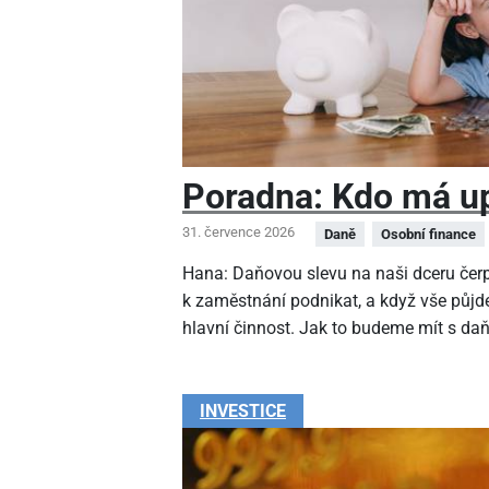
Poradna: Kdo má up
31. července 2026
Daně
Osobní finance
Hana: Daňovou slevu na naši dceru čer
k zaměstnání podnikat, a když vše půjde
hlavní činnost. Jak to budeme mít s da
INVESTICE