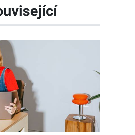
uvisející