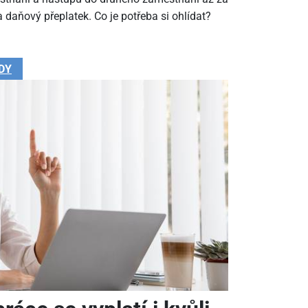
 daňový přeplatek. Co je potřeba si ohlídat?
DY