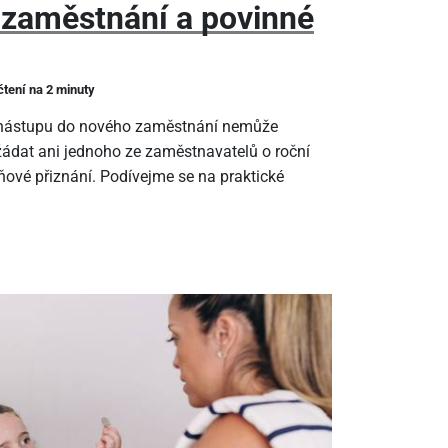
 zaměstnání a povinné
čtení na 2 minuty
m nástupu do nového zaměstnání nemůže
ádat ani jednoho ze zaměstnavatelů o roční
ové přiznání. Podívejme se na praktické