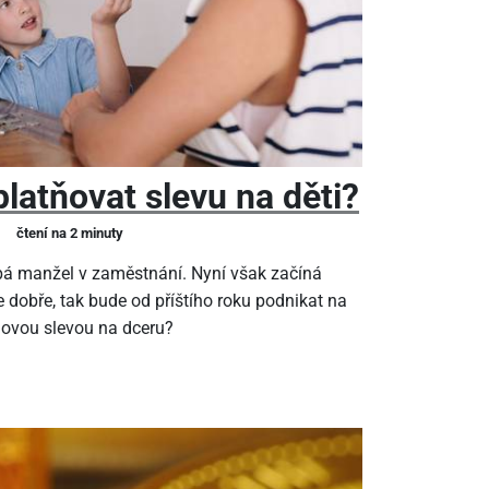
latňovat slevu na děti?
čtení na 2 minuty
pá manžel v zaměstnání. Nyní však začíná
 dobře, tak bude od příštího roku podnikat na
ňovou slevou na dceru?