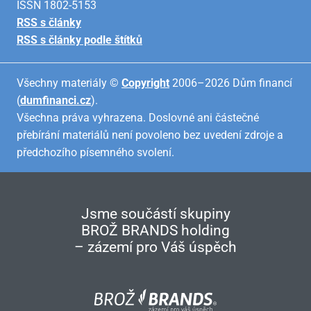
ISSN 1802-5153
RSS s články
RSS s články podle štítků
Všechny materiály ©
Copyright
2006–2026 Dům financí
(
dumfinanci.cz
).
Všechna práva vyhrazena. Doslovné ani částečné
přebírání materiálů není povoleno bez uvedení zdroje a
předchozího písemného svolení.
Jsme součástí skupiny
BROŽ BRANDS holding
– zázemí pro Váš úspěch