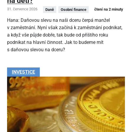
na děti?
31. července 2026
čtení na 2 minuty
Daně
Osobní finance
Hana: Daňovou slevu na naši dceru čerpá manžel
v zaměstnání. Nyní však začíná k zaměstnání podnikat,
a když vše půjde dobře, tak bude od příštího roku
podnikat na hlavní činnost. Jak to budeme mít
s daňovou slevou na dceru?
INVESTICE