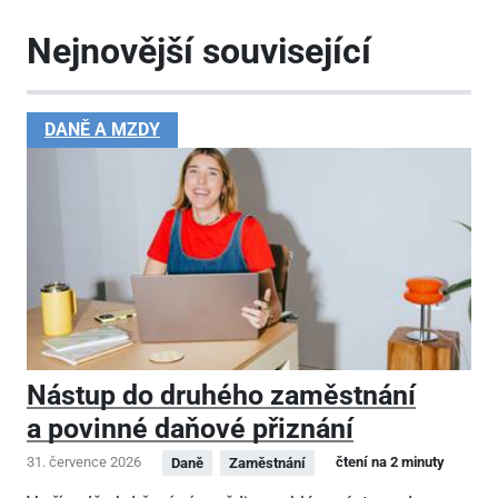
Nejnovější související
DANĚ A MZDY
Nástup do druhého zaměstnání
a povinné daňové přiznání
31. července 2026
čtení na 2 minuty
Daně
Zaměstnání