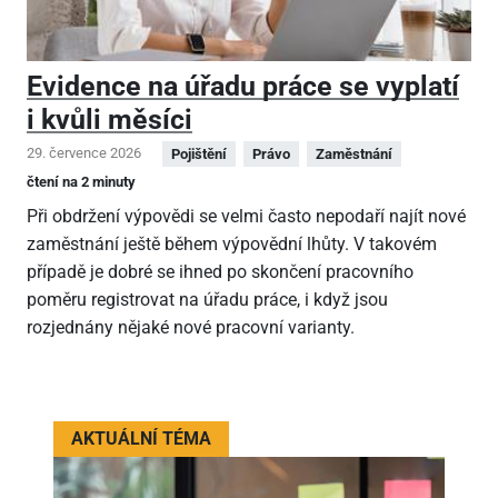
Evidence na úřadu práce se vyplatí
i kvůli měsíci
29. července 2026
Pojištění
Právo
Zaměstnání
čtení na 2 minuty
Při obdržení výpovědi se velmi často nepodaří najít nové
zaměstnání ještě během výpovědní lhůty. V takovém
případě je dobré se ihned po skončení pracovního
poměru registrovat na úřadu práce, i když jsou
rozjednány nějaké nové pracovní varianty.
AKTUÁLNÍ TÉMA