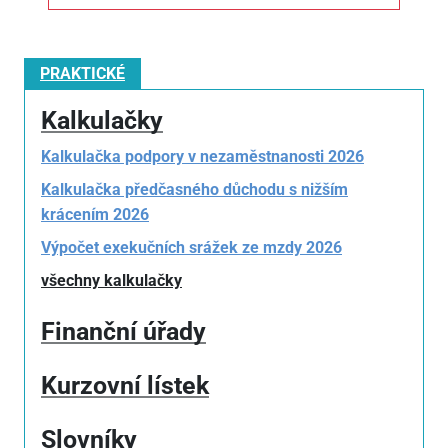
PRAKTICKÉ
Kalkulačky
Kalkulačka podpory v nezaměstnanosti 2026
Kalkulačka předčasného důchodu s nižším
krácením 2026
Výpočet exekučních srážek ze mzdy 2026
všechny kalkulačky
Finanční úřady
Kurzovní lístek
Slovníky