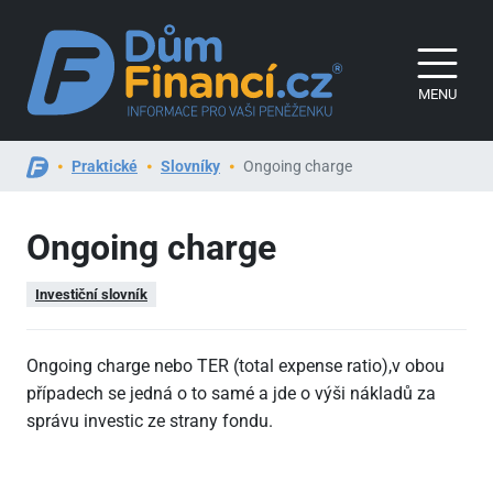
MENU
Praktické
Slovníky
Ongoing charge
Ongoing charge
Investiční slovník
Ongoing charge nebo TER (total expense ratio),v obou
případech se jedná o to samé a jde o výši nákladů za
správu investic ze strany fondu.