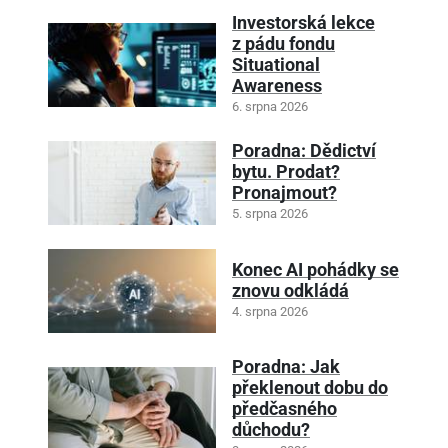
Investorská lekce
z pádu fondu
Situational
Awareness
6. srpna 2026
Poradna: Dědictví
bytu. Prodat?
Pronajmout?
5. srpna 2026
Konec AI pohádky se
znovu odkládá
4. srpna 2026
Poradna: Jak
překlenout dobu do
předčasného
důchodu?