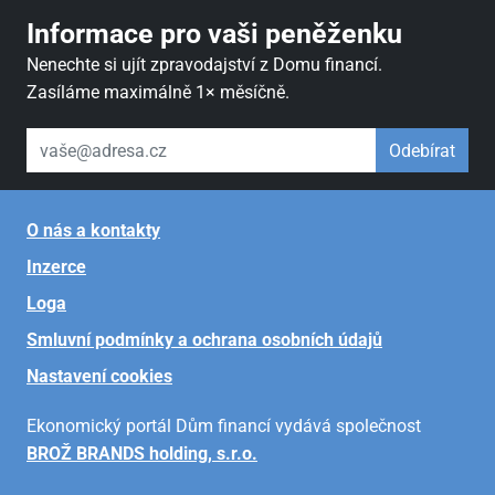
Informace pro vaši peněženku
Nenechte si ujít zpravodajství z Domu financí.
Zasíláme maximálně 1× měsíčně.
váš email
Odebírat
O nás a kontakty
Inzerce
Loga
Smluvní podmínky a ochrana osobních údajů
Nastavení cookies
Ekonomický portál Dům financí vydává společnost
BROŽ BRANDS holding, s.r.o.