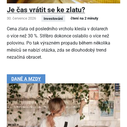
Je čas vrátit se ke zlatu?
30. července 2026
čtení na 2 minuty
Investování
Cena zlata od posledního vrcholu klesla v dolarech
o více než 30 %. Stříbro dokonce oslabilo o více než
polovinu. Po tak výrazném propadu během několika
měsíců se nabízí otázka, zda se dlouhodobý trend
nezačíná obracet.
DANĚ A MZDY