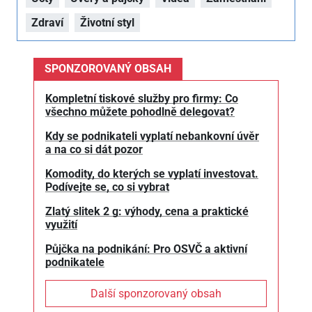
Zdraví
Životní styl
SPONZOROVANÝ OBSAH
Kompletní tiskové služby pro firmy: Co
všechno můžete pohodlně delegovat?
Kdy se podnikateli vyplatí nebankovní úvěr
a na co si dát pozor
Komodity, do kterých se vyplatí investovat.
Podívejte se, co si vybrat
Zlatý slitek 2 g: výhody, cena a praktické
využití
Půjčka na podnikání: Pro OSVČ a aktivní
podnikatele
Další sponzorovaný obsah