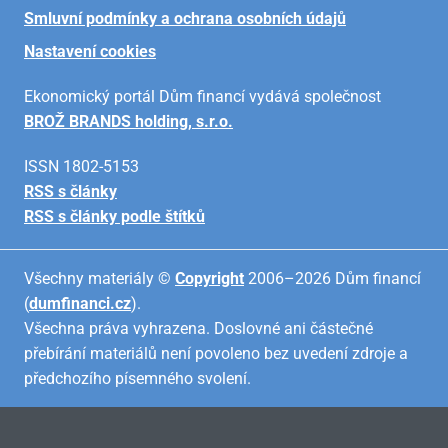
Smluvní podmínky a ochrana osobních údajů
Nastavení cookies
Ekonomický portál Dům financí vydává společnost
BROŽ BRANDS holding, s.r.o.
ISSN 1802-5153
RSS s články
RSS s články podle štítků
Všechny materiály ©
Copyright
2006–2026 Dům financí
(
dumfinanci.cz
).
Všechna práva vyhrazena. Doslovné ani částečné
přebírání materiálů není povoleno bez uvedení zdroje a
předchozího písemného svolení.