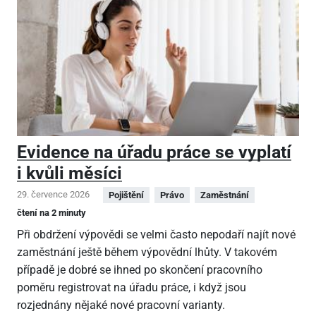
Evidence na úřadu práce se vyplatí
i kvůli měsíci
29. července 2026
Pojištění
Právo
Zaměstnání
čtení na 2 minuty
Při obdržení výpovědi se velmi často nepodaří najít nové
zaměstnání ještě během výpovědní lhůty. V takovém
případě je dobré se ihned po skončení pracovního
poměru registrovat na úřadu práce, i když jsou
rozjednány nějaké nové pracovní varianty.