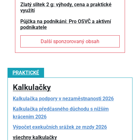
Zlatý slitek 2 g: výhody, cena a praktické
využití
Půjčka na podnikání: Pro OSVČ a aktivní
podnikatele
Další sponzorovaný obsah
PRAKTICKÉ
Kalkulačky
Kalkulačka podpory v nezaměstnanosti 2026
Kalkulačka předčasného důchodu s nižším
krácením 2026
Výpočet exekučních srážek ze mzdy 2026
všechny kalkulačky