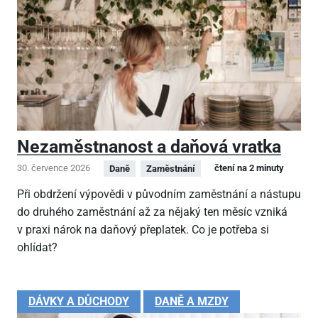
Nezaměstnanost a daňová vratka
30. července 2026
čtení na 2 minuty
Daně
Zaměstnání
Při obdržení výpovědi v původním zaměstnání a nástupu
do druhého zaměstnání až za nějaký ten měsíc vzniká
v praxi nárok na daňový přeplatek. Co je potřeba si
ohlídat?
DÁVKY A DŮCHODY
DANĚ A MZDY