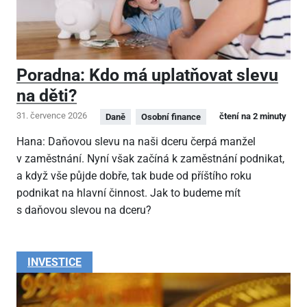
Poradna: Kdo má uplatňovat slevu
na děti?
31. července 2026
čtení na 2 minuty
Daně
Osobní finance
Hana: Daňovou slevu na naši dceru čerpá manžel
v zaměstnání. Nyní však začíná k zaměstnání podnikat,
a když vše půjde dobře, tak bude od příštího roku
podnikat na hlavní činnost. Jak to budeme mít
s daňovou slevou na dceru?
INVESTICE