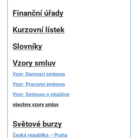
Finanční úřady
Kurzovní lístek
Slovníky
Vzory smluv
Vzor: Darovací smlouva
Vzor: Pracovní smlouva
Vzor: Smlouva o výpůjčce
všechny vzory smluv
Světové burzy
Česká republika – Praha