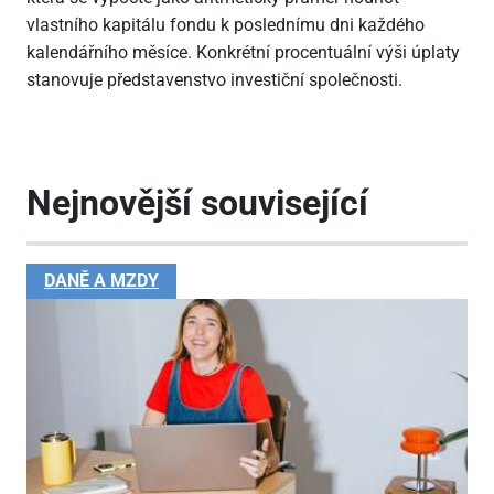
vlastního kapitálu fondu k poslednímu dni každého
kalendářního měsíce. Konkrétní procentuální výši úplaty
stanovuje představenstvo investiční společnosti.
Nejnovější související
DANĚ A MZDY