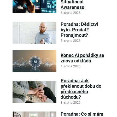
Situational
Awareness
6. srpna 2026
Poradna: Dědictví
bytu. Prodat?
Pronajmout?
5. srpna 2026
Konec AI pohádky se
znovu odkládá
4. srpna 2026
Poradna: Jak
překlenout dobu do
předčasného
důchodu?
3. srpna 2026
Poradna: Co si mám