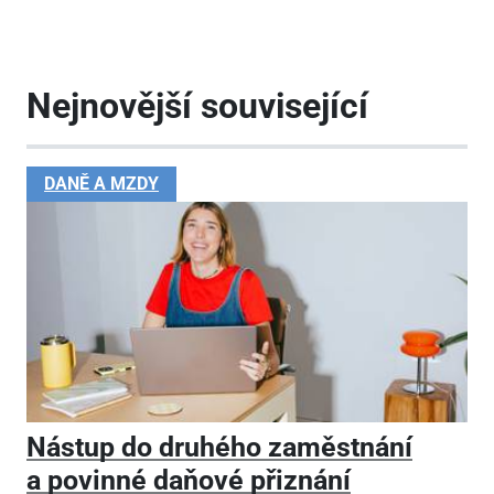
Nejnovější související
DANĚ A MZDY
Nástup do druhého zaměstnání
a povinné daňové přiznání