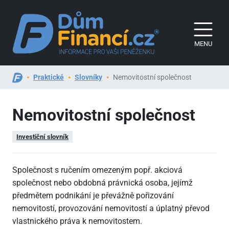
MENU
Praktické
Slovníky
Nemovitostní společnost
Nemovitostní společnost
Investiční slovník
Společnost s ručením omezeným popř. akciová
společnost nebo obdobná právnická osoba, jejímž
předmětem podnikání je převážně pořizování
nemovitostí, provozování nemovitostí a úplatný převod
vlastnického práva k nemovitostem.