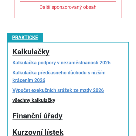
Další sponzorovaný obsah
PRAKTICKÉ
Kalkulačky
Kalkulačka podpory v nezaměstnanosti 2026
Kalkulačka předčasného důchodu s nižším
krácením 2026
Výpočet exekučních srážek ze mzdy 2026
všechny kalkulačky
Finanční úřady
Kurzovní lístek