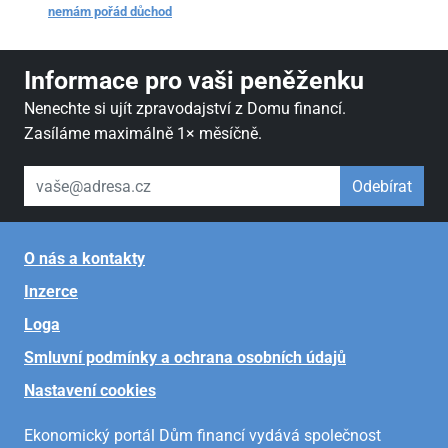
nemám pořád důchod
Informace pro vaši peněženku
Nenechte si ujít zpravodajství z Domu financí.
Zasíláme maximálně 1× měsíčně.
váš email
Odebírat
O nás a kontakty
Inzerce
Loga
Smluvní podmínky a ochrana osobních údajů
Nastavení cookies
Ekonomický portál Dům financí vydává společnost