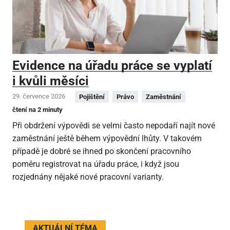
Evidence na úřadu práce se vyplatí
i kvůli měsíci
29. července 2026
Pojištění
Právo
Zaměstnání
čtení na 2 minuty
Při obdržení výpovědi se velmi často nepodaří najít nové
zaměstnání ještě během výpovědní lhůty. V takovém
případě je dobré se ihned po skončení pracovního
poměru registrovat na úřadu práce, i když jsou
rozjednány nějaké nové pracovní varianty.
AKTUÁLNÍ TÉMA