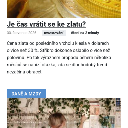
Je čas vrátit se ke zlatu?
30. července 2026
čtení na 2 minuty
Investování
Cena zlata od posledního vrcholu klesla v dolarech
o více než 30 %. Stříbro dokonce oslabilo o více než
polovinu. Po tak výrazném propadu během několika
měsíců se nabízí otázka, zda se dlouhodobý trend
nezačíná obracet.
DANĚ A MZDY