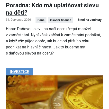
Poradna: Kdo má uplatňovat slevu
na děti?
31. července 2026
čtení na 2 minuty
Daně
Osobní finance
Hana: Daňovou slevu na naši dceru čerpá manžel
v zaměstnání. Nyní však začíná k zaměstnání podnikat,
a když vše půjde dobře, tak bude od příštího roku
podnikat na hlavní činnost. Jak to budeme mít
s daňovou slevou na dceru?
INVESTICE