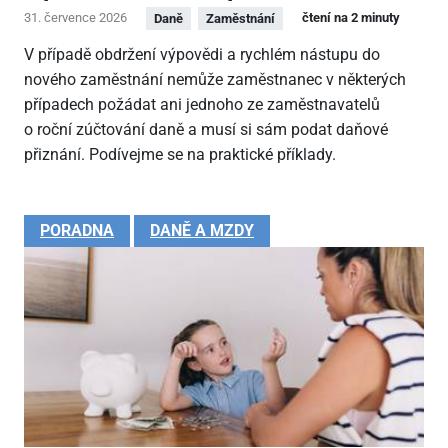
31. července 2026
čtení na 2 minuty
Daně
Zaměstnání
V případě obdržení výpovědi a rychlém nástupu do
nového zaměstnání nemůže zaměstnanec v některých
případech požádat ani jednoho ze zaměstnavatelů
o roční zúčtování daně a musí si sám podat daňové
přiznání. Podívejme se na praktické příklady.
PORADNA
DANĚ A MZDY