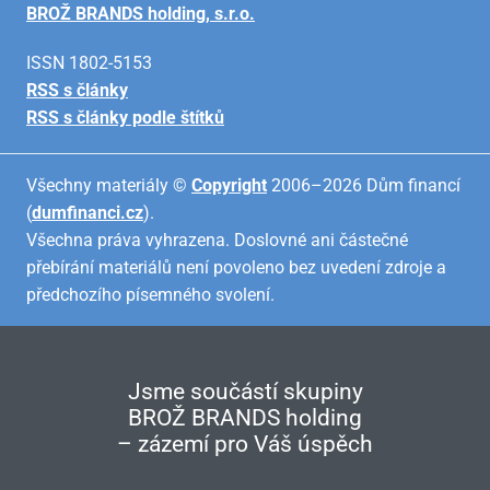
BROŽ BRANDS holding, s.r.o.
ISSN 1802-5153
RSS s články
RSS s články podle štítků
Všechny materiály ©
Copyright
2006–2026 Dům financí
(
dumfinanci.cz
).
Všechna práva vyhrazena. Doslovné ani částečné
přebírání materiálů není povoleno bez uvedení zdroje a
předchozího písemného svolení.
Jsme součástí skupiny
BROŽ BRANDS holding
– zázemí pro Váš úspěch