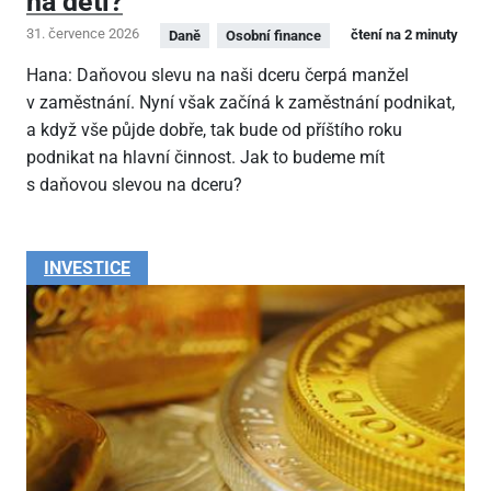
na děti?
31. července 2026
čtení na 2 minuty
Daně
Osobní finance
Hana: Daňovou slevu na naši dceru čerpá manžel
v zaměstnání. Nyní však začíná k zaměstnání podnikat,
a když vše půjde dobře, tak bude od příštího roku
podnikat na hlavní činnost. Jak to budeme mít
s daňovou slevou na dceru?
INVESTICE