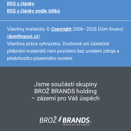
RSS s články
RSS s články podle štítků
Všechny materiály ©
Copyright
2006–2026 Dům financí
(
dumfinanci.cz
).
Všechna práva vyhrazena. Doslovné ani částečné
přebírání materiálů není povoleno bez uvedení zdroje a
předchozího písemného svolení.
Jsme součástí skupiny
BROŽ BRANDS holding
– zázemí pro Váš úspěch