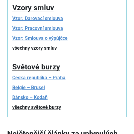
Vzory smluv
Vzor: Darovací smlouva
Vzor: Pracovní smlouva
Vzor: Smlouva o výpůjčce
všechny vzory smluv
Světové burzy
Česká republika – Praha
Belgie – Brusel
Dánsko – Kodaň
všechny světové burzy
Nejčtenější články za uplynulých