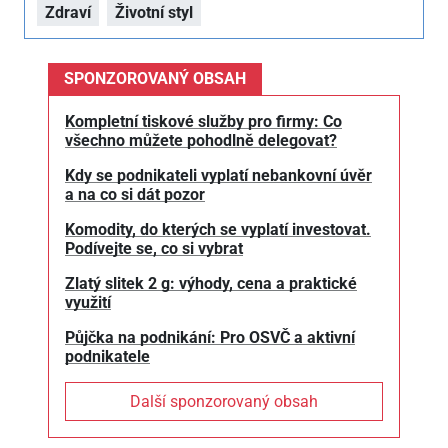
Zdraví
Životní styl
SPONZOROVANÝ OBSAH
Kompletní tiskové služby pro firmy: Co
všechno můžete pohodlně delegovat?
Kdy se podnikateli vyplatí nebankovní úvěr
a na co si dát pozor
Komodity, do kterých se vyplatí investovat.
Podívejte se, co si vybrat
Zlatý slitek 2 g: výhody, cena a praktické
využití
Půjčka na podnikání: Pro OSVČ a aktivní
podnikatele
Další sponzorovaný obsah