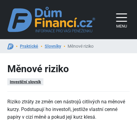
MENU
Praktické
Slovníky
Měnové riziko
Měnové riziko
Investiční slovník
Riziko ztráty ze změn cen nástrojů citlivých na měnové
kurzy. Podstupují ho investoři, jestliže vlastní cenné
papíry v cizí měně a pokud její kurz klesá.