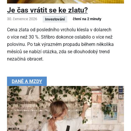
Je čas vrátit se ke zlatu?
30. července 2026
čtení na 2 minuty
Investování
Cena zlata od posledního vrcholu klesla v dolarech
o více než 30 %. Stříbro dokonce oslabilo o více než
polovinu. Po tak výrazném propadu během několika
měsíců se nabízí otázka, zda se dlouhodobý trend
nezačíná obracet.
DANĚ A MZDY