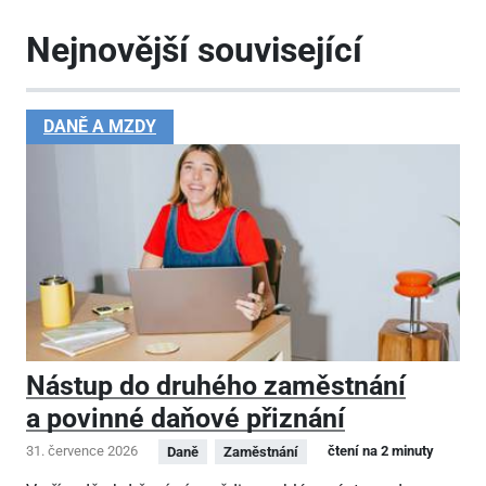
Nejnovější související
DANĚ A MZDY
Nástup do druhého zaměstnání
a povinné daňové přiznání
31. července 2026
čtení na 2 minuty
Daně
Zaměstnání