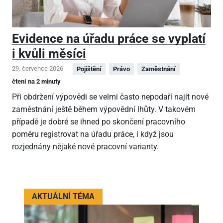
Evidence na úřadu práce se vyplatí
i kvůli měsíci
29. července 2026
Pojištění
Právo
Zaměstnání
čtení na 2 minuty
Při obdržení výpovědi se velmi často nepodaří najít nové
zaměstnání ještě během výpovědní lhůty. V takovém
případě je dobré se ihned po skončení pracovního
poměru registrovat na úřadu práce, i když jsou
rozjednány nějaké nové pracovní varianty.
AKTUÁLNÍ TÉMA