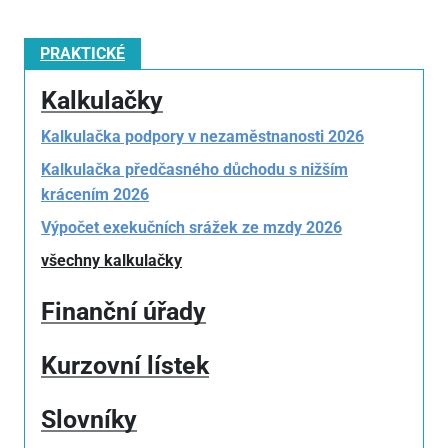
PRAKTICKÉ
Kalkulačky
Kalkulačka podpory v nezaměstnanosti 2026
Kalkulačka předčasného důchodu s nižším
krácením 2026
Výpočet exekučních srážek ze mzdy 2026
všechny kalkulačky
Finanční úřady
Kurzovní lístek
Slovníky