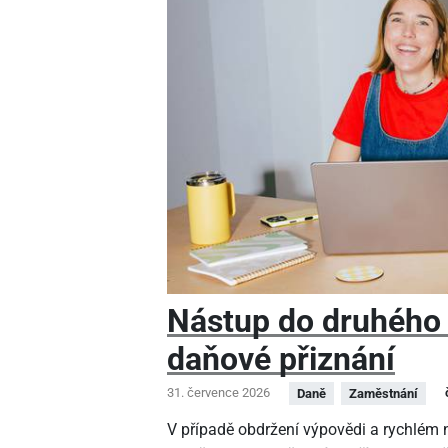
Nástup do druhého
daňové přiznání
31. července 2026
Daně
Zaměstnání
V případě obdržení výpovědi a rychlé