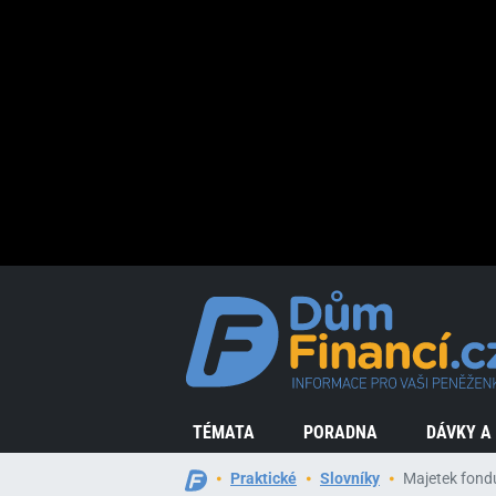
TÉMATA
PORADNA
DÁVKY A
Praktické
Slovníky
Majetek fond