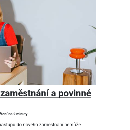
 zaměstnání a povinné
čtení na 2 minuty
m nástupu do nového zaměstnání nemůže