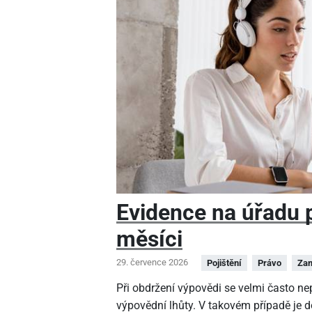
Evidence na úřadu pr
měsíci
29. července 2026
Pojištění
Právo
Zam
Při obdržení výpovědi se velmi často n
výpovědní lhůty. V takovém případě je 