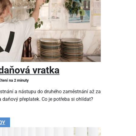
daňová vratka
čtení na 2 minuty
stnání a nástupu do druhého zaměstnání až za
 daňový přeplatek. Co je potřeba si ohlídat?
DY