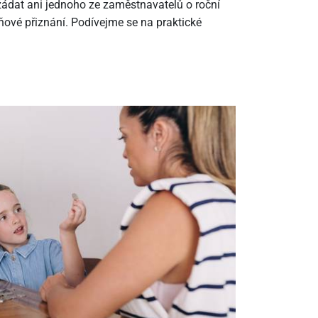
ádat ani jednoho ze zaměstnavatelů o roční
ové přiznání. Podívejme se na praktické