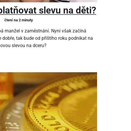
latňovat slevu na děti?
čtení na 2 minuty
pá manžel v zaměstnání. Nyní však začíná
 dobře, tak bude od příštího roku podnikat na
ňovou slevou na dceru?