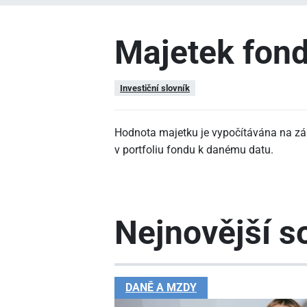
Majetek fon
Investiční slovník
Hodnota majetku je vypočítávána na zá
v portfoliu fondu k danému datu.
Nejnovější so
DANĚ A MZDY