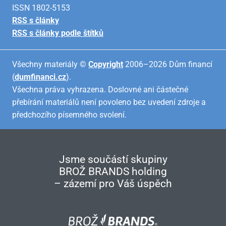
ISSN 1802-5153
RSS s články
RSS s články podle štítků
Všechny materiály ©
Copyright
2006–2026 Dům financí
(
dumfinanci.cz
).
Všechna práva vyhrazena. Doslovné ani částečné
přebírání materiálů není povoleno bez uvedení zdroje a
předchozího písemného svolení.
Jsme součástí skupiny
BROŽ BRANDS holding
– zázemí pro Váš úspěch