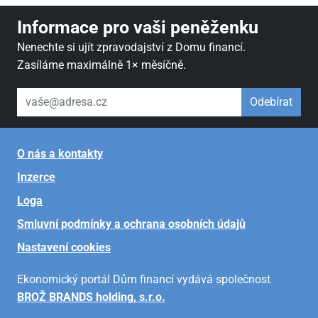
Informace pro vaši peněženku
Nenechte si ujít zpravodajství z Domu financí.
Zasíláme maximálně 1× měsíčně.
váš email
Odebírat
O nás a kontakty
Inzerce
Loga
Smluvní podmínky a ochrana osobních údajů
Nastavení cookies
Ekonomický portál Dům financí vydává společnost
BROŽ BRANDS holding, s.r.o.