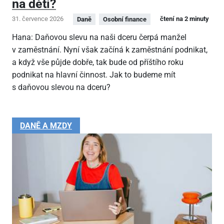
na děti?
31. července 2026
čtení na 2 minuty
Daně
Osobní finance
Hana: Daňovou slevu na naši dceru čerpá manžel
v zaměstnání. Nyní však začíná k zaměstnání podnikat,
a když vše půjde dobře, tak bude od příštího roku
podnikat na hlavní činnost. Jak to budeme mít
s daňovou slevou na dceru?
DANĚ A MZDY