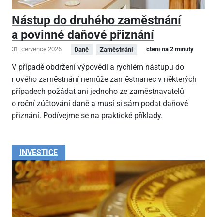
Nástup do druhého zaměstnání
a povinné daňové přiznání
31. července 2026
čtení na 2 minuty
Daně
Zaměstnání
V případě obdržení výpovědi a rychlém nástupu do
nového zaměstnání nemůže zaměstnanec v některých
případech požádat ani jednoho ze zaměstnavatelů
o roční zúčtování daně a musí si sám podat daňové
přiznání. Podívejme se na praktické příklady.
INVESTICE