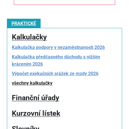
PRAKTICKÉ
Kalkulačky
Kalkulačka podpory v nezaměstnanosti 2026
Kalkulačka předčasného důchodu s nižším
krácením 2026
Výpočet exekučních srážek ze mzdy 2026
všechny kalkulačky
Finanční úřady
Kurzovní lístek
Slovníky