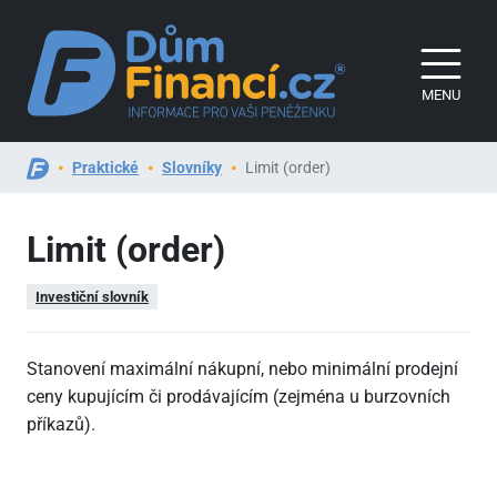
MENU
Praktické
Slovníky
Limit (order)
Limit (order)
Investiční slovník
Stanovení maximální nákupní, nebo minimální prodejní
ceny kupujícím či prodávajícím (zejména u burzovních
příkazů).