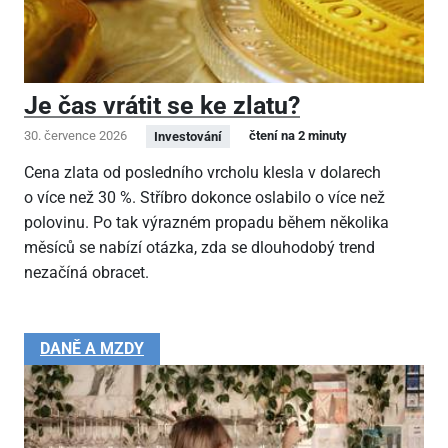
Je čas vrátit se ke zlatu?
30. července 2026
čtení na 2 minuty
Investování
Cena zlata od posledního vrcholu klesla v dolarech
o více než 30 %. Stříbro dokonce oslabilo o více než
polovinu. Po tak výrazném propadu během několika
měsíců se nabízí otázka, zda se dlouhodobý trend
nezačíná obracet.
DANĚ A MZDY