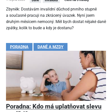
Daně
Invalidita
Zbyněk: Dostávám invalidní důchod prvního stupně
a současně pracuji na zkrácený úvazek. Nyní jsem
druhým měsícem nemocný. Měl bych dostat nějaké daně
zpátky, kolik to bude a kdy je dostanu?
PORADNA
DANĚ A MZDY
Poradna: Kdo má uplatňovat slevu