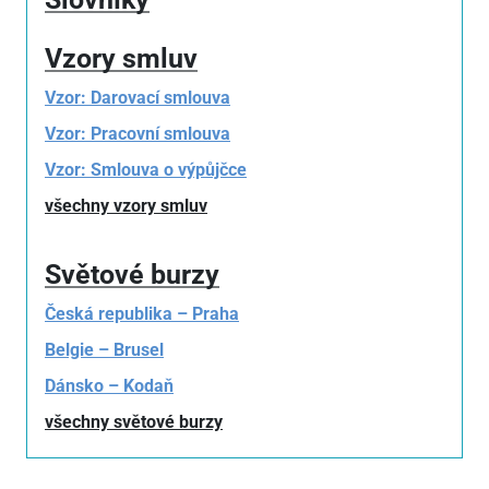
Vzory smluv
Vzor: Darovací smlouva
Vzor: Pracovní smlouva
Vzor: Smlouva o výpůjčce
všechny vzory smluv
Světové burzy
Česká republika – Praha
Belgie – Brusel
Dánsko – Kodaň
všechny světové burzy