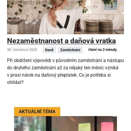
Nezaměstnanost a daňová vratka
30. července 2026
čtení na 2 minuty
Daně
Zaměstnání
Při obdržení výpovědi v původním zaměstnání a nástupu
do druhého zaměstnání až za nějaký ten měsíc vzniká
v praxi nárok na daňový přeplatek. Co je potřeba si
ohlídat?
AKTUÁLNÍ TÉMA