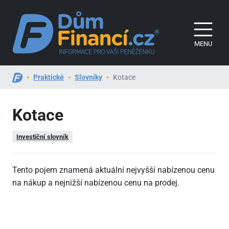
MENU
Praktické
Slovníky
Kotace
Kotace
Investiční slovník
Tento pojem znamená aktuální nejvyšší nabízenou cenu
na nákup a nejnižší nabízenou cenu na prodej.