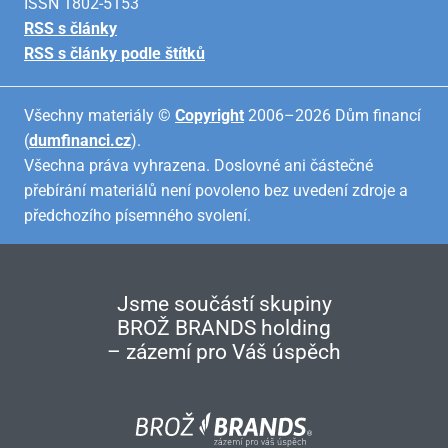
ISSN 1802-5153
RSS s články
RSS s články podle štítků
Všechny materiály ©
Copyright
2006–2026 Dům financí
(
dumfinanci.cz
).
Všechna práva vyhrazena. Doslovné ani částečné
přebírání materiálů není povoleno bez uvedení zdroje a
předchozího písemného svolení.
Jsme součástí skupiny
BROŽ BRANDS holding
– zázemí pro Váš úspěch