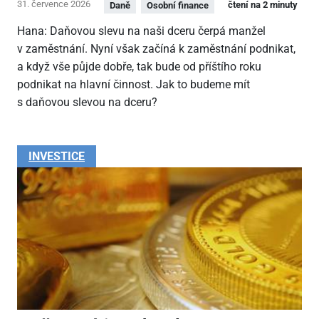
31. července 2026
čtení na 2 minuty
Daně
Osobní finance
Hana: Daňovou slevu na naši dceru čerpá manžel
v zaměstnání. Nyní však začíná k zaměstnání podnikat,
a když vše půjde dobře, tak bude od příštího roku
podnikat na hlavní činnost. Jak to budeme mít
s daňovou slevou na dceru?
INVESTICE