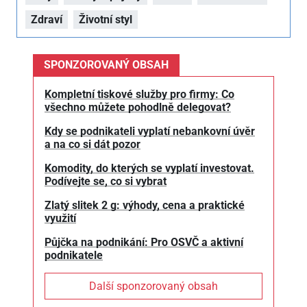
Zdraví
Životní styl
SPONZOROVANÝ OBSAH
Kompletní tiskové služby pro firmy: Co
všechno můžete pohodlně delegovat?
Kdy se podnikateli vyplatí nebankovní úvěr
a na co si dát pozor
Komodity, do kterých se vyplatí investovat.
Podívejte se, co si vybrat
Zlatý slitek 2 g: výhody, cena a praktické
využití
Půjčka na podnikání: Pro OSVČ a aktivní
podnikatele
Další sponzorovaný obsah