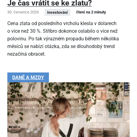
Je čas vrátit se ke zlatu?
30. července 2026
čtení na 2 minuty
Investování
Cena zlata od posledního vrcholu klesla v dolarech
o více než 30 %. Stříbro dokonce oslabilo o více než
polovinu. Po tak výrazném propadu během několika
měsíců se nabízí otázka, zda se dlouhodobý trend
nezačíná obracet.
DANĚ A MZDY