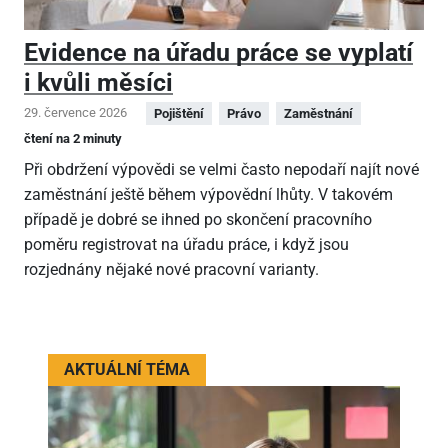
Evidence na úřadu práce se vyplatí
i kvůli měsíci
29. července 2026
Pojištění
Právo
Zaměstnání
čtení na 2 minuty
Při obdržení výpovědi se velmi často nepodaří najít nové
zaměstnání ještě během výpovědní lhůty. V takovém
případě je dobré se ihned po skončení pracovního
poměru registrovat na úřadu práce, i když jsou
rozjednány nějaké nové pracovní varianty.
AKTUÁLNÍ TÉMA