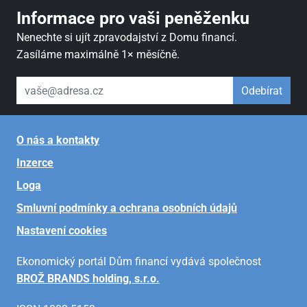
Informace pro vaši peněženku
Nenechte si ujít zpravodajství z Domu financí.
Zasíláme maximálně 1× měsíčně.
váš email
Odebírat
O nás a kontakty
Inzerce
Loga
Smluvní podmínky a ochrana osobních údajů
Nastavení cookies
Ekonomický portál Dům financí vydává společnost
BROŽ BRANDS holding, s.r.o.