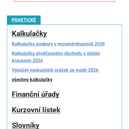
PRAKTICKÉ
Kalkulačky
Kalkulačka podpory v nezaměstnanosti 2026
Kalkulačka předčasného důchodu s nižším
krácením 2026
Výpočet exekučních srážek ze mzdy 2026
všechny kalkulačky
Finanční úřady
Kurzovní lístek
Slovníky