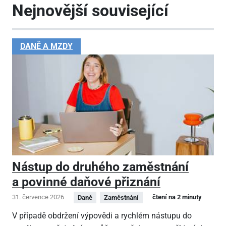
Nejnovější související
DANĚ A MZDY
Nástup do druhého zaměstnání
a povinné daňové přiznání
31. července 2026
čtení na 2 minuty
Daně
Zaměstnání
V případě obdržení výpovědi a rychlém nástupu do