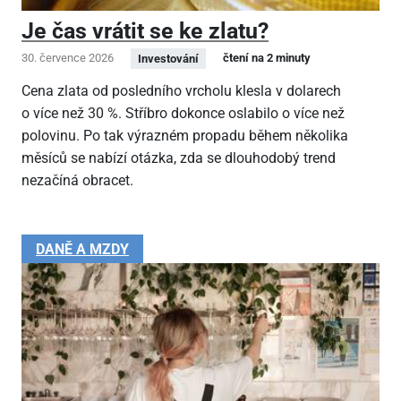
Je čas vrátit se ke zlatu?
30. července 2026
čtení na 2 minuty
Investování
Cena zlata od posledního vrcholu klesla v dolarech
o více než 30 %. Stříbro dokonce oslabilo o více než
polovinu. Po tak výrazném propadu během několika
měsíců se nabízí otázka, zda se dlouhodobý trend
nezačíná obracet.
DANĚ A MZDY