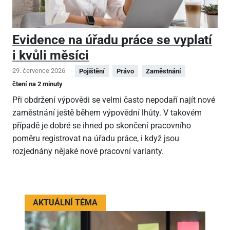
Evidence na úřadu práce se vyplatí
i kvůli měsíci
29. července 2026
Pojištění
Právo
Zaměstnání
čtení na 2 minuty
Při obdržení výpovědi se velmi často nepodaří najít nové
zaměstnání ještě během výpovědní lhůty. V takovém
případě je dobré se ihned po skončení pracovního
poměru registrovat na úřadu práce, i když jsou
rozjednány nějaké nové pracovní varianty.
AKTUÁLNÍ TÉMA