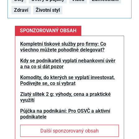
Zdraví
Životní styl
SPONZOROVANÝ OBSAH
Kompletní tiskové služby pro firmy: Co
všechno můžete pohodlně delegovat?
Kdy se podnikateli vyplatí nebankovní úvěr
a na co si dát pozor
Komodity, do kterých se vyplatí investovat.
Podívejte se, co si vybrat
Zlatý slitek 2 g: výhody, cena a praktické
využití
Půjčka na podnikání: Pro OSVČ a aktivní
podnikatele
Další sponzorovaný obsah