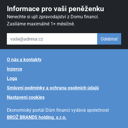
Informace pro vaši peněženku
Nenechte si ujít zpravodajství z Domu financí.
Zasíláme maximálně 1× měsíčně.
váš email
Odebírat
O nás a kontakty
Inzerce
Loga
Smluvní podmínky a ochrana osobních údajů
Nastavení cookies
Ekonomický portál Dům financí vydává společnost
BROŽ BRANDS holding, s.r.o.