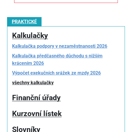
PRAKTICKÉ
Kalkulačky
Kalkulačka podpory v nezaměstnanosti 2026
Kalkulačka předčasného důchodu s nižším
krácením 2026
Výpočet exekučních srážek ze mzdy 2026
všechny kalkulačky
Finanční úřady
Kurzovní lístek
Slovníky