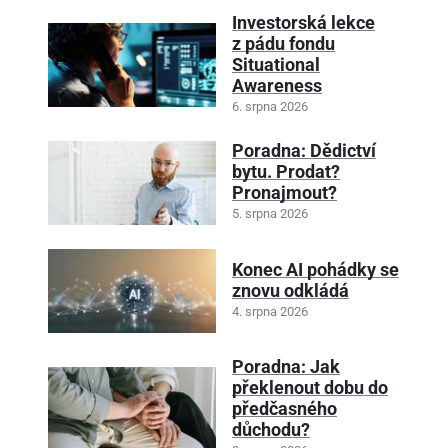
Investorská lekce
z pádu fondu
Situational
Awareness
6. srpna 2026
Poradna: Dědictví
bytu. Prodat?
Pronajmout?
5. srpna 2026
Konec AI pohádky se
znovu odkládá
4. srpna 2026
Poradna: Jak
překlenout dobu do
předčasného
důchodu?