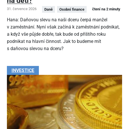
na děti?
31. července 2026
čtení na 2 minuty
Daně
Osobní finance
Hana: Daňovou slevu na naši dceru čerpá manžel
v zaměstnání. Nyní však začíná k zaměstnání podnikat,
a když vše půjde dobře, tak bude od příštího roku
podnikat na hlavní činnost. Jak to budeme mít
s daňovou slevou na dceru?
INVESTICE