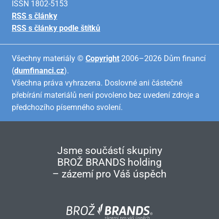
ISSN 1802-5153
RSS s články
RSS s články podle štítků
Všechny materiály ©
Copyright
2006–2026 Dům financí
(
dumfinanci.cz
).
Všechna práva vyhrazena. Doslovné ani částečné
přebírání materiálů není povoleno bez uvedení zdroje a
předchozího písemného svolení.
Jsme součástí skupiny
BROŽ BRANDS holding
– zázemí pro Váš úspěch