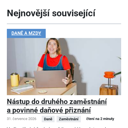
Nejnovější související
DANĚ A MZDY
Nástup do druhého zaměstnání
a povinné daňové přiznání
31. července 2026
čtení na 2 minuty
Daně
Zaměstnání