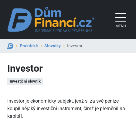
MENU
Praktické
Slovníky
Investor
Investor
Investiční slovník
Investor je ekonomický subjekt, jenž si za své peníze
koupil nějaký investiční instrument, čimž je přeměnil na
kapitál.