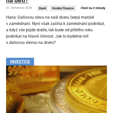
na děti?
31. července 2026
čtení na 2 minuty
Daně
Osobní finance
Hana: Daňovou slevu na naši dceru čerpá manžel
v zaměstnání. Nyní však začíná k zaměstnání podnikat,
a když vše půjde dobře, tak bude od příštího roku
podnikat na hlavní činnost. Jak to budeme mít
s daňovou slevou na dceru?
INVESTICE