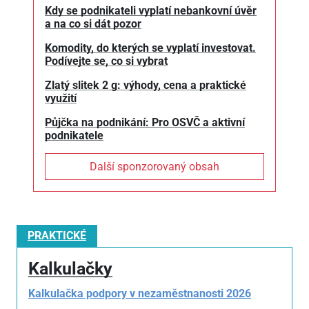
Kdy se podnikateli vyplatí nebankovní úvěr
a na co si dát pozor
Komodity, do kterých se vyplatí investovat.
Podívejte se, co si vybrat
Zlatý slitek 2 g: výhody, cena a praktické
využití
Půjčka na podnikání: Pro OSVČ a aktivní
podnikatele
Další sponzorovaný obsah
PRAKTICKÉ
Kalkulačky
Kalkulačka podpory v nezaměstnanosti 2026