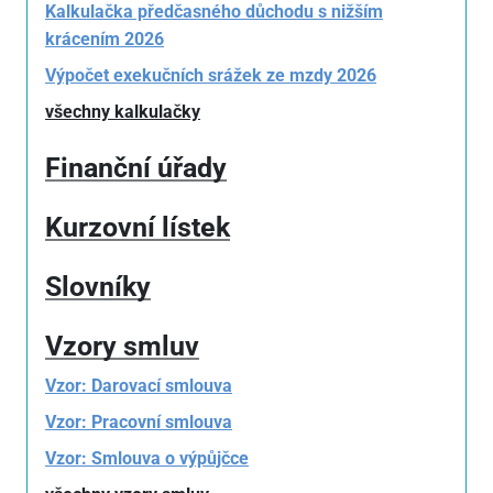
Kalkulačka předčasného důchodu s nižším
krácením 2026
Výpočet exekučních srážek ze mzdy 2026
všechny kalkulačky
Finanční úřady
Kurzovní lístek
Slovníky
Vzory smluv
Vzor: Darovací smlouva
Vzor: Pracovní smlouva
Vzor: Smlouva o výpůjčce