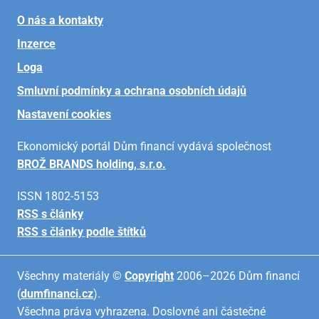
O nás a kontakty
Inzerce
Loga
Smluvní podmínky a ochrana osobních údajů
Nastavení cookies
Ekonomický portál Dům financí vydává společnost
BROŽ BRANDS holding, s.r.o.
ISSN 1802-5153
RSS s články
RSS s články podle štítků
Všechny materiály ©
Copyright
2006–2026 Dům financí
(
dumfinanci.cz
).
Všechna práva vyhrazena. Doslovné ani částečné