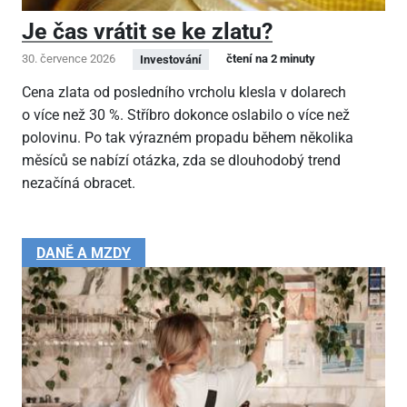
Je čas vrátit se ke zlatu?
30. července 2026
čtení na 2 minuty
Investování
Cena zlata od posledního vrcholu klesla v dolarech
o více než 30 %. Stříbro dokonce oslabilo o více než
polovinu. Po tak výrazném propadu během několika
měsíců se nabízí otázka, zda se dlouhodobý trend
nezačíná obracet.
DANĚ A MZDY