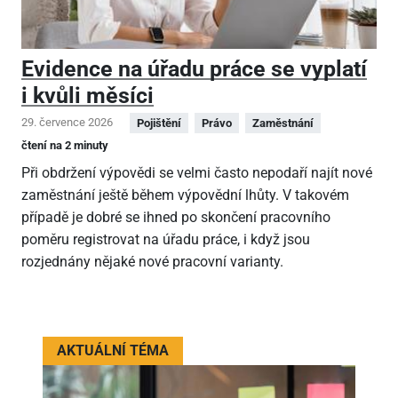
Evidence na úřadu práce se vyplatí
i kvůli měsíci
29. července 2026
Pojištění
Právo
Zaměstnání
čtení na 2 minuty
Při obdržení výpovědi se velmi často nepodaří najít nové
zaměstnání ještě během výpovědní lhůty. V takovém
případě je dobré se ihned po skončení pracovního
poměru registrovat na úřadu práce, i když jsou
rozjednány nějaké nové pracovní varianty.
AKTUÁLNÍ TÉMA