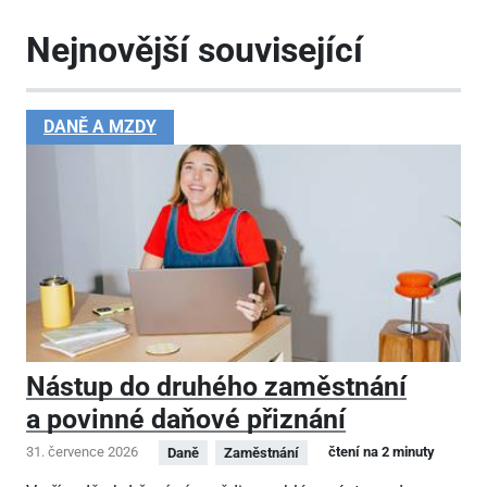
Nejnovější související
DANĚ A MZDY
Nástup do druhého zaměstnání
a povinné daňové přiznání
31. července 2026
čtení na 2 minuty
Daně
Zaměstnání