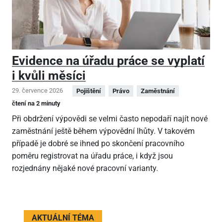
Evidence na úřadu práce se vyplatí
i kvůli měsíci
29. července 2026
Pojištění
Právo
Zaměstnání
čtení na 2 minuty
Při obdržení výpovědi se velmi často nepodaří najít nové
zaměstnání ještě během výpovědní lhůty. V takovém
případě je dobré se ihned po skončení pracovního
poměru registrovat na úřadu práce, i když jsou
rozjednány nějaké nové pracovní varianty.
AKTUÁLNÍ TÉMA