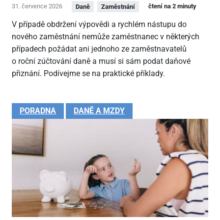
31. července 2026
čtení na 2 minuty
Daně
Zaměstnání
V případě obdržení výpovědi a rychlém nástupu do
nového zaměstnání nemůže zaměstnanec v některých
případech požádat ani jednoho ze zaměstnavatelů
o roční zúčtování daně a musí si sám podat daňové
přiznání. Podívejme se na praktické příklady.
PORADNA
DANĚ A MZDY