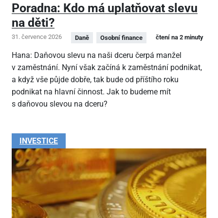
Poradna: Kdo má uplatňovat slevu
na děti?
31. července 2026
čtení na 2 minuty
Daně
Osobní finance
Hana: Daňovou slevu na naši dceru čerpá manžel
v zaměstnání. Nyní však začíná k zaměstnání podnikat,
a když vše půjde dobře, tak bude od příštího roku
podnikat na hlavní činnost. Jak to budeme mít
s daňovou slevou na dceru?
INVESTICE