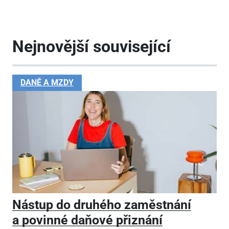
Nejnovější související
DANĚ A MZDY
Nástup do druhého zaměstnání
a povinné daňové přiznání