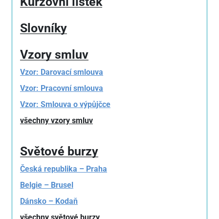
Kurzovní lístek
Slovníky
Vzory smluv
Vzor: Darovací smlouva
Vzor: Pracovní smlouva
Vzor: Smlouva o výpůjčce
všechny vzory smluv
Světové burzy
Česká republika – Praha
Belgie – Brusel
Dánsko – Kodaň
všechny světové burzy