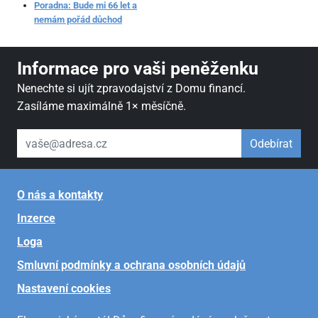
Poradna: Bude mi 66 let a
nemám pořád důchod
Informace pro vaši peněženku
Nenechte si ujít zpravodajství z Domu financí.
Zasíláme maximálně 1× měsíčně.
váš email
Odebírat
O nás a kontakty
Inzerce
Loga
Smluvní podmínky a ochrana osobních údajů
Nastavení cookies