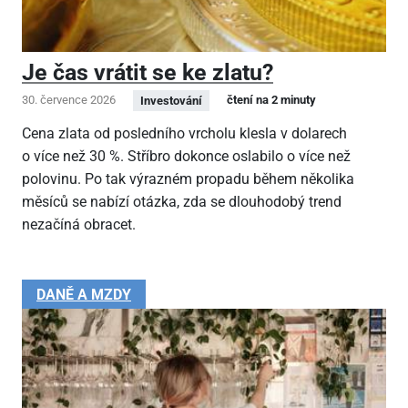
Je čas vrátit se ke zlatu?
30. července 2026
čtení na 2 minuty
Investování
Cena zlata od posledního vrcholu klesla v dolarech
o více než 30 %. Stříbro dokonce oslabilo o více než
polovinu. Po tak výrazném propadu během několika
měsíců se nabízí otázka, zda se dlouhodobý trend
nezačíná obracet.
DANĚ A MZDY