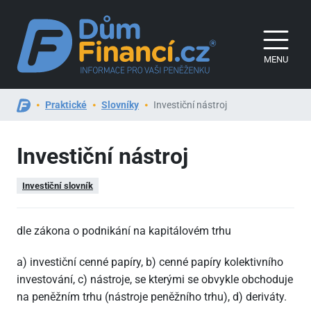
MENU
Praktické
Slovníky
Investiční nástroj
Investiční nástroj
Investiční slovník
dle zákona o podnikání na kapitálovém trhu
a) investiční cenné papíry, b) cenné papíry kolektivního
investování, c) nástroje, se kterými se obvykle obchoduje
na peněžním trhu (nástroje peněžního trhu), d) deriváty.