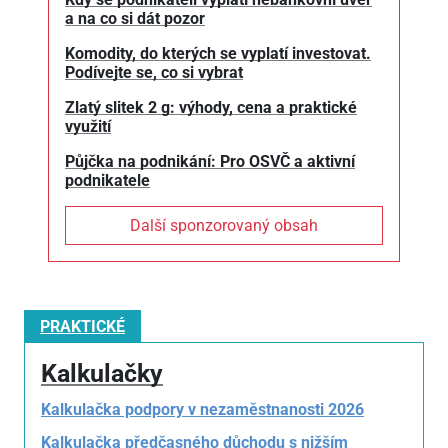
a na co si dát pozor
Komodity, do kterých se vyplatí investovat.
Podívejte se, co si vybrat
Zlatý slitek 2 g: výhody, cena a praktické
využití
Půjčka na podnikání: Pro OSVČ a aktivní
podnikatele
Další sponzorovaný obsah
PRAKTICKÉ
Kalkulačky
Kalkulačka podpory v nezaměstnanosti 2026
Kalkulačka předčasného důchodu s nižším