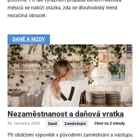
měsíců se nabízí otázka, zda se dlouhodobý trend
nezačíná obracet.
DANĚ A MZDY
Nezaměstnanost a daňová vratka
30. července 2026
čtení na 2 minuty
Daně
Zaměstnání
Při obdržení výpovědi v původním zaměstnání a nástupu