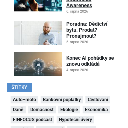
Awareness
6. srpna 2026
Poradna: Dědictví
bytu. Prodat?
Pronajmout?
5. srpna 2026
Konec AI pohádky se
znovu odkládá
4. srpna 2026
ŠTÍTKY
Auto–moto
Bankovní poplatky
Cestování
Daně
Domácnost
Ekologie
Ekonomika
FINFOCUS podcast
Hypoteční úvěry