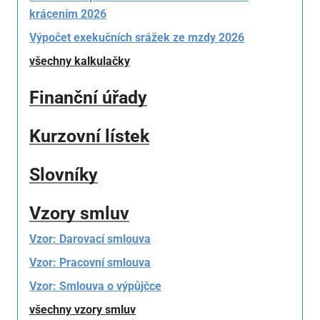
krácením 2026
Výpočet exekučních srážek ze mzdy 2026
všechny kalkulačky
Finanční úřady
Kurzovní lístek
Slovníky
Vzory smluv
Vzor: Darovací smlouva
Vzor: Pracovní smlouva
Vzor: Smlouva o výpůjčce
všechny vzory smluv