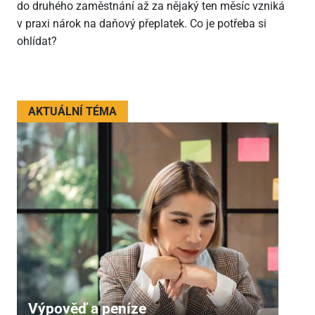
do druhého zaměstnání až za nějaký ten měsíc vzniká
v praxi nárok na daňový přeplatek. Co je potřeba si
ohlídat?
AKTUÁLNÍ TÉMA
Výpověď a peníze