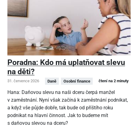
Poradna: Kdo má uplatňovat slevu
na děti?
31. července 2026
čtení na 2 minuty
Daně
Osobní finance
Hana: Daňovou slevu na naši dceru čerpá manžel
v zaměstnání. Nyní však začíná k zaměstnání podnikat,
a když vše půjde dobře, tak bude od příštího roku
podnikat na hlavní činnost. Jak to budeme mít
s daňovou slevou na dceru?