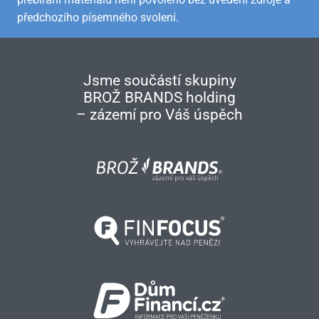
předchozího písemného svolení.
Jsme součástí skupiny
BROŽ BRANDS holding
– zázemí pro Váš úspěch