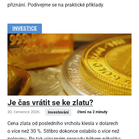
přiznání. Podívejme se na praktické příklady.
INVESTICE
Je čas vrátit se ke zlatu?
30. července 2026
čtení na 2 minuty
Investování
Cena zlata od posledního vrcholu klesla v dolarech
o více než 30 %. Stříbro dokonce oslabilo o více než
polovinu. Po tak výrazném propadu během několika