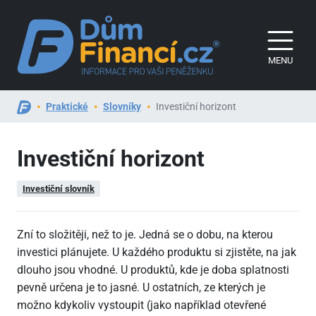
MENU
Praktické
Slovníky
Investiční horizont
Investiční horizont
Investiční slovník
Zní to složitěji, než to je. Jedná se o dobu, na kterou
investici plánujete. U každého produktu si zjistěte, na jak
dlouho jsou vhodné. U produktů, kde je doba splatnosti
pevně určena je to jasné. U ostatních, ze kterých je
možno kdykoliv vystoupit (jako například otevřené