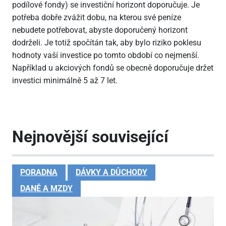
podílové fondy) se investiční horizont doporučuje. Je
potřeba dobře zvážit dobu, na kterou své peníze
nebudete potřebovat, abyste doporučený horizont
dodrželi. Je totiž spočítán tak, aby bylo riziko poklesu
hodnoty vaší investice po tomto období co nejmenší.
Například u akciových fondů se obecně doporučuje držet
investici minimálně 5 až 7 let.
Nejnovější související
PORADNA
DÁVKY A DŮCHODY
DANĚ A MZDY