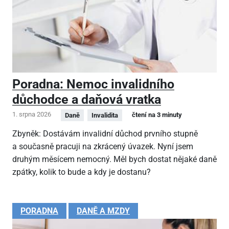
Poradna: Nemoc invalidního
důchodce a daňová vratka
1. srpna 2026
čtení na 3 minuty
Daně
Invalidita
Zbyněk: Dostávám invalidní důchod prvního stupně
a současně pracuji na zkrácený úvazek. Nyní jsem
druhým měsícem nemocný. Měl bych dostat nějaké daně
zpátky, kolik to bude a kdy je dostanu?
PORADNA
DANĚ A MZDY