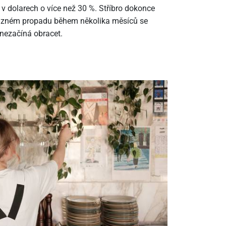
 v dolarech o více než 30 %. Stříbro dokonce
ýrazném propadu během několika měsíců se
 nezačíná obracet.