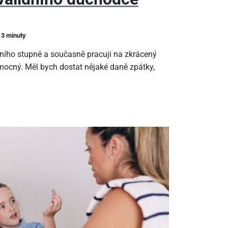
 3 minuty
ního stupně a současně pracuji na zkrácený
ocný. Měl bych dostat nějaké daně zpátky,