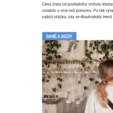
Cena zlata od posledního vrcholu klesla
oslabilo o více než polovinu. Po tak v
nabízí otázka, zda se dlouhodobý trend
DANĚ A MZDY