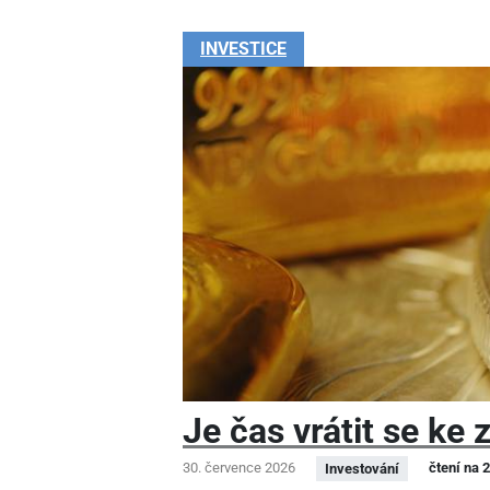
INVESTICE
Je čas vrátit se ke 
30. července 2026
čtení na 
Investování