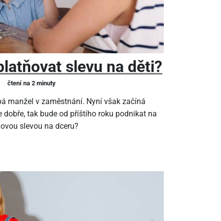
latňovat slevu na děti?
čtení na 2 minuty
pá manžel v zaměstnání. Nyní však začíná
 dobře, tak bude od příštího roku podnikat na
ňovou slevou na dceru?