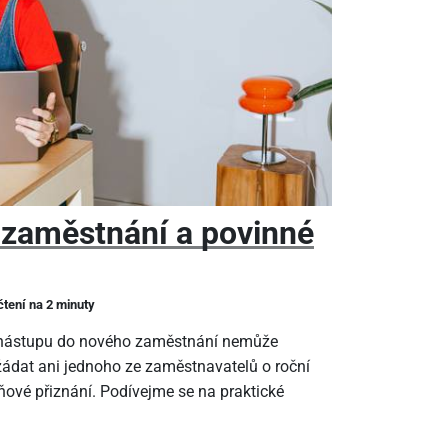
 zaměstnání a povinné
čtení na 2 minuty
m nástupu do nového zaměstnání nemůže
ádat ani jednoho ze zaměstnavatelů o roční
ové přiznání. Podívejme se na praktické