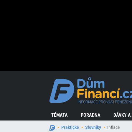
TÉMATA
PORADNA
DÁVKY A
Praktické
Slovníky
Inflace