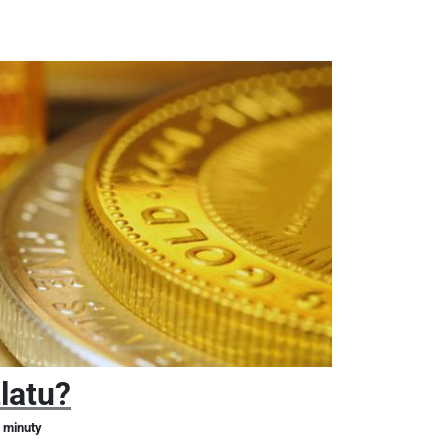
zlatu?
2 minuty