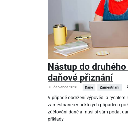
Nástup do druhého
daňové přiznání
31. července 2026
Daně
Zaměstnání
V případě obdržení výpovědi a rychlé
zaměstnanec v některých případech pož
zúčtování daně a musí si sám podat daň
příklady.