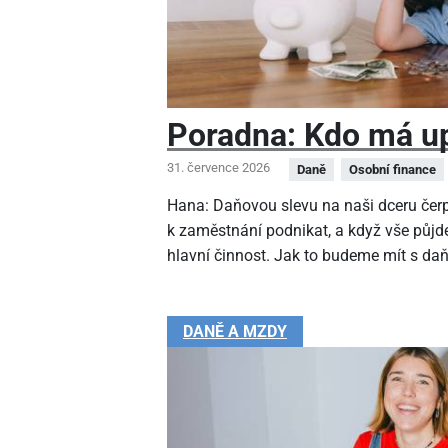
Poradna: Kdo má up
31. července 2026
Daně
Osobní finance
Hana: Daňovou slevu na naši dceru čer
k zaměstnání podnikat, a když vše půjde
hlavní činnost. Jak to budeme mít s da
DANĚ A MZDY