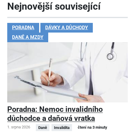
Nejnovější související
PORADNA
DÁVKY A DŮCHODY
DANĚ A MZDY
Poradna: Nemoc invalidního
důchodce a daňová vratka
1. srpna 2026
čtení na 3 minuty
Daně
Invalidita