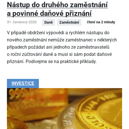
Nástup do druhého zaměstnání
a povinné daňové přiznání
31. července 2026
čtení na 2 minuty
Daně
Zaměstnání
V případě obdržení výpovědi a rychlém nástupu do
nového zaměstnání nemůže zaměstnanec v některých
případech požádat ani jednoho ze zaměstnavatelů
o roční zúčtování daně a musí si sám podat daňové
přiznání. Podívejme se na praktické příklady.
INVESTICE