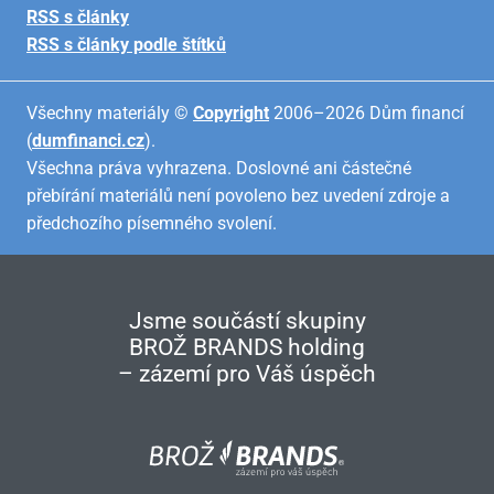
RSS s články
RSS s články podle štítků
Všechny materiály ©
Copyright
2006–2026 Dům financí
(
dumfinanci.cz
).
Všechna práva vyhrazena. Doslovné ani částečné
přebírání materiálů není povoleno bez uvedení zdroje a
předchozího písemného svolení.
Jsme součástí skupiny
BROŽ BRANDS holding
– zázemí pro Váš úspěch