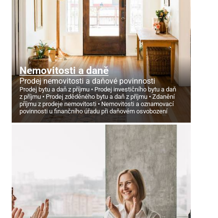
Nemovitosti a daně
Prodej nemovitosti a daňové povinnosti
Prodej bytu a daň z příjmu
Prodej investičního bytu a daň
z příjmu
Prodej zděděného bytu a daň z příjmu
Zdanění
příjmu z prodeje nemovitosti
Nemovitosti a oznamovací
povinnosti u finančního úřadu při daňovém osvobození