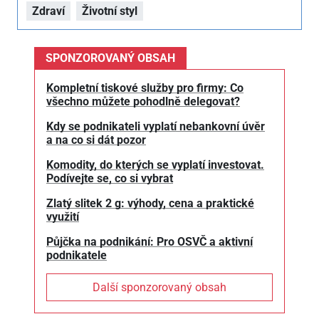
Zdraví
Životní styl
SPONZOROVANÝ OBSAH
Kompletní tiskové služby pro firmy: Co
všechno můžete pohodlně delegovat?
Kdy se podnikateli vyplatí nebankovní úvěr
a na co si dát pozor
Komodity, do kterých se vyplatí investovat.
Podívejte se, co si vybrat
Zlatý slitek 2 g: výhody, cena a praktické
využití
Půjčka na podnikání: Pro OSVČ a aktivní
podnikatele
Další sponzorovaný obsah