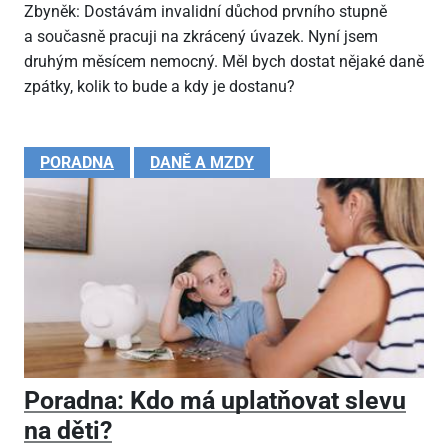
Zbyněk: Dostávám invalidní důchod prvního stupně
a současně pracuji na zkrácený úvazek. Nyní jsem
druhým měsícem nemocný. Měl bych dostat nějaké daně
zpátky, kolik to bude a kdy je dostanu?
PORADNA
DANĚ A MZDY
Poradna: Kdo má uplatňovat slevu
na děti?