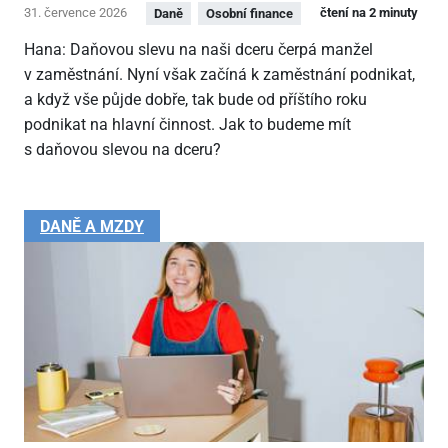
31. července 2026
čtení na 2 minuty
Daně
Osobní finance
Hana: Daňovou slevu na naši dceru čerpá manžel
v zaměstnání. Nyní však začíná k zaměstnání podnikat,
a když vše půjde dobře, tak bude od příštího roku
podnikat na hlavní činnost. Jak to budeme mít
s daňovou slevou na dceru?
DANĚ A MZDY