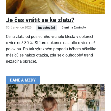
Je čas vrátit se ke zlatu?
30. července 2026
čtení na 2 minuty
Investování
Cena zlata od posledního vrcholu klesla v dolarech
o více než 30 %. Stříbro dokonce oslabilo o více než
polovinu. Po tak výrazném propadu během několika
měsíců se nabízí otázka, zda se dlouhodobý trend
nezačíná obracet.
DANĚ A MZDY