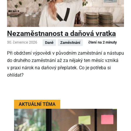
Nezaměstnanost a daňová vratka
30. července 2026
čtení na 2 minuty
Daně
Zaměstnání
Při obdržení výpovědi v původním zaměstnání a nástupu
do druhého zaměstnání až za nějaký ten měsíc vzniká
v praxi nárok na daňový přeplatek. Co je potřeba si
ohlídat?
AKTUÁLNÍ TÉMA