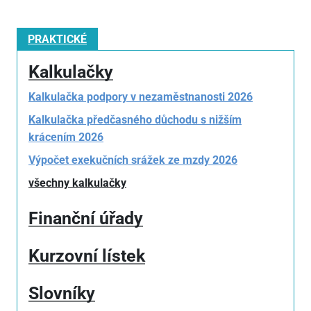
PRAKTICKÉ
Kalkulačky
Kalkulačka podpory v nezaměstnanosti 2026
Kalkulačka předčasného důchodu s nižším
krácením 2026
Výpočet exekučních srážek ze mzdy 2026
všechny kalkulačky
Finanční úřady
Kurzovní lístek
Slovníky