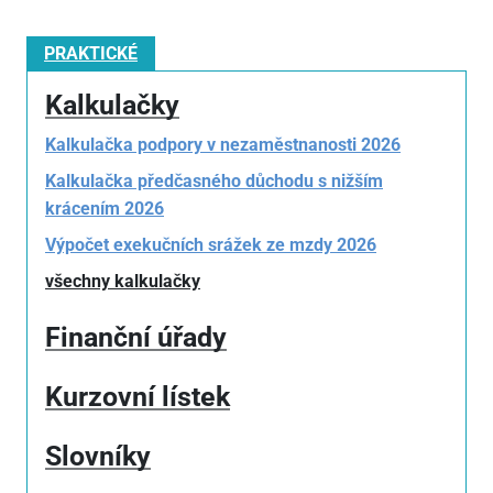
PRAKTICKÉ
Kalkulačky
Kalkulačka podpory v nezaměstnanosti 2026
Kalkulačka předčasného důchodu s nižším
krácením 2026
Výpočet exekučních srážek ze mzdy 2026
všechny kalkulačky
Finanční úřady
Kurzovní lístek
Slovníky