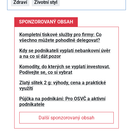
Zdraví
Životní styl
SPONZOROVANÝ OBSAH
Kompletní tiskové služby pro firmy: Co
všechno můžete pohodlně delegovat?
Kdy se podnikateli vyplatí nebankovní úvěr
a na co si dát pozor
Komodity, do kterých se vyplatí investovat.
Podívejte se, co si vybrat
Zlatý slitek 2 g: výhody, cena a praktické
využití
Půjčka na podnikání: Pro OSVČ a aktivní
podnikatele
Další sponzorovaný obsah