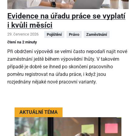
Evidence na úřadu práce se vyplatí
i kvůli měsíci
29. července 2026
Pojištění
Právo
Zaměstnání
čtení na 2 minuty
Při obdržení výpovědi se velmi často nepodaří najít nové
zaměstnání ještě během výpovědní lhůty. V takovém
případě je dobré se ihned po skončení pracovního
poměru registrovat na úřadu práce, i když jsou
rozjednány nějaké nové pracovní varianty.
AKTUÁLNÍ TÉMA