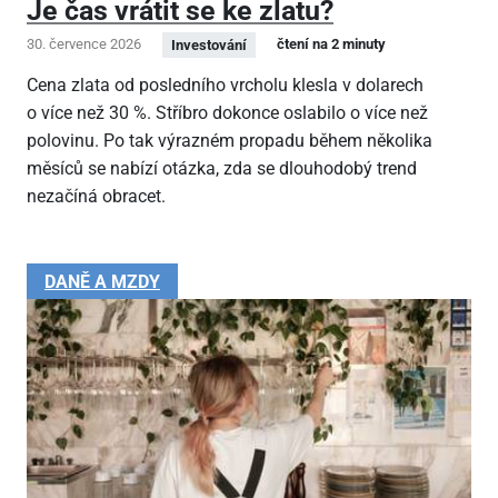
Je čas vrátit se ke zlatu?
30. července 2026
čtení na 2 minuty
Investování
Cena zlata od posledního vrcholu klesla v dolarech
o více než 30 %. Stříbro dokonce oslabilo o více než
polovinu. Po tak výrazném propadu během několika
měsíců se nabízí otázka, zda se dlouhodobý trend
nezačíná obracet.
DANĚ A MZDY