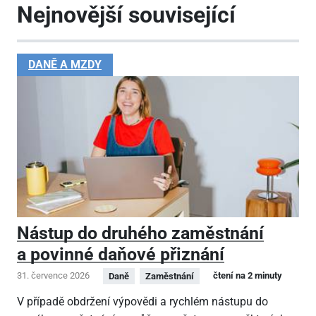
Nejnovější související
DANĚ A MZDY
Nástup do druhého zaměstnání
a povinné daňové přiznání
31. července 2026
čtení na 2 minuty
Daně
Zaměstnání
V případě obdržení výpovědi a rychlém nástupu do