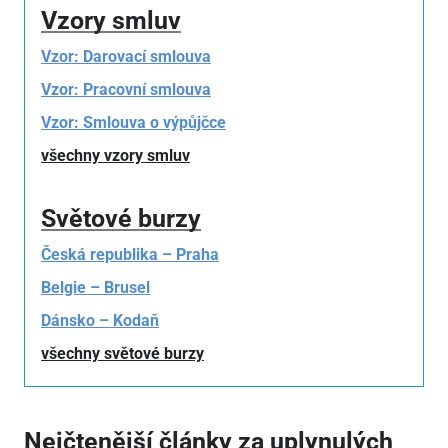
Vzory smluv
Vzor: Darovací smlouva
Vzor: Pracovní smlouva
Vzor: Smlouva o výpůjčce
všechny vzory smluv
Světové burzy
Česká republika – Praha
Belgie – Brusel
Dánsko – Kodaň
všechny světové burzy
Nejčtenější články za uplynulých