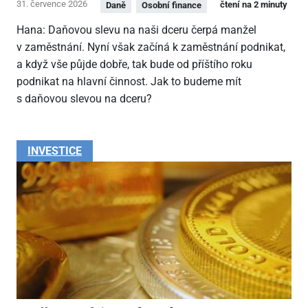
31. července 2026
čtení na 2 minuty
Daně
Osobní finance
Hana: Daňovou slevu na naši dceru čerpá manžel
v zaměstnání. Nyní však začíná k zaměstnání podnikat,
a když vše půjde dobře, tak bude od příštího roku
podnikat na hlavní činnost. Jak to budeme mít
s daňovou slevou na dceru?
INVESTICE