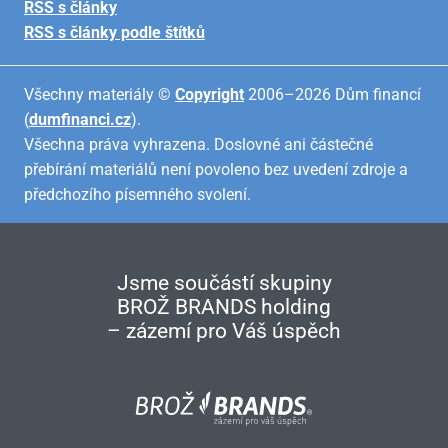
RSS s články
RSS s články podle štítků
Všechny materiály ©
Copyright
2006–2026 Dům financí
(
dumfinanci.cz
).
Všechna práva vyhrazena. Doslovné ani částečné
přebírání materiálů není povoleno bez uvedení zdroje a
předchozího písemného svolení.
Jsme součástí skupiny
BROŽ BRANDS holding
– zázemí pro Váš úspěch