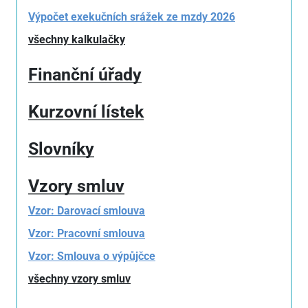
Výpočet exekučních srážek ze mzdy 2026
všechny kalkulačky
Finanční úřady
Kurzovní lístek
Slovníky
Vzory smluv
Vzor: Darovací smlouva
Vzor: Pracovní smlouva
Vzor: Smlouva o výpůjčce
všechny vzory smluv