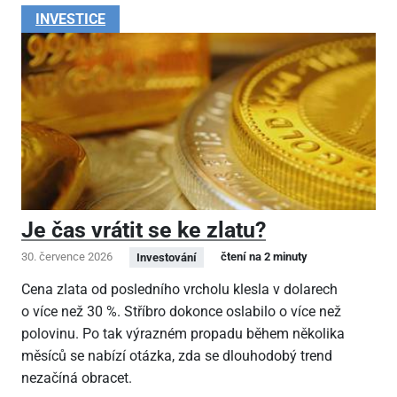
INVESTICE
Je čas vrátit se ke zlatu?
30. července 2026
čtení na 2 minuty
Investování
Cena zlata od posledního vrcholu klesla v dolarech
o více než 30 %. Stříbro dokonce oslabilo o více než
polovinu. Po tak výrazném propadu během několika
měsíců se nabízí otázka, zda se dlouhodobý trend
nezačíná obracet.