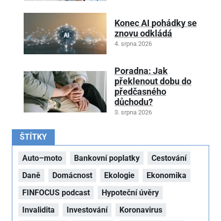
Konec AI pohádky se
znovu odkládá
4. srpna 2026
Poradna: Jak
překlenout dobu do
předčasného
důchodu?
3. srpna 2026
ŠTÍTKY
Auto–moto
Bankovní poplatky
Cestování
Daně
Domácnost
Ekologie
Ekonomika
FINFOCUS podcast
Hypoteční úvěry
Invalidita
Investování
Koronavirus