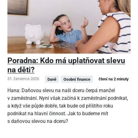
Poradna: Kdo má uplatňovat slevu
na děti?
31. července 2026
čtení na 2 minuty
Daně
Osobní finance
Hana: Daňovou slevu na naši dceru čerpá manžel
v zaměstnání. Nyní však začíná k zaměstnání podnikat,
a když vše půjde dobře, tak bude od příštího roku
podnikat na hlavní činnost. Jak to budeme mít
s daňovou slevou na dceru?