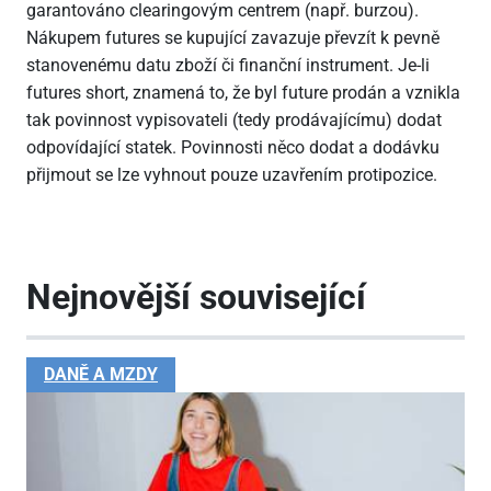
garantováno clearingovým centrem (např. burzou).
Nákupem futures se kupující zavazuje převzít k pevně
stanovenému datu zboží či finanční instrument. Je-li
futures short, znamená to, že byl future prodán a vznikla
tak povinnost vypisovateli (tedy prodávajícímu) dodat
odpovídající statek. Povinnosti něco dodat a dodávku
přijmout se lze vyhnout pouze uzavřením protipozice.
Nejnovější související
DANĚ A MZDY