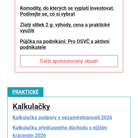
Komodity, do kterých se vyplatí investovat.
Podívejte se, co si vybrat
Zlatý slitek 2 g: výhody, cena a praktické
využití
Půjčka na podnikání: Pro OSVČ a aktivní
podnikatele
Další sponzorovaný obsah
PRAKTICKÉ
Kalkulačky
Kalkulačka podpory v nezaměstnanosti 2026
Kalkulačka předčasného důchodu s nižším
krácením 2026