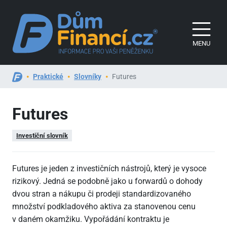
MENU
Praktické
Slovníky
Futures
Futures
Investiční slovník
Futures je jeden z investičních nástrojů, který je vysoce
rizikový. Jedná se podobně jako u forwardů o dohody
dvou stran a nákupu či prodeji standardizovaného
množství podkladového aktiva za stanovenou cenu
v daném okamžiku. Vypořádání kontraktu je