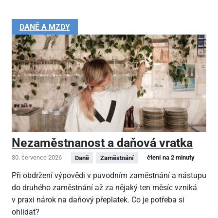
DANĚ A MZDY
Nezaměstnanost a daňová vratka
30. července 2026
čtení na 2 minuty
Daně
Zaměstnání
Při obdržení výpovědi v původním zaměstnání a nástupu
do druhého zaměstnání až za nějaký ten měsíc vzniká
v praxi nárok na daňový přeplatek. Co je potřeba si
ohlídat?