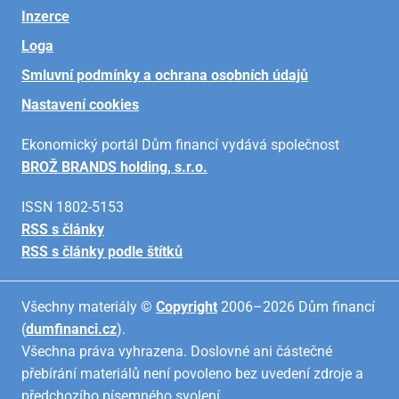
Inzerce
Loga
Smluvní podmínky a ochrana osobních údajů
Nastavení cookies
Ekonomický portál Dům financí vydává společnost
BROŽ BRANDS holding, s.r.o.
ISSN 1802-5153
RSS s články
RSS s články podle štítků
Všechny materiály ©
Copyright
2006–2026 Dům financí
(
dumfinanci.cz
).
Všechna práva vyhrazena. Doslovné ani částečné
přebírání materiálů není povoleno bez uvedení zdroje a
předchozího písemného svolení.