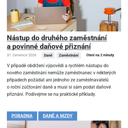
Nástup do druhého zaměstnání
a povinné daňové přiznání
31. července 2026
čtení na 2 minuty
Daně
Zaměstnání
V případě obdržení výpovědi a rychlém nástupu do
nového zaměstnání nemůže zaměstnanec v některých
případech požádat ani jednoho ze zaměstnavatelů
o roční zúčtování daně a musí si sám podat daňové
přiznání. Podívejme se na praktické příklady.
PORADNA
DANĚ A MZDY