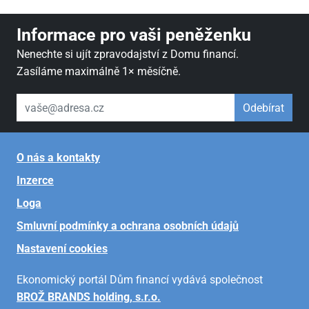
Informace pro vaši peněženku
Nenechte si ujít zpravodajství z Domu financí.
Zasíláme maximálně 1× měsíčně.
váš email
Odebírat
O nás a kontakty
Inzerce
Loga
Smluvní podmínky a ochrana osobních údajů
Nastavení cookies
Ekonomický portál Dům financí vydává společnost
BROŽ BRANDS holding, s.r.o.