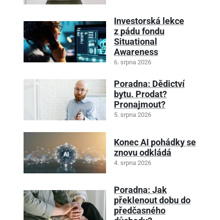
Investorská lekce
z pádu fondu
Situational
Awareness
6. srpna 2026
Poradna: Dědictví
bytu. Prodat?
Pronajmout?
5. srpna 2026
Konec AI pohádky se
znovu odkládá
4. srpna 2026
Poradna: Jak
překlenout dobu do
předčasného