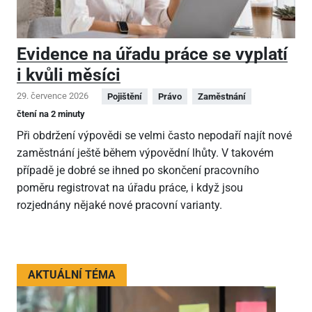
Evidence na úřadu práce se vyplatí
i kvůli měsíci
29. července 2026
Pojištění
Právo
Zaměstnání
čtení na 2 minuty
Při obdržení výpovědi se velmi často nepodaří najít nové
zaměstnání ještě během výpovědní lhůty. V takovém
případě je dobré se ihned po skončení pracovního
poměru registrovat na úřadu práce, i když jsou
rozjednány nějaké nové pracovní varianty.
AKTUÁLNÍ TÉMA