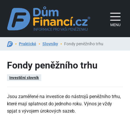
MENU
Praktické
Slovníky
Fondy peněžního trhu
Fondy peněžního trhu
Investiční slovník
Jsou zaměřené na investice do nástrojů peněžního trhu,
které mají splatnost do jednoho roku. Výnos je vždy
spjat s vývojem úrokových sazeb.