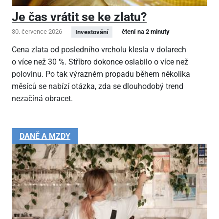
Je čas vrátit se ke zlatu?
30. července 2026
čtení na 2 minuty
Investování
Cena zlata od posledního vrcholu klesla v dolarech
o více než 30 %. Stříbro dokonce oslabilo o více než
polovinu. Po tak výrazném propadu během několika
měsíců se nabízí otázka, zda se dlouhodobý trend
nezačíná obracet.
DANĚ A MZDY