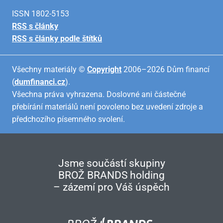
ISSN 1802-5153
RSS s články
RSS s články podle štítků
Všechny materiály ©
Copyright
2006–2026 Dům financí
(
dumfinanci.cz
).
Všechna práva vyhrazena. Doslovné ani částečné
přebírání materiálů není povoleno bez uvedení zdroje a
předchozího písemného svolení.
Jsme součástí skupiny
BROŽ BRANDS holding
– zázemí pro Váš úspěch