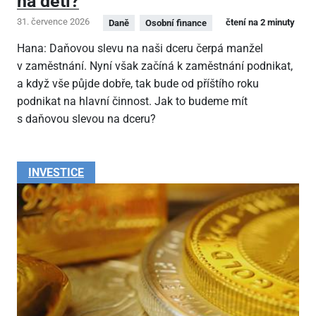
na děti?
31. července 2026
čtení na 2 minuty
Daně
Osobní finance
Hana: Daňovou slevu na naši dceru čerpá manžel
v zaměstnání. Nyní však začíná k zaměstnání podnikat,
a když vše půjde dobře, tak bude od příštího roku
podnikat na hlavní činnost. Jak to budeme mít
s daňovou slevou na dceru?
INVESTICE