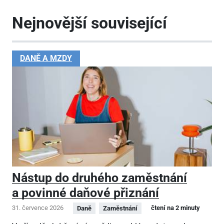
Nejnovější související
DANĚ A MZDY
Nástup do druhého zaměstnání
a povinné daňové přiznání
31. července 2026
čtení na 2 minuty
Daně
Zaměstnání