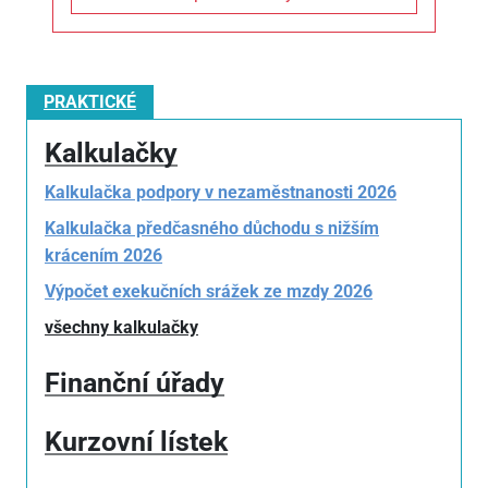
PRAKTICKÉ
Kalkulačky
Kalkulačka podpory v nezaměstnanosti 2026
Kalkulačka předčasného důchodu s nižším
krácením 2026
Výpočet exekučních srážek ze mzdy 2026
všechny kalkulačky
Finanční úřady
Kurzovní lístek