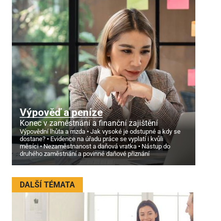
Výpověď a peníze
Konec v zaměstnání a finanční zajištění
Výpovědní lhůta a mzda
Jak vysoké je odstupné a kdy se
dostane?
Evidence na úřadu práce se vyplatí i kvůli
měsíci
Nezaměstnanost a daňová vratka
Nástup do
druhého zaměstnání a povinné daňové přiznání
DALŠÍ TÉMATA