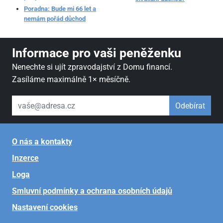
Poradna: Bude mi 66 let a
nemám pořád důchod
Informace pro vaši peněženku
Nenechte si ujít zpravodajství z Domu financí.
Zasíláme maximálně 1× měsíčně.
váš email
Odebírat
O nás a kontakty
Inzerce
Loga
Smluvní podmínky a ochrana osobních údajů
Nastavení cookies