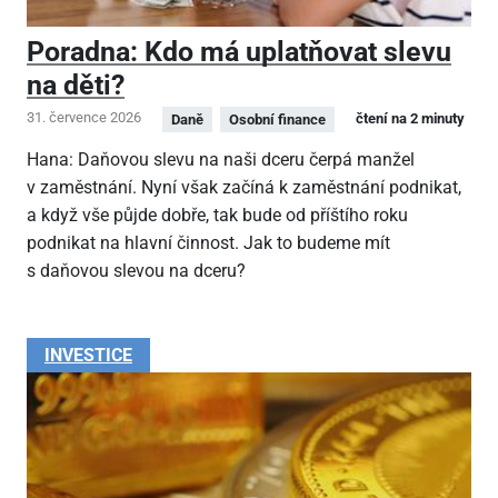
Poradna: Kdo má uplatňovat slevu
na děti?
31. července 2026
čtení na 2 minuty
Daně
Osobní finance
Hana: Daňovou slevu na naši dceru čerpá manžel
v zaměstnání. Nyní však začíná k zaměstnání podnikat,
a když vše půjde dobře, tak bude od příštího roku
podnikat na hlavní činnost. Jak to budeme mít
s daňovou slevou na dceru?
INVESTICE