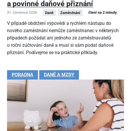
a povinné daňové přiznání
31. července 2026
čtení na 2 minuty
Daně
Zaměstnání
V případě obdržení výpovědi a rychlém nástupu do
nového zaměstnání nemůže zaměstnanec v některých
případech požádat ani jednoho ze zaměstnavatelů
o roční zúčtování daně a musí si sám podat daňové
přiznání. Podívejme se na praktické příklady.
PORADNA
DANĚ A MZDY