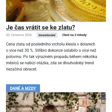
Je čas vrátit se ke zlatu?
30. července 2026
čtení na 2 minuty
Investování
Cena zlata od posledního vrcholu klesla v dolarech
o více než 30 %. Stříbro dokonce oslabilo o více než
polovinu. Po tak výrazném propadu během několika
měsíců se nabízí otázka, zda se dlouhodobý trend
nezačíná obracet.
DANĚ A MZDY