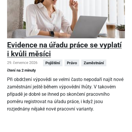
Evidence na úřadu práce se vyplatí
i kvůli měsíci
29. července 2026
Pojištění
Právo
Zaměstnání
čtení na 2 minuty
Při obdržení výpovědi se velmi často nepodaří najít nové
zaměstnání ještě během výpovědní lhůty. V takovém
případě je dobré se ihned po skončení pracovního
poměru registrovat na úřadu práce, i když jsou
rozjednány nějaké nové pracovní varianty.