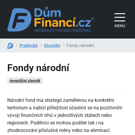
MENU
Praktické
Slovníky
Fondy národní
Fondy národní
Investiční slovník
Národní fond má strategii zaměřenou na konkrétní
teritorium a nabízí příležitost účastnit se na pozitivním
vývoji finančních trhů v jednotlivých státech nebo
regionech. Podílníci se mohou podílet tak i na
zhodnocování příslušné měny nebo na eliminaci