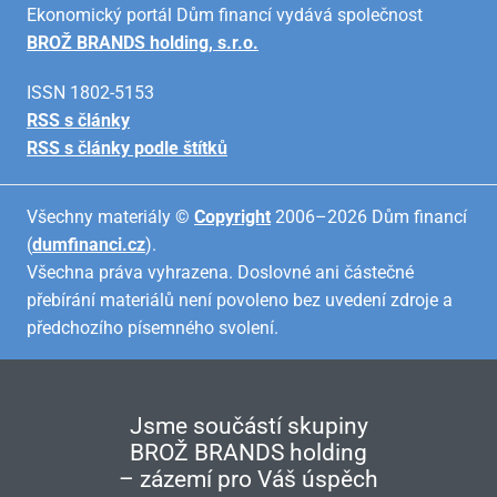
Ekonomický portál Dům financí vydává společnost
BROŽ BRANDS holding, s.r.o.
ISSN 1802-5153
RSS s články
RSS s články podle štítků
Všechny materiály ©
Copyright
2006–2026 Dům financí
(
dumfinanci.cz
).
Všechna práva vyhrazena. Doslovné ani částečné
přebírání materiálů není povoleno bez uvedení zdroje a
předchozího písemného svolení.
Jsme součástí skupiny
BROŽ BRANDS holding
– zázemí pro Váš úspěch