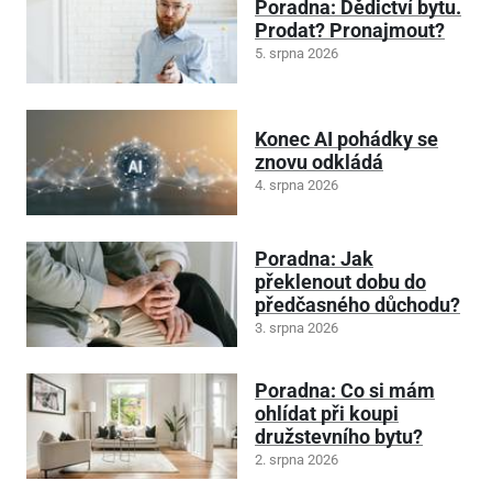
Poradna: Dědictví bytu.
Prodat? Pronajmout?
5. srpna 2026
Konec AI pohádky se
znovu odkládá
4. srpna 2026
Poradna: Jak
překlenout dobu do
předčasného důchodu?
3. srpna 2026
Poradna: Co si mám
ohlídat při koupi
družstevního bytu?
2. srpna 2026