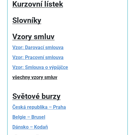
Kurzovní lístek
Slovníky
Vzory smluv
Vzor: Darovací smlouva
Vzor: Pracovní smlouva
Vzor: Smlouva o výpůjčce
všechny vzory smluv
Světové burzy
Česká republika – Praha
Belgie – Brusel
Dánsko – Kodaň