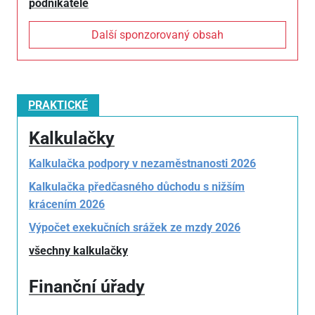
podnikatele
Další sponzorovaný obsah
PRAKTICKÉ
Kalkulačky
Kalkulačka podpory v nezaměstnanosti 2026
Kalkulačka předčasného důchodu s nižším
krácením 2026
Výpočet exekučních srážek ze mzdy 2026
všechny kalkulačky
Finanční úřady