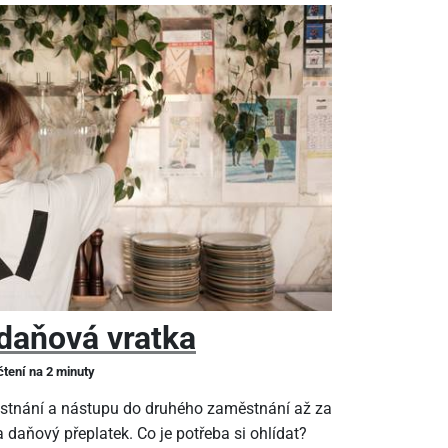
daňová vratka
čtení na 2 minuty
stnání a nástupu do druhého zaměstnání až za
 daňový přeplatek. Co je potřeba si ohlídat?