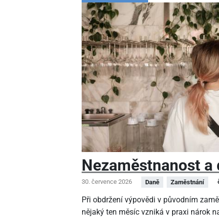
Nezaměstnanost a 
30. července 2026
Daně
Zaměstnání
Při obdržení výpovědi v původním zamě
nějaký ten měsíc vzniká v praxi nárok na