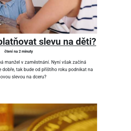
latňovat slevu na děti?
čtení na 2 minuty
pá manžel v zaměstnání. Nyní však začíná
 dobře, tak bude od příštího roku podnikat na
ňovou slevou na dceru?