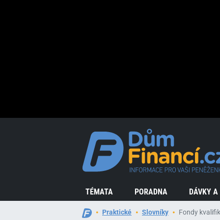
TÉMATA
PORADNA
DÁVKY A
Praktické
Slovníky
Fondy kvalifi