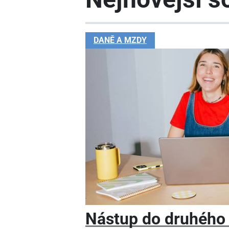
DANĚ A MZDY
Nástup do druhého