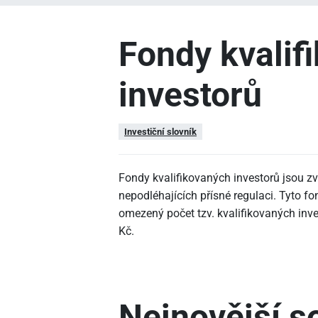
Fondy kvalif
investorů
Investiční slovník
Fondy kvalifikovaných investorů jsou z
nepodléhajících přísné regulaci. Tyto fo
omezený počet tzv. kvalifikovaných inves
Kč.
Nejnovější so