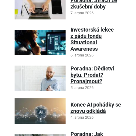
Poradna: Strach ze
zkušební doby
7. srpna 2026
Investorská lekce
z pádu fondu
Situational
Awareness
6. srpna 2026
Poradna: Dědictví
bytu. Prodat?
Pronajmout?
5. srpna 2026
Konec AI pohádky se
znovu odkládá
4. srpna 2026
Poradna: Jak