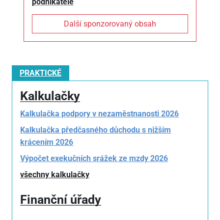
podnikatele
Další sponzorovaný obsah
PRAKTICKÉ
Kalkulačky
Kalkulačka podpory v nezaměstnanosti 2026
Kalkulačka předčasného důchodu s nižším
krácením 2026
Výpočet exekučních srážek ze mzdy 2026
všechny kalkulačky
Finanční úřady