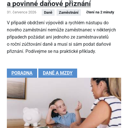
a povinné daňové přiznání
31. července 2026
čtení na 2 minuty
Daně
Zaměstnání
V případě obdržení výpovědi a rychlém nástupu do
nového zaměstnání nemůže zaměstnanec v některých
případech požádat ani jednoho ze zaměstnavatelů
o roční zúčtování daně a musí si sám podat daňové
přiznání. Podívejme se na praktické příklady.
PORADNA
DANĚ A MZDY