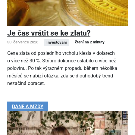
Je čas vrátit se ke zlatu?
30. července 2026
čtení na 2 minuty
Investování
Cena zlata od posledního vrcholu klesla v dolarech
o více než 30 %. Stříbro dokonce oslabilo o více než
polovinu. Po tak výrazném propadu během několika
měsíců se nabízí otázka, zda se dlouhodobý trend
nezačíná obracet.
DANĚ A MZDY