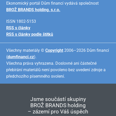
Ekonomický portál Dům financí vydává společnost
BROŽ BRANDS holding, s.r.o.
ISSN 1802-5153
RSS s články
RSS s články podle štítků
Všechny materiály ©
Copyright
2006–2026 Dům financí
(
dumfinanci.cz
).
Všechna práva vyhrazena. Doslovné ani částečné
přebírání materiálů není povoleno bez uvedení zdroje a
předchozího písemného svolení.
Jsme součástí skupiny
BROŽ BRANDS holding
– zázemí pro Váš úspěch