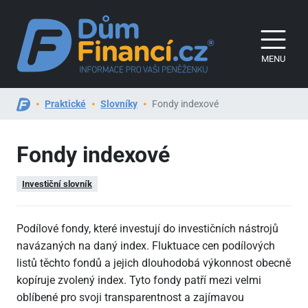
MENU
Praktické
Slovníky
Fondy indexové
Fondy indexové
Investiční slovník
Podílové fondy, které investují do investičních nástrojů
navázaných na daný index. Fluktuace cen podílových
listů těchto fondů a jejich dlouhodobá výkonnost obecně
kopíruje zvolený index. Tyto fondy patří mezi velmi
oblíbené pro svoji transparentnost a zajímavou