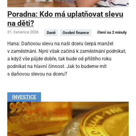
Poradna: Kdo má uplatňovat slevu
na děti?
31. července 2026
čtení na 2 minuty
Daně
Osobní finance
Hana: Daňovou slevu na naši dceru čerpá manžel
v zaměstnání. Nyní však začíná k zaměstnání podnikat,
a když vše půjde dobře, tak bude od příštího roku
podnikat na hlavní činnost. Jak to budeme mít
s daňovou slevou na dceru?
INVESTICE