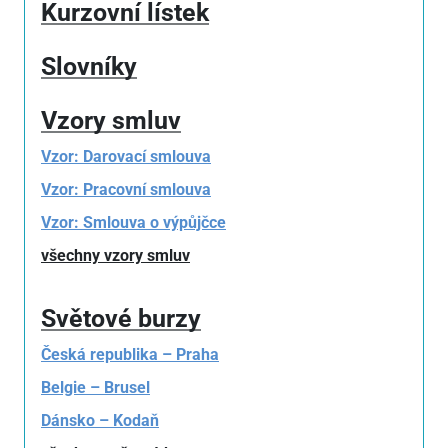
Kurzovní lístek
Slovníky
Vzory smluv
Vzor: Darovací smlouva
Vzor: Pracovní smlouva
Vzor: Smlouva o výpůjčce
všechny vzory smluv
Světové burzy
Česká republika – Praha
Belgie – Brusel
Dánsko – Kodaň