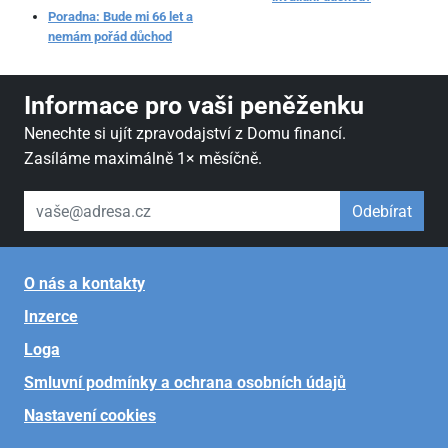
Poradna: Bude mi 66 let a
nemám pořád důchod
Informace pro vaši peněženku
Nenechte si ujít zpravodajství z Domu financí.
Zasíláme maximálně 1× měsíčně.
váš email
Odebírat
O nás a kontakty
Inzerce
Loga
Smluvní podmínky a ochrana osobních údajů
Nastavení cookies