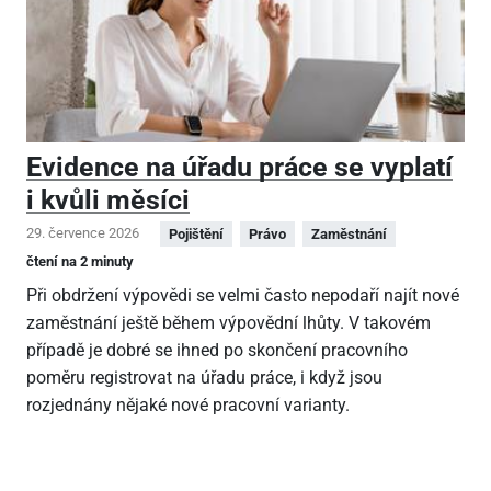
Evidence na úřadu práce se vyplatí
i kvůli měsíci
29. července 2026
Pojištění
Právo
Zaměstnání
čtení na 2 minuty
Při obdržení výpovědi se velmi často nepodaří najít nové
zaměstnání ještě během výpovědní lhůty. V takovém
případě je dobré se ihned po skončení pracovního
poměru registrovat na úřadu práce, i když jsou
rozjednány nějaké nové pracovní varianty.