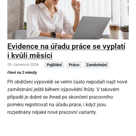
Evidence na úřadu práce se vyplatí
i kvůli měsíci
29. července 2026
Pojištění
Právo
Zaměstnání
čtení na 2 minuty
Při obdržení výpovědi se velmi často nepodaří najít nové
zaměstnání ještě během výpovědní lhůty. V takovém
případě je dobré se ihned po skončení pracovního
poměru registrovat na úřadu práce, i když jsou
rozjednány nějaké nové pracovní varianty.