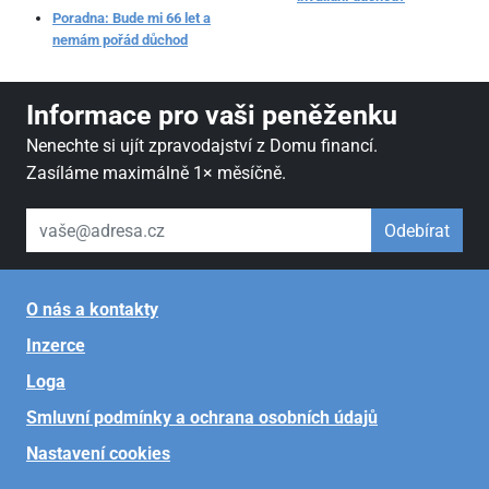
Poradna: Bude mi 66 let a
nemám pořád důchod
Informace pro vaši peněženku
Nenechte si ujít zpravodajství z Domu financí.
Zasíláme maximálně 1× měsíčně.
váš email
Odebírat
O nás a kontakty
Inzerce
Loga
Smluvní podmínky a ochrana osobních údajů
Nastavení cookies