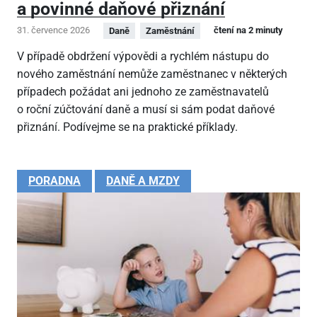
a povinné daňové přiznání
31. července 2026
čtení na 2 minuty
Daně
Zaměstnání
V případě obdržení výpovědi a rychlém nástupu do
nového zaměstnání nemůže zaměstnanec v některých
případech požádat ani jednoho ze zaměstnavatelů
o roční zúčtování daně a musí si sám podat daňové
přiznání. Podívejme se na praktické příklady.
PORADNA
DANĚ A MZDY