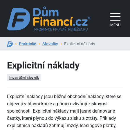
MENU
Praktické
Slovníky
Explicitní náklady
Explicitní náklady
Investiční slovník
Explicitní náklady jsou běžné obchodní náklady, které se
objevují v hlavní knize a přímo ovlivňují ziskovost
společnosti. Explicitní náklady mají jasně definované
částky, které plynou do výkazu zisku a ztráty. Příklady
explicitních nákladů zahrnují mzdy, leasingové platby,