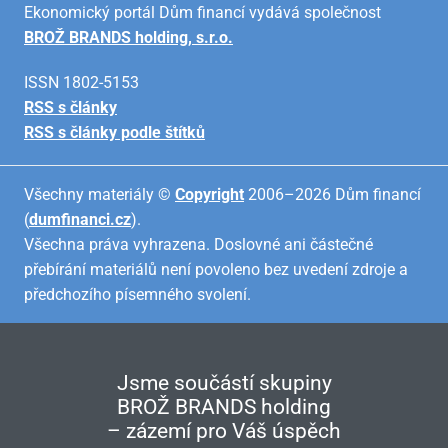
Ekonomický portál Dům financí vydává společnost
BROŽ BRANDS holding, s.r.o.
ISSN 1802-5153
RSS s články
RSS s články podle štítků
Všechny materiály ©
Copyright
2006–2026 Dům financí
(
dumfinanci.cz
).
Všechna práva vyhrazena. Doslovné ani částečné
přebírání materiálů není povoleno bez uvedení zdroje a
předchozího písemného svolení.
Jsme součástí skupiny
BROŽ BRANDS holding
– zázemí pro Váš úspěch