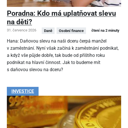
Poradna: Kdo má uplatňovat slevu
na děti?
31. července 2026
čtení na 2 minuty
Daně
Osobní finance
Hana: Daňovou slevu na naši dceru čerpá manžel
v zaměstnání. Nyní však začíná k zaměstnání podnikat,
a když vše půjde dobře, tak bude od příštího roku
podnikat na hlavní činnost. Jak to budeme mít
s daňovou slevou na dceru?
INVESTICE