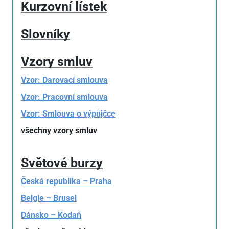
Kurzovní lístek
Slovníky
Vzory smluv
Vzor: Darovací smlouva
Vzor: Pracovní smlouva
Vzor: Smlouva o výpůjčce
všechny vzory smluv
Světové burzy
Česká republika – Praha
Belgie – Brusel
Dánsko – Kodaň