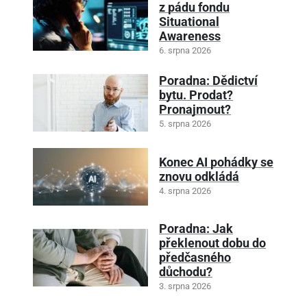
z pádu fondu
Situational
Awareness
6. srpna 2026
Poradna: Dědictví
bytu. Prodat?
Pronajmout?
5. srpna 2026
Konec AI pohádky se
znovu odkládá
4. srpna 2026
Poradna: Jak
překlenout dobu do
předčasného
důchodu?
3. srpna 2026