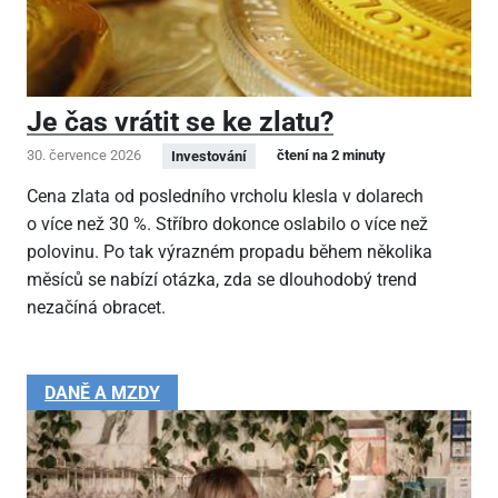
Je čas vrátit se ke zlatu?
30. července 2026
čtení na 2 minuty
Investování
Cena zlata od posledního vrcholu klesla v dolarech
o více než 30 %. Stříbro dokonce oslabilo o více než
polovinu. Po tak výrazném propadu během několika
měsíců se nabízí otázka, zda se dlouhodobý trend
nezačíná obracet.
DANĚ A MZDY