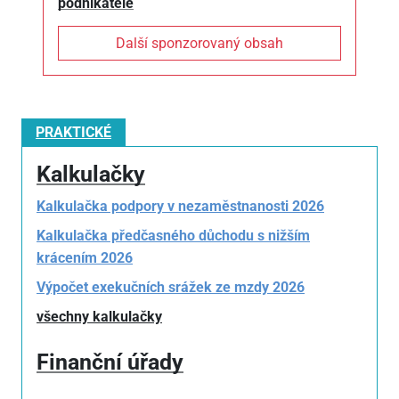
podnikatele
Další sponzorovaný obsah
PRAKTICKÉ
Kalkulačky
Kalkulačka podpory v nezaměstnanosti 2026
Kalkulačka předčasného důchodu s nižším
krácením 2026
Výpočet exekučních srážek ze mzdy 2026
všechny kalkulačky
Finanční úřady