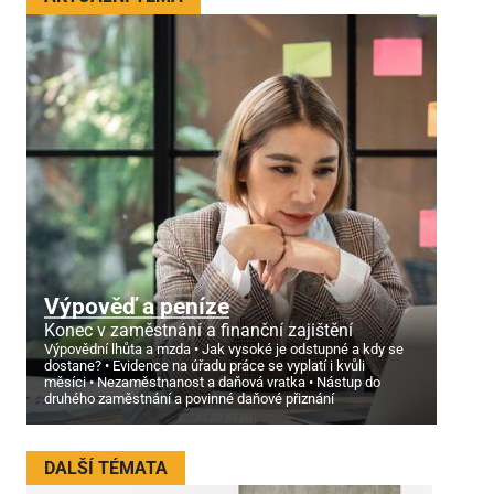
Výpověď a peníze
Konec v zaměstnání a finanční zajištění
Výpovědní lhůta a mzda
Jak vysoké je odstupné a kdy se
dostane?
Evidence na úřadu práce se vyplatí i kvůli
měsíci
Nezaměstnanost a daňová vratka
Nástup do
druhého zaměstnání a povinné daňové přiznání
DALŠÍ TÉMATA