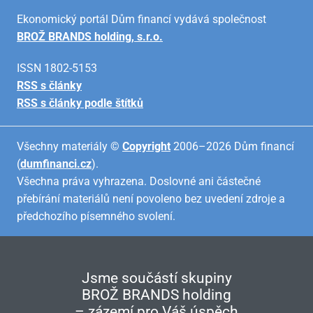
Ekonomický portál Dům financí vydává společnost
BROŽ BRANDS holding, s.r.o.
ISSN 1802-5153
RSS s články
RSS s články podle štítků
Všechny materiály ©
Copyright
2006–2026 Dům financí
(
dumfinanci.cz
).
Všechna práva vyhrazena. Doslovné ani částečné
přebírání materiálů není povoleno bez uvedení zdroje a
předchozího písemného svolení.
Jsme součástí skupiny
BROŽ BRANDS holding
– zázemí pro Váš úspěch