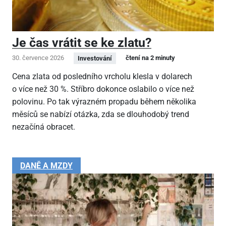
Je čas vrátit se ke zlatu?
30. července 2026
čtení na 2 minuty
Investování
Cena zlata od posledního vrcholu klesla v dolarech
o více než 30 %. Stříbro dokonce oslabilo o více než
polovinu. Po tak výrazném propadu během několika
měsíců se nabízí otázka, zda se dlouhodobý trend
nezačíná obracet.
DANĚ A MZDY