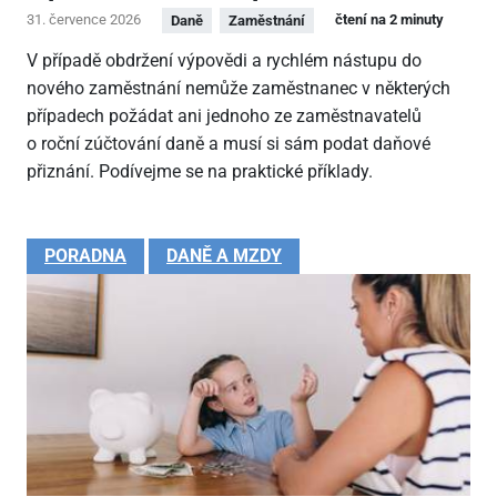
31. července 2026
čtení na 2 minuty
Daně
Zaměstnání
V případě obdržení výpovědi a rychlém nástupu do
nového zaměstnání nemůže zaměstnanec v některých
případech požádat ani jednoho ze zaměstnavatelů
o roční zúčtování daně a musí si sám podat daňové
přiznání. Podívejme se na praktické příklady.
PORADNA
DANĚ A MZDY