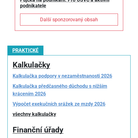
podnikatele
Další sponzorovaný obsah
PRAKTICKÉ
Kalkulačky
Kalkulačka podpory v nezaměstnanosti 2026
Kalkulačka předčasného důchodu s nižším
krácením 2026
Výpočet exekučních srážek ze mzdy 2026
všechny kalkulačky
Finanční úřady