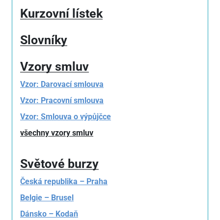
Kurzovní lístek
Slovníky
Vzory smluv
Vzor: Darovací smlouva
Vzor: Pracovní smlouva
Vzor: Smlouva o výpůjčce
všechny vzory smluv
Světové burzy
Česká republika – Praha
Belgie – Brusel
Dánsko – Kodaň