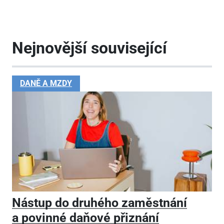
Nejnovější související
DANĚ A MZDY
Nástup do druhého zaměstnání
a povinné daňové přiznání