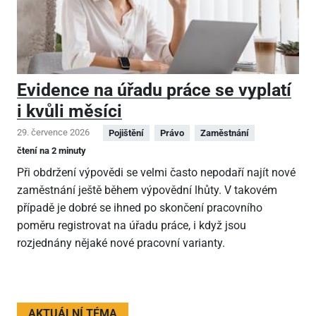
Evidence na úřadu práce se vyplatí
i kvůli měsíci
29. července 2026
Pojištění
Právo
Zaměstnání
čtení na 2 minuty
Při obdržení výpovědi se velmi často nepodaří najít nové
zaměstnání ještě během výpovědní lhůty. V takovém
případě je dobré se ihned po skončení pracovního
poměru registrovat na úřadu práce, i když jsou
rozjednány nějaké nové pracovní varianty.
AKTUÁLNÍ TÉMA