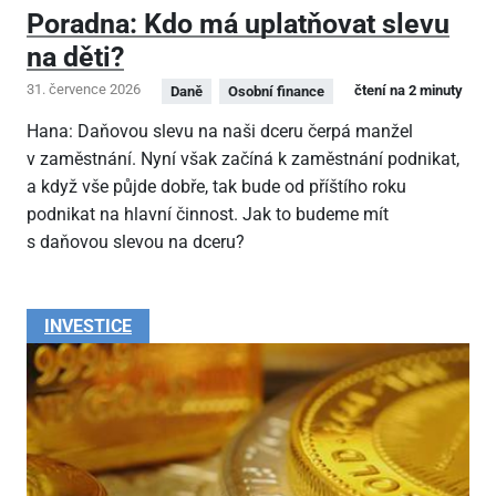
Poradna: Kdo má uplatňovat slevu
na děti?
31. července 2026
čtení na 2 minuty
Daně
Osobní finance
Hana: Daňovou slevu na naši dceru čerpá manžel
v zaměstnání. Nyní však začíná k zaměstnání podnikat,
a když vše půjde dobře, tak bude od příštího roku
podnikat na hlavní činnost. Jak to budeme mít
s daňovou slevou na dceru?
INVESTICE