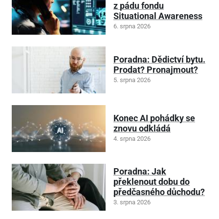
z pádu fondu
Situational Awareness
6. srpna 2026
Poradna: Dědictví bytu.
Prodat? Pronajmout?
5. srpna 2026
Konec AI pohádky se
znovu odkládá
4. srpna 2026
Poradna: Jak
překlenout dobu do
předčasného důchodu?
3. srpna 2026