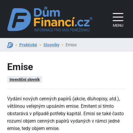
MENU
Praktické
Slovníky
Emise
Emise
Investiční slovník
Vydání nových cenných papírů (akcie, dluhopisy, atd.),
většinou veřejným upsáním emise. Emitent si tímto
obstarává v případě potřeby kapitál. Emisí se také často
rozumí objem cenných papírů vydaných v rámci jedné
emise, tedy objem emise.