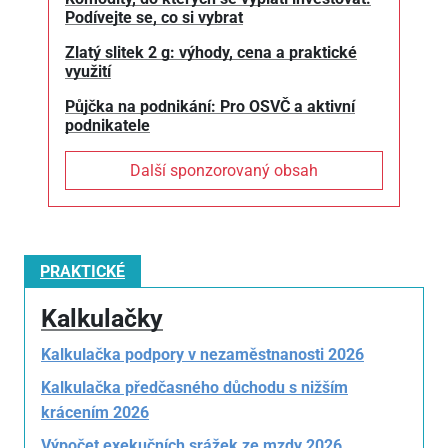
Podívejte se, co si vybrat
Zlatý slitek 2 g: výhody, cena a praktické
využití
Půjčka na podnikání: Pro OSVČ a aktivní
podnikatele
Další sponzorovaný obsah
PRAKTICKÉ
Kalkulačky
Kalkulačka podpory v nezaměstnanosti 2026
Kalkulačka předčasného důchodu s nižším
krácením 2026
Výpočet exekučních srážek ze mzdy 2026