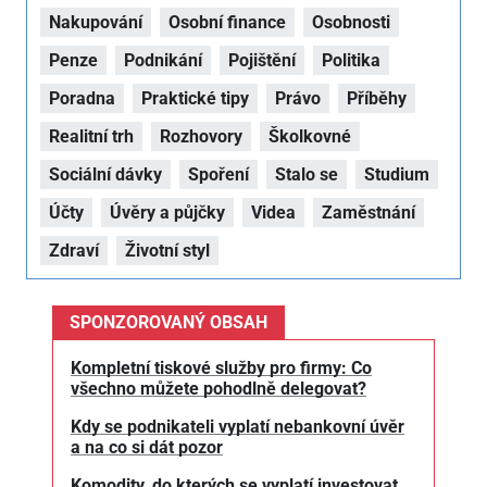
Nakupování
Osobní finance
Osobnosti
Penze
Podnikání
Pojištění
Politika
Poradna
Praktické tipy
Právo
Příběhy
Realitní trh
Rozhovory
Školkovné
Sociální dávky
Spoření
Stalo se
Studium
Účty
Úvěry a půjčky
Videa
Zaměstnání
Zdraví
Životní styl
SPONZOROVANÝ OBSAH
Kompletní tiskové služby pro firmy: Co
všechno můžete pohodlně delegovat?
Kdy se podnikateli vyplatí nebankovní úvěr
a na co si dát pozor
Komodity, do kterých se vyplatí investovat.