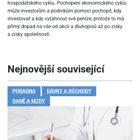
hospodářského cyklu. Pochopení ekonomického cyklu
může investorům a podnikům pomoci pochopit, kdy
investovat a kdy vytáhnout své peníze, protože to má
přímý dopad na vše od akcií a dluhopisů až po zisky
a zisky společností.
Nejnovější související
PORADNA
DÁVKY A DŮCHODY
DANĚ A MZDY