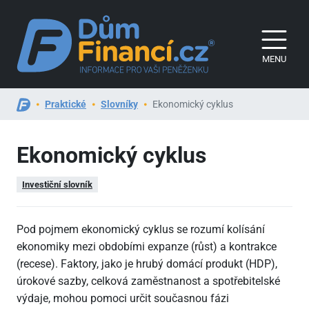
MENU
Praktické
Slovníky
Ekonomický cyklus
Ekonomický cyklus
Investiční slovník
Pod pojmem ekonomický cyklus se rozumí kolísání
ekonomiky mezi obdobími expanze (růst) a kontrakce
(recese). Faktory, jako je hrubý domácí produkt (HDP),
úrokové sazby, celková zaměstnanost a spotřebitelské
výdaje, mohou pomoci určit současnou fázi