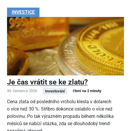
INVESTICE
Je čas vrátit se ke zlatu?
30. července 2026
čtení na 2 minuty
Investování
Cena zlata od posledního vrcholu klesla v dolarech
o více než 30 %. Stříbro dokonce oslabilo o více než
polovinu. Po tak výrazném propadu během několika
měsíců se nabízí otázka, zda se dlouhodobý trend
nezačíná obracet.