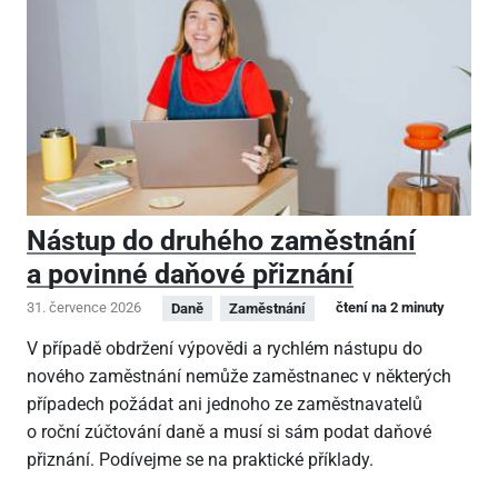
Nástup do druhého zaměstnání
a povinné daňové přiznání
31. července 2026
čtení na 2 minuty
Daně
Zaměstnání
V případě obdržení výpovědi a rychlém nástupu do
nového zaměstnání nemůže zaměstnanec v některých
případech požádat ani jednoho ze zaměstnavatelů
o roční zúčtování daně a musí si sám podat daňové
přiznání. Podívejme se na praktické příklady.