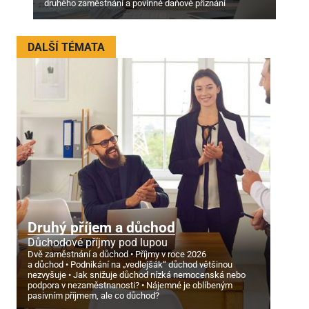
druhého zaměstnání a povinné daňové přiznání
DALŠÍ TÉMATA
Druhý příjem a důchod
Důchodové příjmy pod lupou
Dvě zaměstnání a důchod
Příjmy v roce 2026
a důchod
Podnikání na „vedlejšák“ důchod většinou
nezvyšuje
Jak snižuje důchod nízká nemocenská nebo
podpora v nezaměstnanosti?
Nájemné je oblíbeným
pasivním příjmem, ale co důchod?