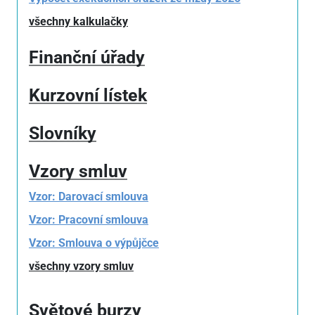
všechny kalkulačky
Finanční úřady
Kurzovní lístek
Slovníky
Vzory smluv
Vzor: Darovací smlouva
Vzor: Pracovní smlouva
Vzor: Smlouva o výpůjčce
všechny vzory smluv
Světové burzy