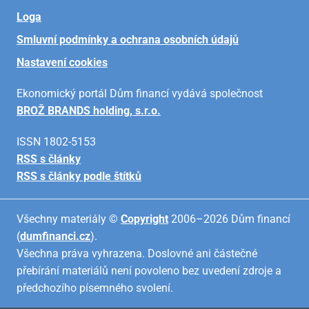
Loga
Smluvní podmínky a ochrana osobních údajů
Nastavení cookies
Ekonomický portál Dům financí vydává společnost
BROŽ BRANDS holding, s.r.o.
ISSN 1802-5153
RSS s články
RSS s články podle štítků
Všechny materiály ©
Copyright
2006–2026 Dům financí
(
dumfinanci.cz
).
Všechna práva vyhrazena. Doslovné ani částečné
přebírání materiálů není povoleno bez uvedení zdroje a
předchozího písemného svolení.