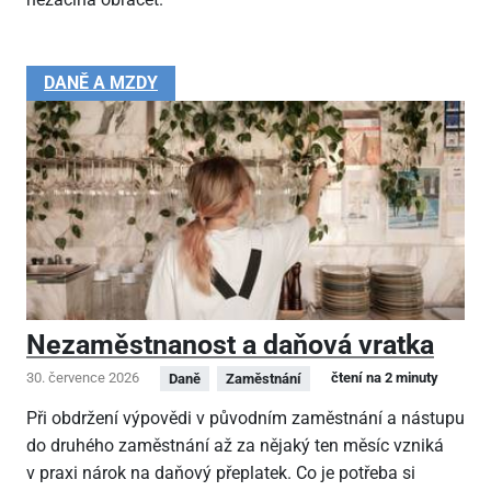
DANĚ A MZDY
Nezaměstnanost a daňová vratka
30. července 2026
čtení na 2 minuty
Daně
Zaměstnání
Při obdržení výpovědi v původním zaměstnání a nástupu
do druhého zaměstnání až za nějaký ten měsíc vzniká
v praxi nárok na daňový přeplatek. Co je potřeba si