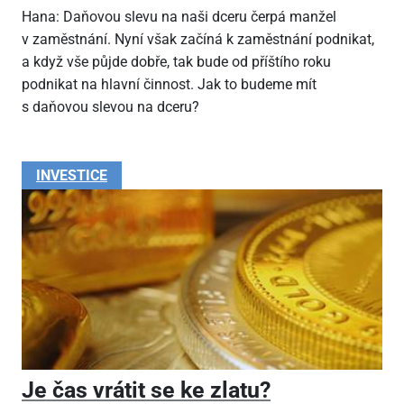
Hana: Daňovou slevu na naši dceru čerpá manžel
v zaměstnání. Nyní však začíná k zaměstnání podnikat,
a když vše půjde dobře, tak bude od příštího roku
podnikat na hlavní činnost. Jak to budeme mít
s daňovou slevou na dceru?
INVESTICE
Je čas vrátit se ke zlatu?