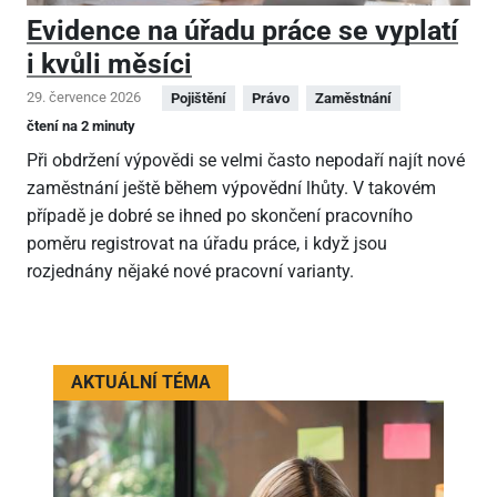
Evidence na úřadu práce se vyplatí
i kvůli měsíci
29. července 2026
Pojištění
Právo
Zaměstnání
čtení na 2 minuty
Při obdržení výpovědi se velmi často nepodaří najít nové
zaměstnání ještě během výpovědní lhůty. V takovém
případě je dobré se ihned po skončení pracovního
poměru registrovat na úřadu práce, i když jsou
rozjednány nějaké nové pracovní varianty.
AKTUÁLNÍ TÉMA