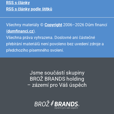
RSS s články
RSS s články podle štítků
Všechny materiály ©
Copyright
2006–2026 Dům financí
(
dumfinanci.cz
).
Všechna práva vyhrazena. Doslovné ani částečné
přebírání materiálů není povoleno bez uvedení zdroje a
předchozího písemného svolení.
Jsme součástí skupiny
BROŽ BRANDS holding
– zázemí pro Váš úspěch