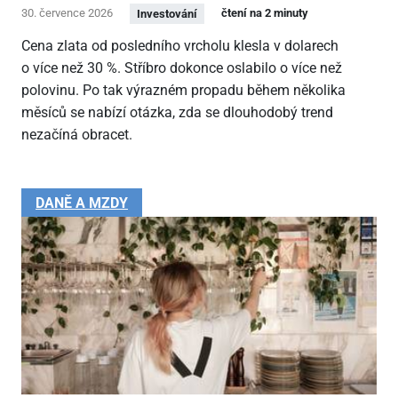
30. července 2026
čtení na 2 minuty
Investování
Cena zlata od posledního vrcholu klesla v dolarech
o více než 30 %. Stříbro dokonce oslabilo o více než
polovinu. Po tak výrazném propadu během několika
měsíců se nabízí otázka, zda se dlouhodobý trend
nezačíná obracet.
DANĚ A MZDY