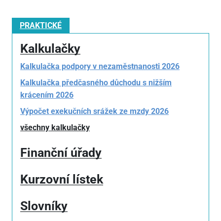
PRAKTICKÉ
Kalkulačky
Kalkulačka podpory v nezaměstnanosti 2026
Kalkulačka předčasného důchodu s nižším
krácením 2026
Výpočet exekučních srážek ze mzdy 2026
všechny kalkulačky
Finanční úřady
Kurzovní lístek
Slovníky