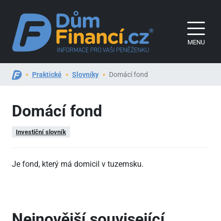
MENU
Praktické
Slovníky
Domácí fond
Domácí fond
Investiční slovník
Je fond, který má domicil v tuzemsku.
Nejnovější související