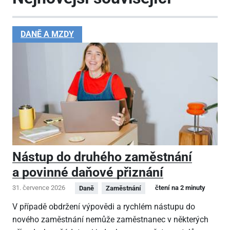
DANĚ A MZDY
Nástup do druhého zaměstnání
a povinné daňové přiznání
31. července 2026
čtení na 2 minuty
Daně
Zaměstnání
V případě obdržení výpovědi a rychlém nástupu do
nového zaměstnání nemůže zaměstnanec v některých