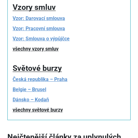
Vzory smluv
Vzor: Darovací smlouva
Vzor: Pracovní smlouva
Vzor: Smlouva o výpůjčce
všechny vzory smluv
Světové burzy
Česká republika – Praha
Belgie – Brusel
Dánsko – Kodaň
všechny světové burzy
Nejčtenější články za uplynulých