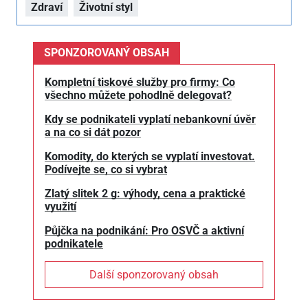
Zdraví
Životní styl
SPONZOROVANÝ OBSAH
Kompletní tiskové služby pro firmy: Co
všechno můžete pohodlně delegovat?
Kdy se podnikateli vyplatí nebankovní úvěr
a na co si dát pozor
Komodity, do kterých se vyplatí investovat.
Podívejte se, co si vybrat
Zlatý slitek 2 g: výhody, cena a praktické
využití
Půjčka na podnikání: Pro OSVČ a aktivní
podnikatele
Další sponzorovaný obsah