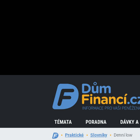
TÉMATA
PORADNA
DÁVKY A
Praktické
Slovníky
Denní low