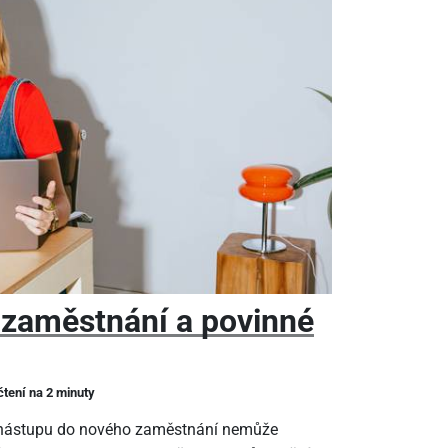
 zaměstnání a povinné
čtení na 2 minuty
m nástupu do nového zaměstnání nemůže