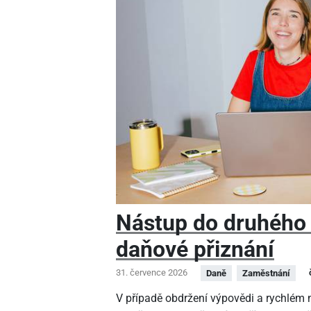
Nástup do druhého
daňové přiznání
31. července 2026
Daně
Zaměstnání
V případě obdržení výpovědi a rychlé