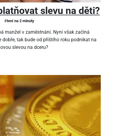
latňovat slevu na děti?
čtení na 2 minuty
pá manžel v zaměstnání. Nyní však začíná
 dobře, tak bude od příštího roku podnikat na
ňovou slevou na dceru?