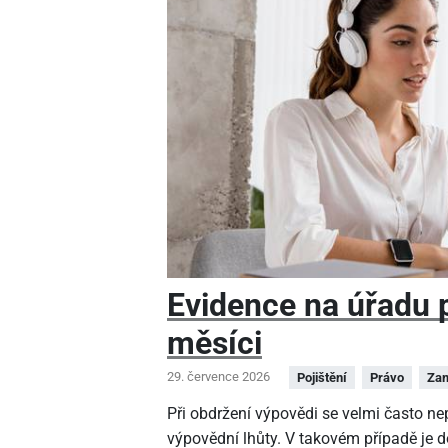
Evidence na úřadu pr
měsíci
29. července 2026
Pojištění
Právo
Zam
Při obdržení výpovědi se velmi často n
výpovědní lhůty. V takovém případě je 