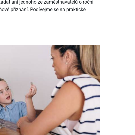
ádat ani jednoho ze zaměstnavatelů o roční
ové přiznání. Podívejme se na praktické