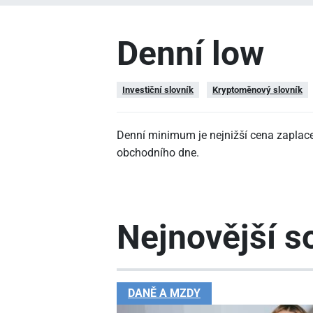
Denní low
Investiční slovník
Kryptoměnový slovník
Denní minimum je nejnižší cena zapla
obchodního dne.
Nejnovější so
DANĚ A MZDY