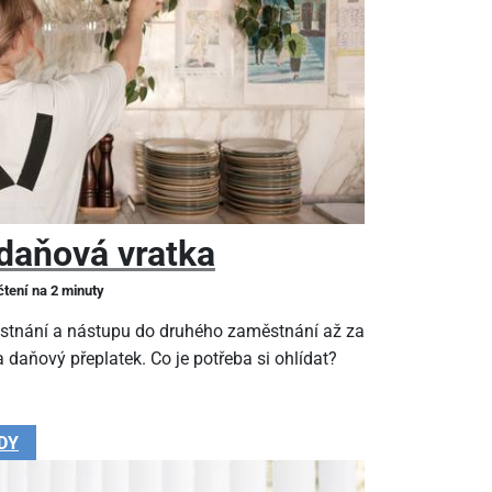
daňová vratka
čtení na 2 minuty
stnání a nástupu do druhého zaměstnání až za
 daňový přeplatek. Co je potřeba si ohlídat?
DY