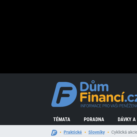
TÉMATA
PORADNA
DÁVKY A
Praktické
Slovníky
Cyklická akci