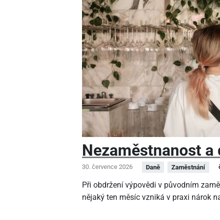
Nezaměstnanost a 
30. července 2026
Daně
Zaměstnání
Při obdržení výpovědi v původním zamě
nějaký ten měsíc vzniká v praxi nárok na