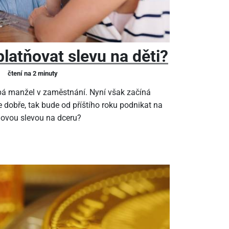
latňovat slevu na děti?
čtení na 2 minuty
pá manžel v zaměstnání. Nyní však začíná
 dobře, tak bude od příštího roku podnikat na
ňovou slevou na dceru?