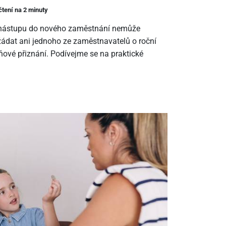
čtení na 2 minuty
m nástupu do nového zaměstnání nemůže
ádat ani jednoho ze zaměstnavatelů o roční
ové přiznání. Podívejme se na praktické