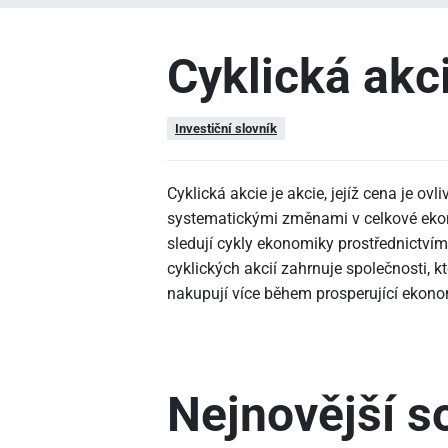
Cyklická akc
Investiční slovník
Cyklická akcie je akcie, jejíž cena je 
systematickými změnami v celkové ekon
sledují cykly ekonomiky prostřednictvím
cyklických akcií zahrnuje společnosti, kt
nakupují více během prosperující ekono
Nejnovější so