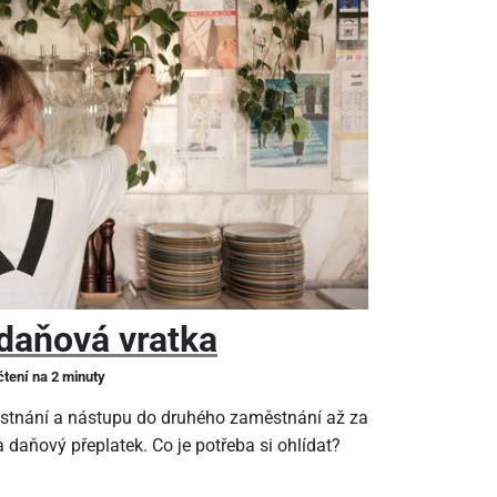
daňová vratka
čtení na 2 minuty
stnání a nástupu do druhého zaměstnání až za
 daňový přeplatek. Co je potřeba si ohlídat?