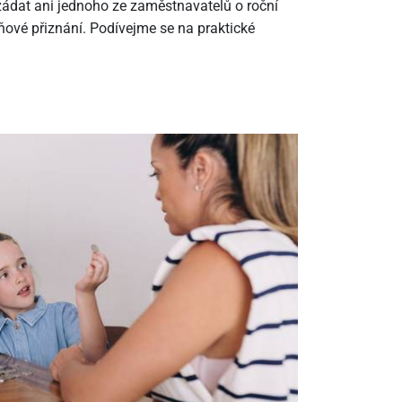
ádat ani jednoho ze zaměstnavatelů o roční
ové přiznání. Podívejme se na praktické