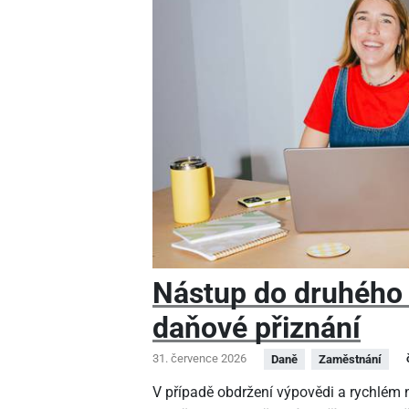
Nástup do druhého
daňové přiznání
31. července 2026
Daně
Zaměstnání
V případě obdržení výpovědi a rychlé