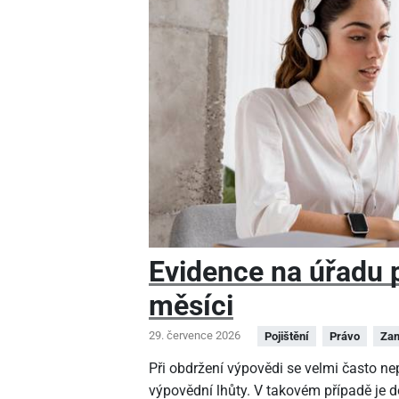
Evidence na úřadu pr
měsíci
29. července 2026
Pojištění
Právo
Zam
Při obdržení výpovědi se velmi často n
výpovědní lhůty. V takovém případě je 