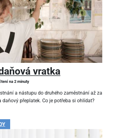
daňová vratka
čtení na 2 minuty
stnání a nástupu do druhého zaměstnání až za
 daňový přeplatek. Co je potřeba si ohlídat?
DY