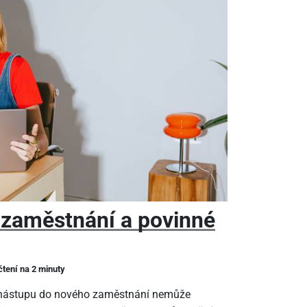
 zaměstnání a povinné
čtení na 2 minuty
m nástupu do nového zaměstnání nemůže