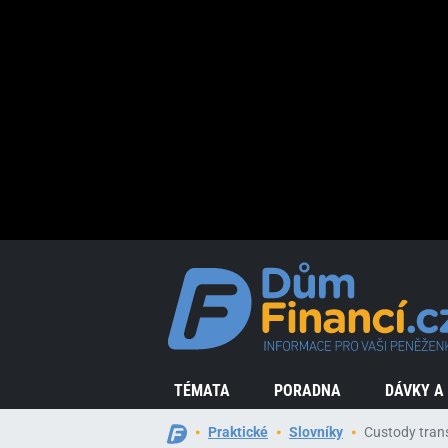
TÉMATA
PORADNA
DÁVKY A
Praktické
Slovníky
Custody tran