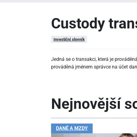
Custody tra
Investiční slovník
Jedná se o transakci, která je prováděn
prováděná jménem správce na účet dané
Nejnovější so
DANĚ A MZDY