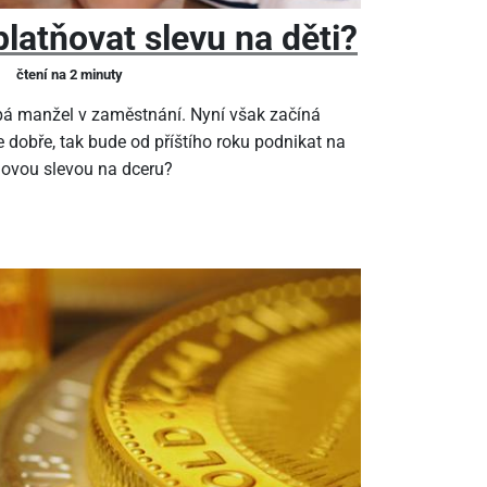
latňovat slevu na děti?
čtení na 2 minuty
pá manžel v zaměstnání. Nyní však začíná
 dobře, tak bude od příštího roku podnikat na
ňovou slevou na dceru?