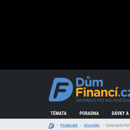
TÉMATA
PORADNA
DÁVKY A
Praktické
Slovníky
Contracts for