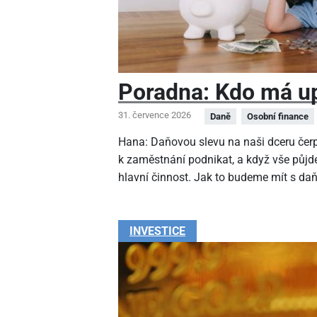
Poradna: Kdo má up
31. července 2026
Daně
Osobní finance
Hana: Daňovou slevu na naši dceru čer
k zaměstnání podnikat, a když vše půjde
hlavní činnost. Jak to budeme mít s da
INVESTICE