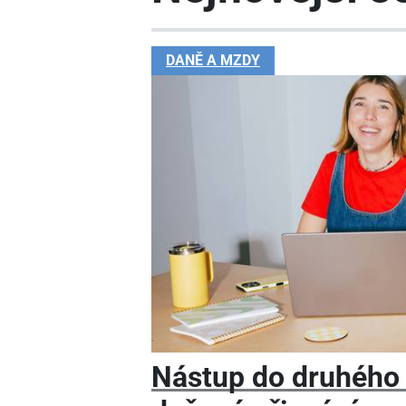
DANĚ A MZDY
Nástup do druhého