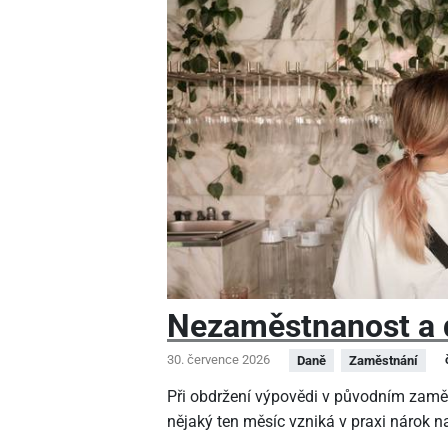
Nezaměstnanost a 
30. července 2026
Daně
Zaměstnání
Při obdržení výpovědi v původním zamě
nějaký ten měsíc vzniká v praxi nárok na