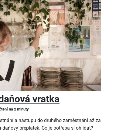
daňová vratka
čtení na 2 minuty
stnání a nástupu do druhého zaměstnání až za
 daňový přeplatek. Co je potřeba si ohlídat?