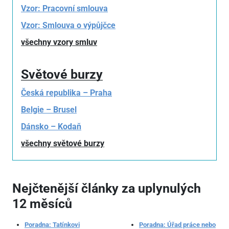
Vzor: Pracovní smlouva
Vzor: Smlouva o výpůjčce
všechny vzory smluv
Světové burzy
Česká republika – Praha
Belgie – Brusel
Dánsko – Kodaň
všechny světové burzy
Nejčtenější články za uplynulých
12 měsíců
Poradna: Tatínkovi
Poradna: Úřad práce nebo