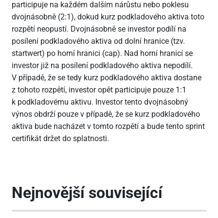
participuje na každém dalším nárůstu nebo poklesu
dvojnásobně (2:1), dokud kurz podkladového aktiva toto
rozpětí neopustí. Dvojnásobně se investor podílí na
posílení podkladového aktiva od dolní hranice (tzv.
startwert) po horní hranici (cap). Nad horní hranicí se
investor již na posílení podkladového aktiva nepodílí.
V případě, že se tedy kurz podkladového aktiva dostane
z tohoto rozpětí, investor opět participuje pouze 1:1
k podkladovému aktivu. Investor tento dvojnásobný
výnos obdrží pouze v případě, že se kurz podkladového
aktiva bude nacházet v tomto rozpětí a bude tento sprint
certifikát držet do splatnosti.
Nejnovější související