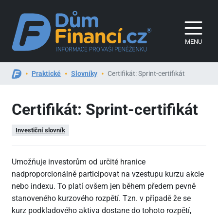
MENU
Praktické
Slovníky
Certifikát: Sprint-certifikát
Certifikát: Sprint-certifikát
Investiční slovník
Umožňuje investorům od určité hranice
nadproporcionálně participovat na vzestupu kurzu akcie
nebo indexu. To platí ovšem jen během předem pevně
stanoveného kurzového rozpětí. Tzn. v případě že se
kurz podkladového aktiva dostane do tohoto rozpětí,