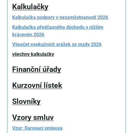
Kalkulačky
Kalkulačka podpory v nezaměstnanosti 2026
Kalkulačka předčasného důchodu s nižším
krácením 2026
Výpočet exekučních srážek ze mzdy 2026
všechny kalkulačky
Finanční úřady
Kurzovní lístek
Slovníky
Vzory smluv
Vzor: Darovací smlouva