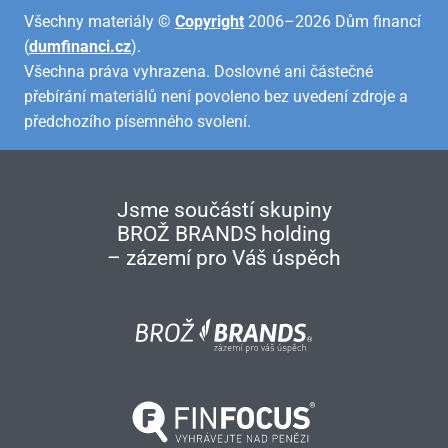
Všechny materiály ©
Copyright
2006–2026 Dům financí
(
dumfinanci.cz
).
Všechna práva vyhrazena. Doslovné ani částečné
přebírání materiálů není povoleno bez uvedení zdroje a
předchozího písemného svolení.
Jsme součástí skupiny
BROŽ BRANDS holding
– zázemí pro Váš úspěch