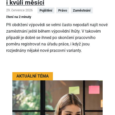
i kvůli měsíci
29. července 2026
Pojištění
Právo
Zaměstnání
čtení na 2 minuty
Při obdržení výpovědi se velmi často nepodaří najít nové
zaměstnání ještě během výpovědní lhůty. V takovém
případě je dobré se ihned po skončení pracovního
poměru registrovat na úřadu práce, i když jsou
rozjednány nějaké nové pracovní varianty.
AKTUÁLNÍ TÉMA