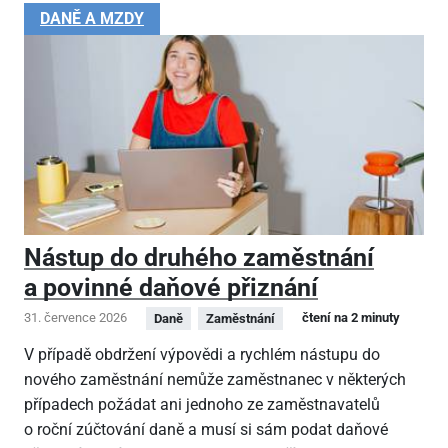
DANĚ A MZDY
Nástup do druhého zaměstnání
a povinné daňové přiznání
31. července 2026
čtení na 2 minuty
Daně
Zaměstnání
V případě obdržení výpovědi a rychlém nástupu do
nového zaměstnání nemůže zaměstnanec v některých
případech požádat ani jednoho ze zaměstnavatelů
o roční zúčtování daně a musí si sám podat daňové