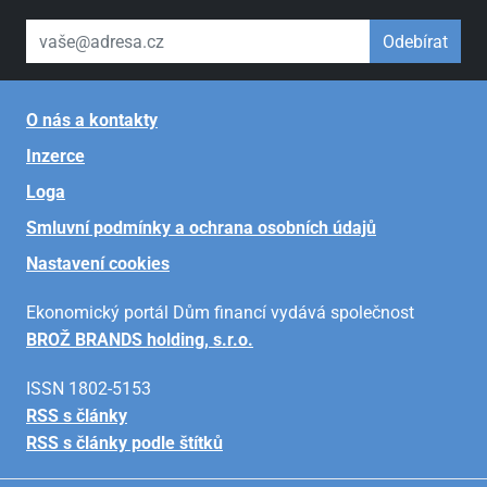
váš email
Odebírat
O nás a kontakty
Inzerce
Loga
Smluvní podmínky a ochrana osobních údajů
Nastavení cookies
Ekonomický portál Dům financí vydává společnost
BROŽ BRANDS holding, s.r.o.
ISSN 1802-5153
RSS s články
RSS s články podle štítků