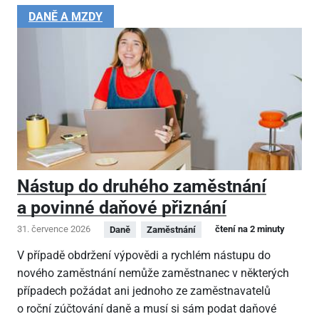
DANĚ A MZDY
Nástup do druhého zaměstnání
a povinné daňové přiznání
31. července 2026
čtení na 2 minuty
Daně
Zaměstnání
V případě obdržení výpovědi a rychlém nástupu do
nového zaměstnání nemůže zaměstnanec v některých
případech požádat ani jednoho ze zaměstnavatelů
o roční zúčtování daně a musí si sám podat daňové