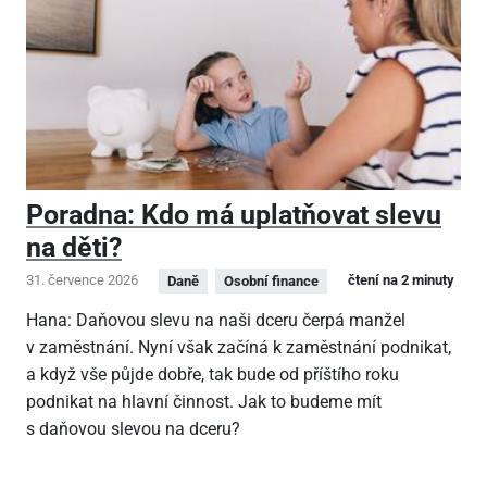
Poradna: Kdo má uplatňovat slevu
na děti?
31. července 2026
čtení na 2 minuty
Daně
Osobní finance
Hana: Daňovou slevu na naši dceru čerpá manžel
v zaměstnání. Nyní však začíná k zaměstnání podnikat,
a když vše půjde dobře, tak bude od příštího roku
podnikat na hlavní činnost. Jak to budeme mít
s daňovou slevou na dceru?