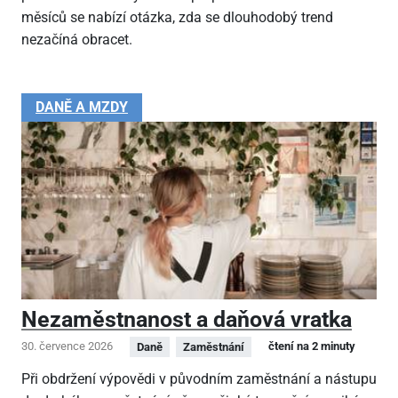
měsíců se nabízí otázka, zda se dlouhodobý trend
nezačíná obracet.
DANĚ A MZDY
Nezaměstnanost a daňová vratka
30. července 2026
čtení na 2 minuty
Daně
Zaměstnání
Při obdržení výpovědi v původním zaměstnání a nástupu