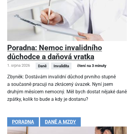
Poradna: Nemoc invalidního
důchodce a daňová vratka
1. srpna 2026
čtení na 3 minuty
Daně
Invalidita
Zbyněk: Dostávám invalidní důchod prvního stupně
a současně pracuji na zkrácený úvazek. Nyní jsem
druhým měsícem nemocný. Měl bych dostat nějaké daně
zpátky, kolik to bude a kdy je dostanu?
PORADNA
DANĚ A MZDY