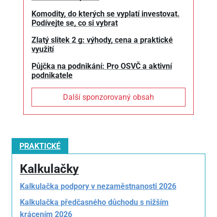
Komodity, do kterých se vyplatí investovat.
Podívejte se, co si vybrat
Zlatý slitek 2 g: výhody, cena a praktické
využití
Půjčka na podnikání: Pro OSVČ a aktivní
podnikatele
Další sponzorovaný obsah
PRAKTICKÉ
Kalkulačky
Kalkulačka podpory v nezaměstnanosti 2026
Kalkulačka předčasného důchodu s nižším
krácením 2026