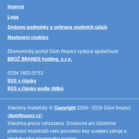
Inzerce
Loga
Smluvní podmínky a ochrana osobních údajů
Nastavení cookies
Ekonomický portál Dům financí vydává společnost
BROŽ BRANDS holding, s.r.o.
ISSN 1802-5153
RSS s články
RSS s články podle štítků
Všechny materiály ©
Copyright
2006–2026 Dům financí
(
dumfinanci.cz
).
Všechna práva vyhrazena. Doslovné ani částečné
přebírání materiálů není povoleno bez uvedení zdroje a
předchozího písemného svolení.