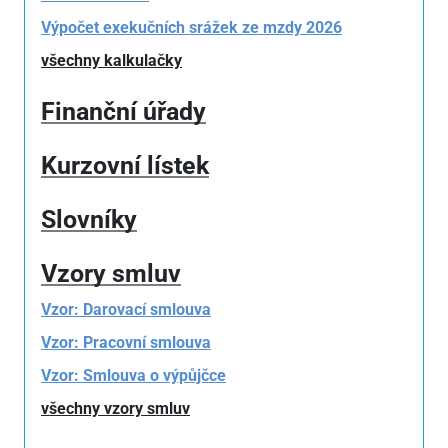
Výpočet exekučních srážek ze mzdy 2026
všechny kalkulačky
Finanční úřady
Kurzovní lístek
Slovníky
Vzory smluv
Vzor: Darovací smlouva
Vzor: Pracovní smlouva
Vzor: Smlouva o výpůjčce
všechny vzory smluv