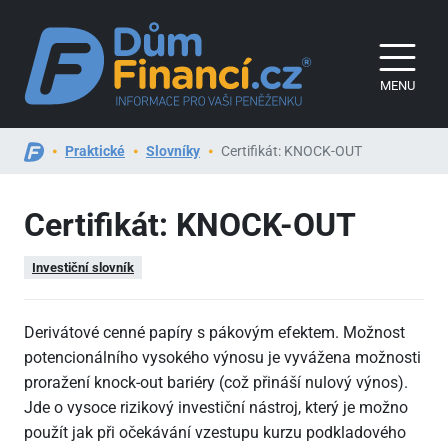
MENU
Praktické
Slovníky
Certifikát: KNOCK-OUT
Certifikát: KNOCK-OUT
Investiční slovník
Derivátové cenné papíry s pákovým efektem. Možnost
potencionálního vysokého výnosu je vyvážena možnosti
proražení knock-out bariéry (což přináší nulový výnos).
Jde o vysoce rizikový investiční nástroj, který je možno
použít jak při očekávání vzestupu kurzu podkladového