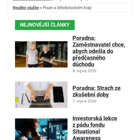
Realitní služby
v Praze a Středočeském kraji
NEJNOVĚJŠÍ ČLÁNKY
Poradna:
Zaměstnavatel chce,
abych odešla do
předčasného
důchodu
8. srpna 2026
Poradna: Strach ze
zkušební doby
7. srpna 2026
Investorská lekce
z pádu fondu
Situational
Awareness