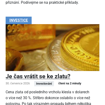
přiznání. Podívejme se na praktické příklady.
INVESTICE
Je čas vrátit se ke zlatu?
30. července 2026
čtení na 2 minuty
Investování
Cena zlata od posledního vrcholu klesla v dolarech
o více než 30 %. Stříbro dokonce oslabilo o více než
polovinu. Po tak výrazném propadu během několika