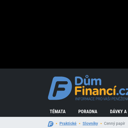
TÉMATA
PORADNA
DÁVKY A
Praktické
Slovníky
Cenný papír