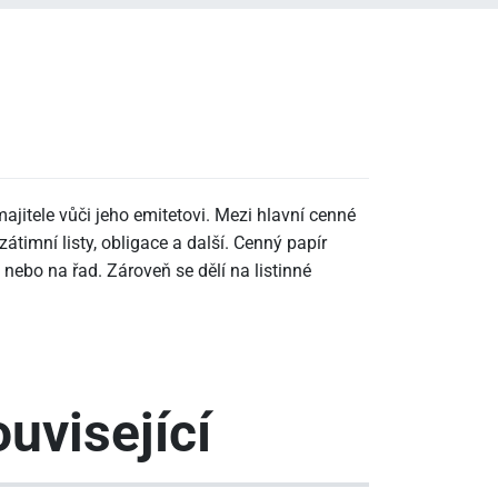
ajitele vůči jeho emitetovi. Mezi hlavní cenné
zátimní listy, obligace a další. Cenný papír
nebo na řad. Zároveň se dělí na listinné
uvisející