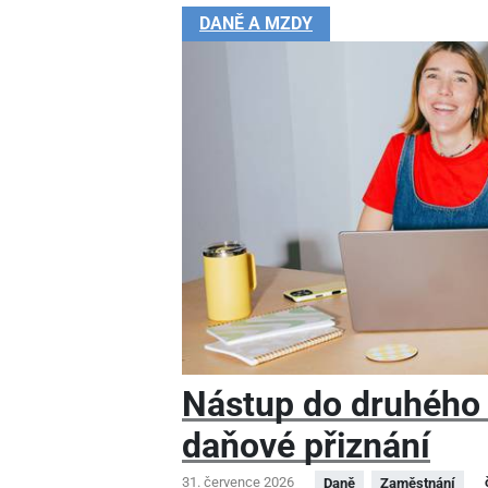
DANĚ A MZDY
Nástup do druhého
daňové přiznání
31. července 2026
Daně
Zaměstnání