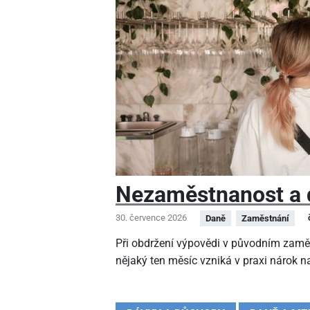
Nezaměstnanost a 
30. července 2026
Daně
Zaměstnání
Při obdržení výpovědi v původním zamě
nějaký ten měsíc vzniká v praxi nárok na