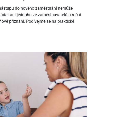
m nástupu do nového zaměstnání nemůže
ádat ani jednoho ze zaměstnavatelů o roční
ové přiznání. Podívejme se na praktické