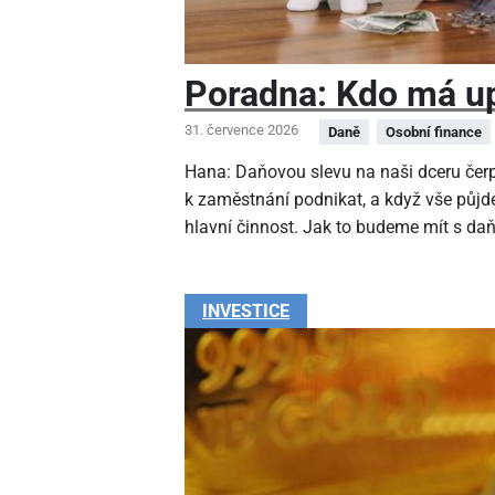
Poradna: Kdo má up
31. července 2026
Daně
Osobní finance
Hana: Daňovou slevu na naši dceru čer
k zaměstnání podnikat, a když vše půjde
hlavní činnost. Jak to budeme mít s da
INVESTICE