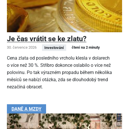
Je čas vrátit se ke zlatu?
30. července 2026
čtení na 2 minuty
Investování
Cena zlata od posledního vrcholu klesla v dolarech
o více než 30 %. Stříbro dokonce oslabilo o více než
polovinu. Po tak výrazném propadu během několika
měsíců se nabízí otázka, zda se dlouhodobý trend
nezačíná obracet.
DANĚ A MZDY