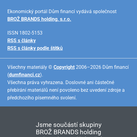
Ekonomický portál Dům financí vydává společnost
BROŽ BRANDS holding, s.r.o.
ISSN 1802-5153
RSS s články
RSS s články podle štítků
Všechny materiály ©
Copyright
2006–2026 Dům financí
(
dumfinanci.cz
).
Všechna práva vyhrazena. Doslovné ani částečné
přebírání materiálů není povoleno bez uvedení zdroje a
předchozího písemného svolení.
Jsme součástí skupiny
BROŽ BRANDS holding