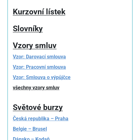
Kurzovní lístek
Slovníky
Vzory smluv
Vzor: Darovací smlouva
Vzor: Pracovní smlouva
Vzor: Smlouva o výpůjčce
všechny vzory smluv
Světové burzy
Česká republika – Praha
Belgie – Brusel
Dánsko – Kodaň