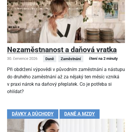
Nezaměstnanost a daňová vratka
30. července 2026
čtení na 2 minuty
Daně
Zaměstnání
Při obdržení výpovědi v původním zaměstnání a nástupu
do druhého zaměstnání až za nějaký ten měsíc vzniká
v praxi nárok na daňový přeplatek. Co je potřeba si
ohlídat?
DÁVKY A DŮCHODY
DANĚ A MZDY