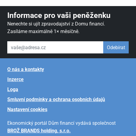
Informace pro vaši peněženku
Nenechte si ujít zpravodajství z Domu financí.
Zasíláme maximálně 1× měsíčně.
váš email
Odebírat
O nás a kontakty
Inzerce
Loga
Smluvní podmínky a ochrana osobních údajů
Nastavení cookies
Ekonomický portál Dům financí vydává společnost
BROŽ BRANDS holding, s.r.o.