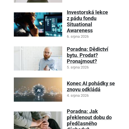
Investorská lekce
z pádu fondu
Situational
Awareness
6. srpna 2026
Poradna: Dědictví
bytu. Prodat?
Pronajmout?
5. srpna 2026
Konec AI pohádky se
znovu odkládá
4. srpna 2026
Poradna: Jak
překlenout dobu do
předčasného