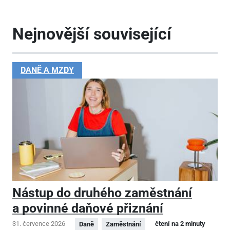
Nejnovější související
DANĚ A MZDY
Nástup do druhého zaměstnání
a povinné daňové přiznání
31. července 2026
čtení na 2 minuty
Daně
Zaměstnání