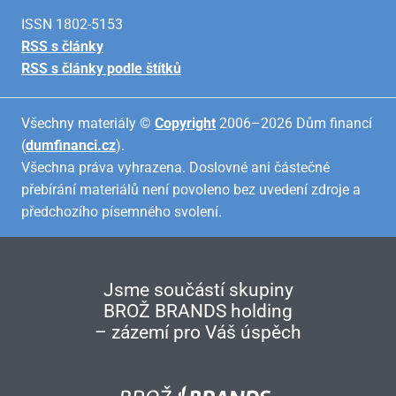
ISSN 1802-5153
RSS s články
RSS s články podle štítků
Všechny materiály ©
Copyright
2006–2026 Dům financí
(
dumfinanci.cz
).
Všechna práva vyhrazena. Doslovné ani částečné
přebírání materiálů není povoleno bez uvedení zdroje a
předchozího písemného svolení.
Jsme součástí skupiny
BROŽ BRANDS holding
– zázemí pro Váš úspěch