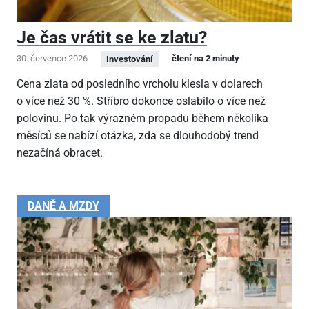
Je čas vrátit se ke zlatu?
30. července 2026
čtení na 2 minuty
Investování
Cena zlata od posledního vrcholu klesla v dolarech
o více než 30 %. Stříbro dokonce oslabilo o více než
polovinu. Po tak výrazném propadu během několika
měsíců se nabízí otázka, zda se dlouhodobý trend
nezačíná obracet.
DANĚ A MZDY