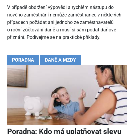
V případě obdržení výpovědi a rychlém nástupu do
nového zaměstnání nemůže zaměstnanec v některých
případech požádat ani jednoho ze zaměstnavatelů
o roční zúčtování daně a musí si sám podat daňové
přiznání. Podívejme se na praktické příklady.
PORADNA
DANĚ A MZDY
Poradna: Kdo má uplatňovat slevu