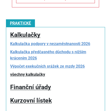
PRAKTICKÉ
Kalkulačky
Kalkulačka podpory v nezaměstnanosti 2026
Kalkulačka předčasného důchodu s nižším
krácením 2026
Výpočet exekučních srážek ze mzdy 2026
všechny kalkulačky
Finanční úřady
Kurzovní lístek