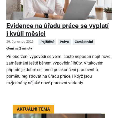
Evidence na úřadu práce se vyplatí
i kvůli měsíci
29. července 2026
Pojištění
Právo
Zaměstnání
čtení na 2 minuty
Při obdržení výpovědi se velmi často nepodaří najít nové
zaměstnání ještě během výpovědní lhůty. V takovém
případě je dobré se ihned po skončení pracovního
poměru registrovat na úřadu práce, i když jsou
rozjednány nějaké nové pracovní varianty.
AKTUÁLNÍ TÉMA