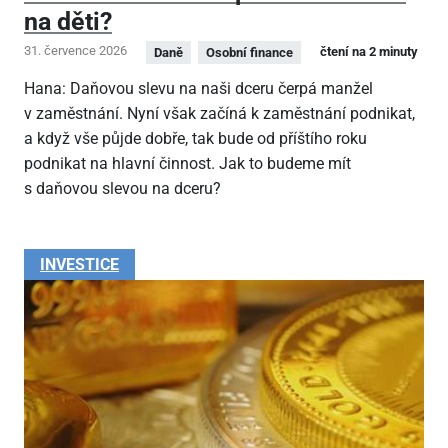
na děti?
31. července 2026
čtení na 2 minuty
Daně
Osobní finance
Hana: Daňovou slevu na naši dceru čerpá manžel
v zaměstnání. Nyní však začíná k zaměstnání podnikat,
a když vše půjde dobře, tak bude od příštího roku
podnikat na hlavní činnost. Jak to budeme mít
s daňovou slevou na dceru?
INVESTICE