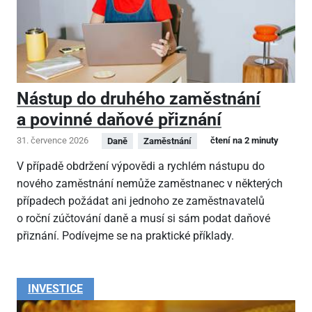
Nástup do druhého zaměstnání
a povinné daňové přiznání
31. července 2026
čtení na 2 minuty
Daně
Zaměstnání
V případě obdržení výpovědi a rychlém nástupu do
nového zaměstnání nemůže zaměstnanec v některých
případech požádat ani jednoho ze zaměstnavatelů
o roční zúčtování daně a musí si sám podat daňové
přiznání. Podívejme se na praktické příklady.
INVESTICE