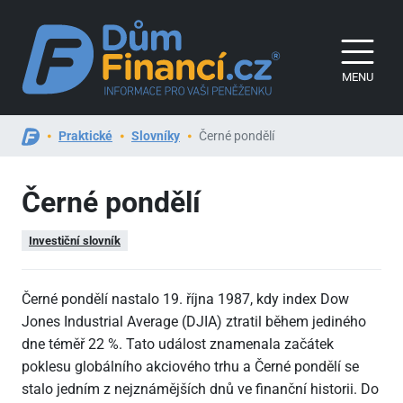
MENU
Praktické
Slovníky
Černé pondělí
Černé pondělí
Investiční slovník
Černé pondělí nastalo 19. října 1987, kdy index Dow
Jones Industrial Average (DJIA) ztratil během jediného
dne téměř 22 %. Tato událost znamenala začátek
poklesu globálního akciového trhu a Černé pondělí se
stalo jedním z nejznámějších dnů ve finanční historii. Do