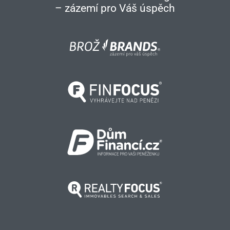
– zázemí pro Váš úspěch