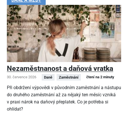
DANĚ A MZDY
Nezaměstnanost a daňová vratka
30. července 2026
čtení na 2 minuty
Daně
Zaměstnání
Při obdržení výpovědi v původním zaměstnání a nástupu
do druhého zaměstnání až za nějaký ten měsíc vzniká
v praxi nárok na daňový přeplatek. Co je potřeba si
ohlídat?