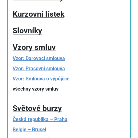
Kurzovní lístek
Slovníky
Vzory smluv
Vzor: Darovací smlouva
Vzor: Pracovní smlouva
Vzor: Smlouva o výpůjčce
všechny vzory smluv
Světové burzy
Česká republika – Praha
Belgie – Brusel