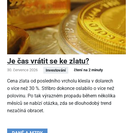
Je čas vrátit se ke zlatu?
30. července 2026
čtení na 2 minuty
Investování
Cena zlata od posledního vrcholu klesla v dolarech
o více než 30 %. Stříbro dokonce oslabilo o více než
polovinu. Po tak výrazném propadu během několika
měsíců se nabízí otázka, zda se dlouhodobý trend
nezačíná obracet.