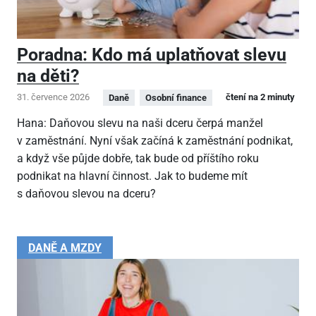
Poradna: Kdo má uplatňovat slevu
na děti?
31. července 2026
čtení na 2 minuty
Daně
Osobní finance
Hana: Daňovou slevu na naši dceru čerpá manžel
v zaměstnání. Nyní však začíná k zaměstnání podnikat,
a když vše půjde dobře, tak bude od příštího roku
podnikat na hlavní činnost. Jak to budeme mít
s daňovou slevou na dceru?
DANĚ A MZDY