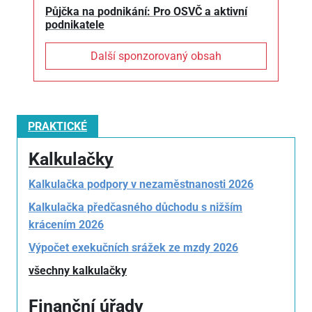
Půjčka na podnikání: Pro OSVČ a aktivní
podnikatele
Další sponzorovaný obsah
PRAKTICKÉ
Kalkulačky
Kalkulačka podpory v nezaměstnanosti 2026
Kalkulačka předčasného důchodu s nižším
krácením 2026
Výpočet exekučních srážek ze mzdy 2026
všechny kalkulačky
Finanční úřady