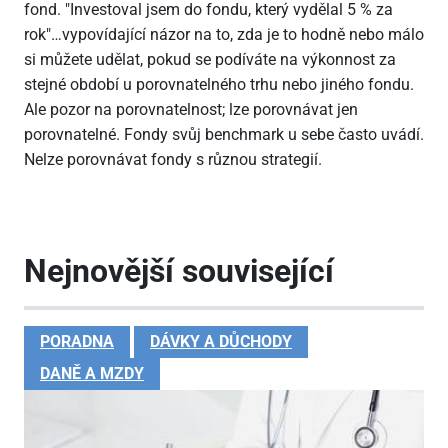
fond. "Investoval jsem do fondu, který vydělal 5 % za
rok"…vypovídající názor na to, zda je to hodně nebo málo
si můžete udělat, pokud se podíváte na výkonnost za
stejné období u porovnatelného trhu nebo jiného fondu.
Ale pozor na porovnatelnost; lze porovnávat jen
porovnatelné. Fondy svůj benchmark u sebe často uvádí.
Nelze porovnávat fondy s různou strategií.
Nejnovější související
PORADNA
DÁVKY A DŮCHODY
DANĚ A MZDY