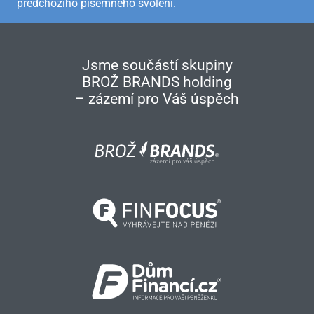
předchozího písemného svolení.
Jsme součástí skupiny
BROŽ BRANDS holding
– zázemí pro Váš úspěch