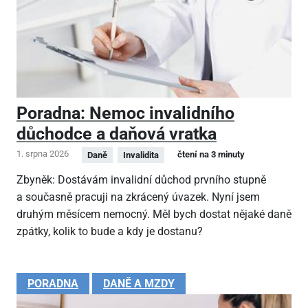
Poradna: Nemoc invalidního
důchodce a daňová vratka
1. srpna 2026
čtení na 3 minuty
Daně
Invalidita
Zbyněk: Dostávám invalidní důchod prvního stupně
a současně pracuji na zkrácený úvazek. Nyní jsem
druhým měsícem nemocný. Měl bych dostat nějaké daně
zpátky, kolik to bude a kdy je dostanu?
PORADNA
DANĚ A MZDY