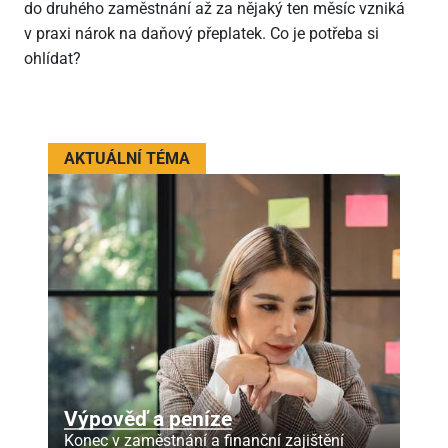
do druhého zaměstnání až za nějaký ten měsíc vzniká
v praxi nárok na daňový přeplatek. Co je potřeba si
ohlídat?
AKTUÁLNÍ TÉMA
Výpověď a peníze
Konec v zaměstnání a finanční zajištění