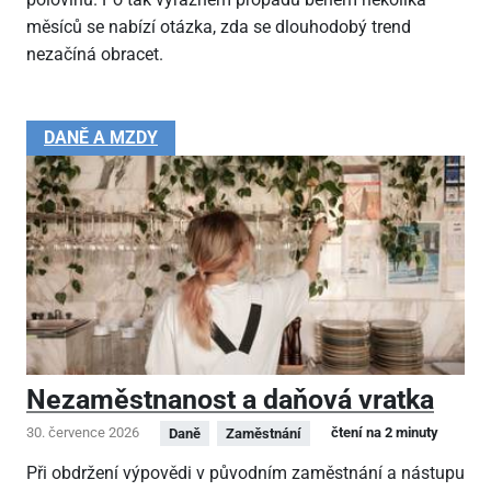
měsíců se nabízí otázka, zda se dlouhodobý trend
nezačíná obracet.
DANĚ A MZDY
Nezaměstnanost a daňová vratka
30. července 2026
čtení na 2 minuty
Daně
Zaměstnání
Při obdržení výpovědi v původním zaměstnání a nástupu