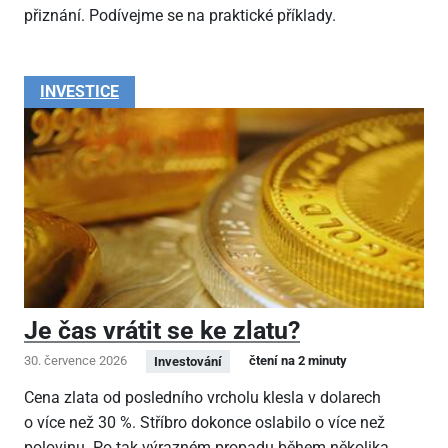
přiznání. Podívejme se na praktické příklady.
INVESTICE
Je čas vrátit se ke zlatu?
30. července 2026
čtení na 2 minuty
Investování
Cena zlata od posledního vrcholu klesla v dolarech
o více než 30 %. Stříbro dokonce oslabilo o více než
polovinu. Po tak výrazném propadu během několika