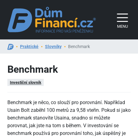
MENU
Praktické
Slovníky
Benchmark
Benchmark
Investiční slovník
Benchmark je něco, co slouží pro porovnání. Například
Usain Bolt zaběhl 100 metrů za 9,58 vteřin. Pokud si jako
benchmark stanovíte Usaina, snadno si můžete
porovnat, jak jste na tom s během. V investování se
benchmark používá pro porovnání toho, jak úspěšný je