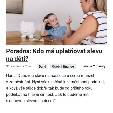
Poradna: Kdo má uplatňovat slevu
na děti?
31. července 2026
čtení na 2 minuty
Daně
Osobní finance
Hana: Daňovou slevu na naši dceru čerpá manžel
v zaměstnání. Nyní však začíná k zaměstnání podnikat,
a když vše půjde dobře, tak bude od příštího roku
podnikat na hlavní činnost. Jak to budeme mít
s daňovou slevou na dceru?