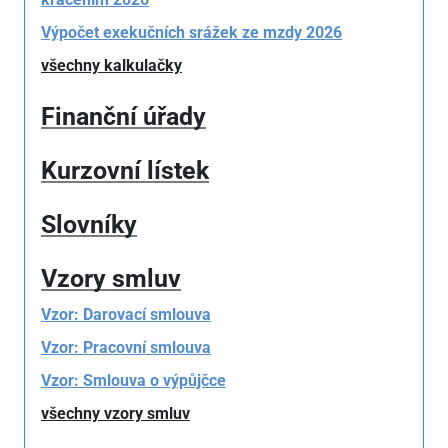
Výpočet exekučních srážek ze mzdy 2026
všechny kalkulačky
Finanční úřady
Kurzovní lístek
Slovníky
Vzory smluv
Vzor: Darovací smlouva
Vzor: Pracovní smlouva
Vzor: Smlouva o výpůjčce
všechny vzory smluv