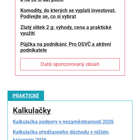
Komodity, do kterých se vyplatí investovat.
Podívejte se, co si vybrat
Zlatý slitek 2 g: výhody, cena a praktické
využití
Půjčka na podnikání: Pro OSVČ a aktivní
podnikatele
Další sponzorovaný obsah
PRAKTICKÉ
Kalkulačky
Kalkulačka podpory v nezaměstnanosti 2026
Kalkulačka předčasného důchodu s nižším
krácením 2026