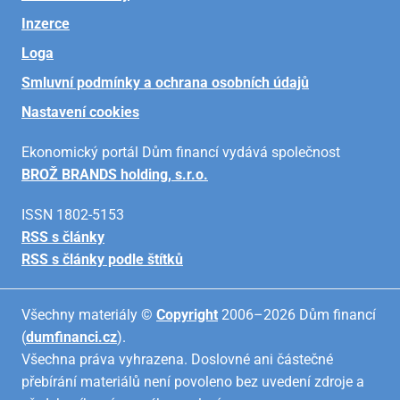
Inzerce
Loga
Smluvní podmínky a ochrana osobních údajů
Nastavení cookies
Ekonomický portál Dům financí vydává společnost
BROŽ BRANDS holding, s.r.o.
ISSN 1802-5153
RSS s články
RSS s články podle štítků
Všechny materiály ©
Copyright
2006–2026 Dům financí
(
dumfinanci.cz
).
Všechna práva vyhrazena. Doslovné ani částečné
přebírání materiálů není povoleno bez uvedení zdroje a