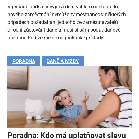
V případě obdržení výpovědi a rychlém nástupu do
nového zaměstnání nemůže zaměstnanec v některých
případech požádat ani jednoho ze zaměstnavatelů
o roční zúčtování daně a musí si sám podat daňové
přiznání. Podívejme se na praktické příklady.
PORADNA
DANĚ A MZDY
Poradna: Kdo má uplatňovat slevu