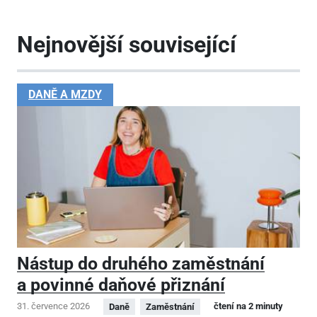
Nejnovější související
DANĚ A MZDY
Nástup do druhého zaměstnání
a povinné daňové přiznání
31. července 2026
čtení na 2 minuty
Daně
Zaměstnání