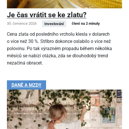
Je čas vrátit se ke zlatu?
30. července 2026
čtení na 2 minuty
Investování
Cena zlata od posledního vrcholu klesla v dolarech
o více než 30 %. Stříbro dokonce oslabilo o více než
polovinu. Po tak výrazném propadu během několika
měsíců se nabízí otázka, zda se dlouhodobý trend
nezačíná obracet.
DANĚ A MZDY