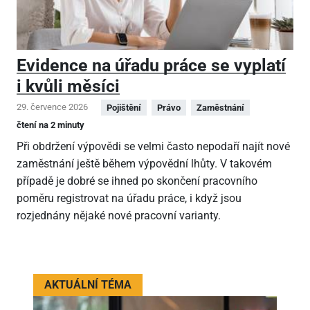
Evidence na úřadu práce se vyplatí
i kvůli měsíci
29. července 2026
Pojištění
Právo
Zaměstnání
čtení na 2 minuty
Při obdržení výpovědi se velmi často nepodaří najít nové
zaměstnání ještě během výpovědní lhůty. V takovém
případě je dobré se ihned po skončení pracovního
poměru registrovat na úřadu práce, i když jsou
rozjednány nějaké nové pracovní varianty.
AKTUÁLNÍ TÉMA