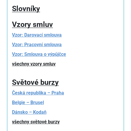
Slovníky
Vzory smluv
Vzor: Darovací smlouva
Vzor: Pracovní smlouva
Vzor: Smlouva o výpůjčce
všechny vzory smluv
Světové burzy
Česká republika – Praha
Belgie – Brusel
Dánsko – Kodaň
všechny světové burzy