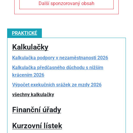
Další sponzorovaný obsah
PRAKTICKÉ
Kalkulačky
Kalkulačka podpory v nezaměstnanosti 2026
Kalkulačka předčasného důchodu s nižším
krácením 2026
Výpočet exekučních srážek ze mzdy 2026
všechny kalkulačky
Finanční úřady
Kurzovní lístek