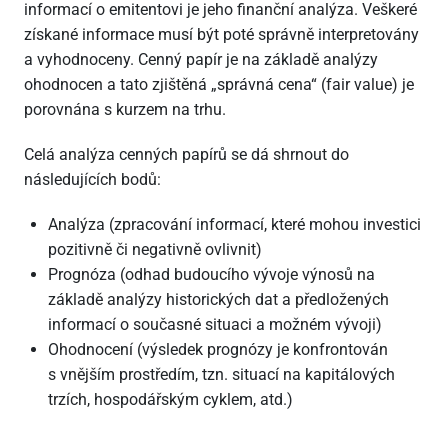
informací o emitentovi je jeho finanční analýza. Veškeré
získané informace musí být poté správně interpretovány
a vyhodnoceny. Cenný papír je na základě analýzy
ohodnocen a tato zjištěná „správná cena“ (fair value) je
porovnána s kurzem na trhu.
Celá analýza cenných papírů se dá shrnout do
následujících bodů:
Analýza (zpracování informací, které mohou investici
pozitivně či negativně ovlivnit)
Prognóza (odhad budoucího vývoje výnosů na
základě analýzy historických dat a předložených
informací o současné situaci a možném vývoji)
Ohodnocení (výsledek prognózy je konfrontován
s vnějším prostředím, tzn. situací na kapitálových
trzích, hospodářským cyklem, atd.)