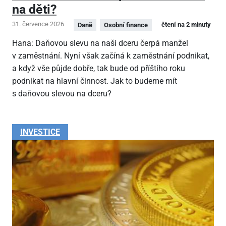
na děti?
31. července 2026
čtení na 2 minuty
Daně
Osobní finance
Hana: Daňovou slevu na naši dceru čerpá manžel
v zaměstnání. Nyní však začíná k zaměstnání podnikat,
a když vše půjde dobře, tak bude od příštího roku
podnikat na hlavní činnost. Jak to budeme mít
s daňovou slevou na dceru?
INVESTICE