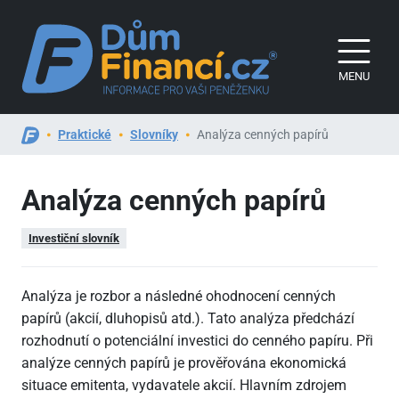
MENU
Praktické
Slovníky
Analýza cenných papírů
Analýza cenných papírů
Investiční slovník
Analýza je rozbor a následné ohodnocení cenných
papírů (akcií, dluhopisů atd.). Tato analýza předchází
rozhodnutí o potenciální investici do cenného papíru. Při
analýze cenných papírů je prověřována ekonomická
situace emitenta, vydavatele akcií. Hlavním zdrojem