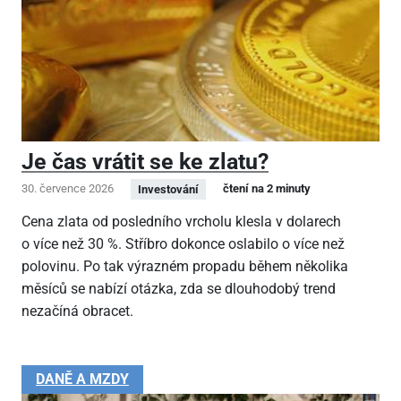
Je čas vrátit se ke zlatu?
30. července 2026
čtení na 2 minuty
Investování
Cena zlata od posledního vrcholu klesla v dolarech
o více než 30 %. Stříbro dokonce oslabilo o více než
polovinu. Po tak výrazném propadu během několika
měsíců se nabízí otázka, zda se dlouhodobý trend
nezačíná obracet.
DANĚ A MZDY