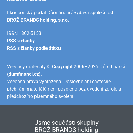
Ekonomický portál Dům financí vydává společnost
BROŽ BRANDS holding, s.r.o.
ISSN 1802-5153
RSS s články
RSS s články podle štítků
Všechny materiály ©
Copyright
2006–2026 Dům financí
(
dumfinanci.cz
).
Všechna práva vyhrazena. Doslovné ani částečné
přebírání materiálů není povoleno bez uvedení zdroje a
předchozího písemného svolení.
Jsme součástí skupiny
BROŽ BRANDS holding