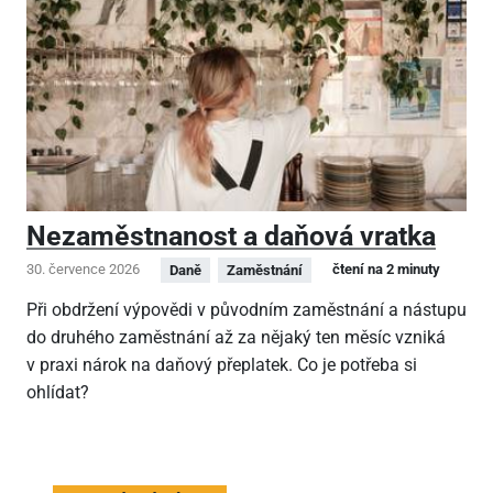
Nezaměstnanost a daňová vratka
30. července 2026
čtení na 2 minuty
Daně
Zaměstnání
Při obdržení výpovědi v původním zaměstnání a nástupu
do druhého zaměstnání až za nějaký ten měsíc vzniká
v praxi nárok na daňový přeplatek. Co je potřeba si
ohlídat?