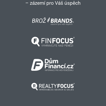
– zázemí pro Váš úspěch