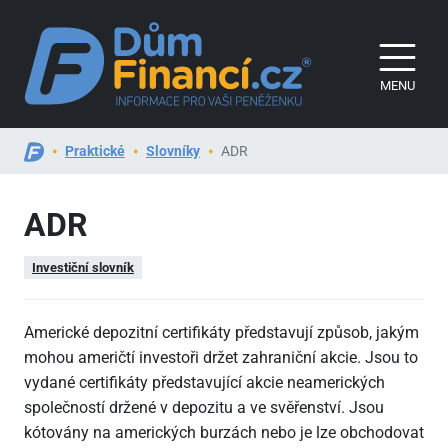
MENU
Praktické
Slovníky
ADR
ADR
Investiční slovník
Americké depozitní certifikáty představují způsob, jakým
mohou američtí investoři držet zahraniční akcie. Jsou to
vydané certifikáty představující akcie neamerických
společností držené v depozitu a ve svěřenství. Jsou
kótovány na amerických burzách nebo je lze obchodovat