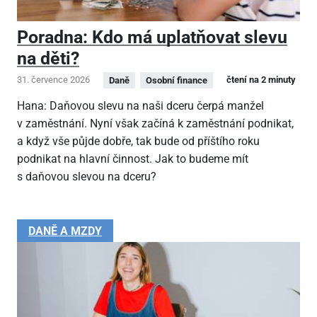
Poradna: Kdo má uplatňovat slevu
na děti?
31. července 2026
čtení na 2 minuty
Daně
Osobní finance
Hana: Daňovou slevu na naši dceru čerpá manžel
v zaměstnání. Nyní však začíná k zaměstnání podnikat,
a když vše půjde dobře, tak bude od příštího roku
podnikat na hlavní činnost. Jak to budeme mít
s daňovou slevou na dceru?
DANĚ A MZDY