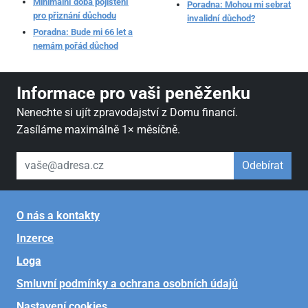
Minimální doba pojištění
Poradna: Mohou mi sebrat
pro přiznání důchodu
invalidní důchod?
Poradna: Bude mi 66 let a
nemám pořád důchod
Informace pro vaši peněženku
Nenechte si ujít zpravodajství z Domu financí.
Zasíláme maximálně 1× měsíčně.
váš email
Odebírat
O nás a kontakty
Inzerce
Loga
Smluvní podmínky a ochrana osobních údajů
Nastavení cookies