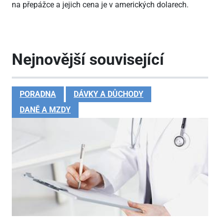
na přepážce a jejich cena je v amerických dolarech.
Nejnovější související
PORADNA
DÁVKY A DŮCHODY
DANĚ A MZDY