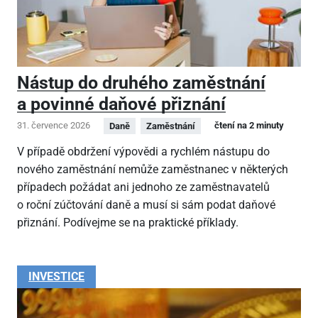
Nástup do druhého zaměstnání
a povinné daňové přiznání
31. července 2026
čtení na 2 minuty
Daně
Zaměstnání
V případě obdržení výpovědi a rychlém nástupu do
nového zaměstnání nemůže zaměstnanec v některých
případech požádat ani jednoho ze zaměstnavatelů
o roční zúčtování daně a musí si sám podat daňové
přiznání. Podívejme se na praktické příklady.
INVESTICE