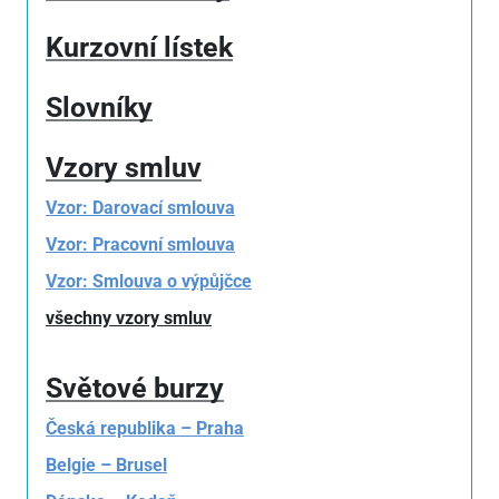
Kurzovní lístek
Slovníky
Vzory smluv
Vzor: Darovací smlouva
Vzor: Pracovní smlouva
Vzor: Smlouva o výpůjčce
všechny vzory smluv
Světové burzy
Česká republika – Praha
Belgie – Brusel