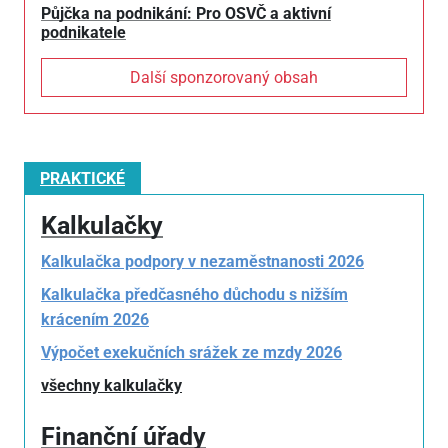
Půjčka na podnikání: Pro OSVČ a aktivní
podnikatele
Další sponzorovaný obsah
PRAKTICKÉ
Kalkulačky
Kalkulačka podpory v nezaměstnanosti 2026
Kalkulačka předčasného důchodu s nižším
krácením 2026
Výpočet exekučních srážek ze mzdy 2026
všechny kalkulačky
Finanční úřady