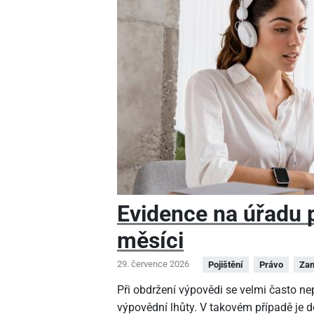
Evidence na úřadu pr
měsíci
29. července 2026
Pojištění
Právo
Zam
Při obdržení výpovědi se velmi často n
výpovědní lhůty. V takovém případě je 