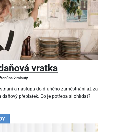
daňová vratka
čtení na 2 minuty
stnání a nástupu do druhého zaměstnání až za
 daňový přeplatek. Co je potřeba si ohlídat?
DY