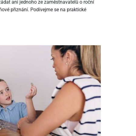
ádat ani jednoho ze zaměstnavatelů o roční
ové přiznání. Podívejme se na praktické