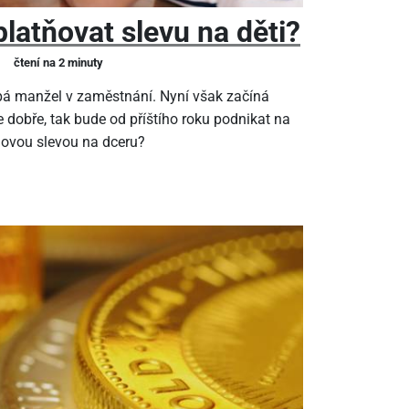
latňovat slevu na děti?
čtení na 2 minuty
pá manžel v zaměstnání. Nyní však začíná
 dobře, tak bude od příštího roku podnikat na
ňovou slevou na dceru?