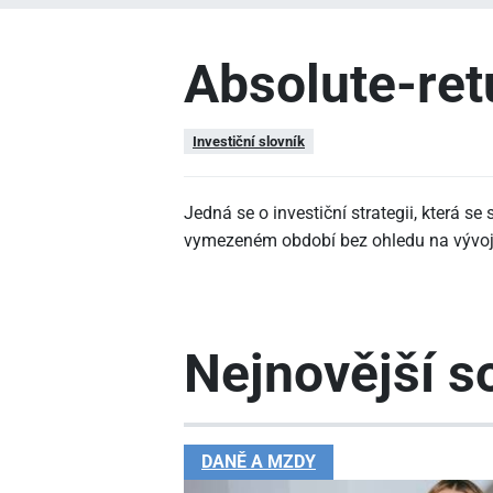
Absolute-ret
Investiční slovník
Jedná se o investiční strategii, která s
vymezeném období bez ohledu na vývoj 
Nejnovější so
DANĚ A MZDY