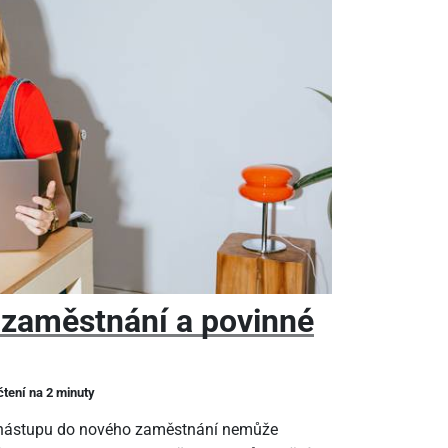
 zaměstnání a povinné
čtení na 2 minuty
m nástupu do nového zaměstnání nemůže