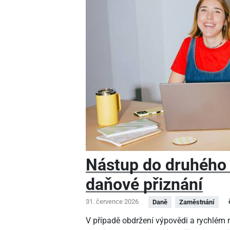
Nástup do druhého
daňové přiznání
31. července 2026
Daně
Zaměstnání
V případě obdržení výpovědi a rychlé