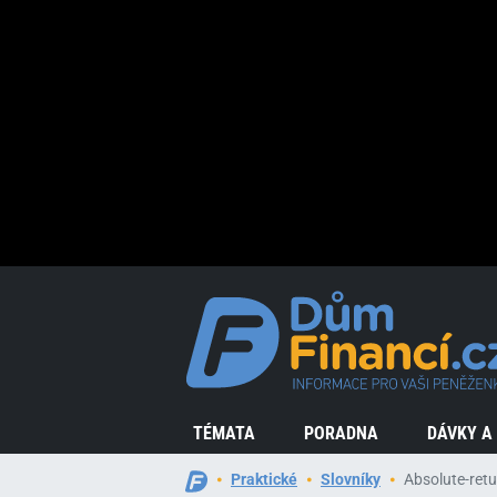
TÉMATA
PORADNA
DÁVKY A
Praktické
Slovníky
Absolute-retu