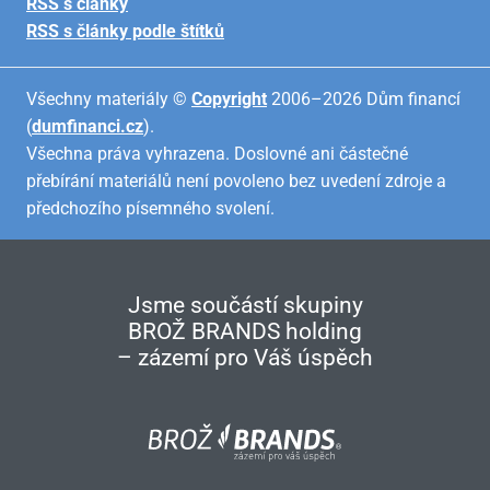
RSS s články
RSS s články podle štítků
Všechny materiály ©
Copyright
2006–2026 Dům financí
(
dumfinanci.cz
).
Všechna práva vyhrazena. Doslovné ani částečné
přebírání materiálů není povoleno bez uvedení zdroje a
předchozího písemného svolení.
Jsme součástí skupiny
BROŽ BRANDS holding
– zázemí pro Váš úspěch