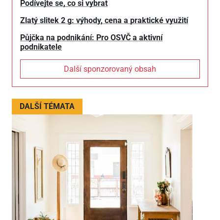
Podívejte se, co si vybrat
Zlatý slitek 2 g: výhody, cena a praktické využití
Půjčka na podnikání: Pro OSVČ a aktivní
podnikatele
Další sponzorovaný obsah
DALŠÍ TÉMATA