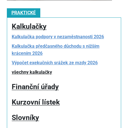
PRAKTICKÉ
Kalkulačky
Kalkulačka podpory v nezaměstnanosti 2026
Kalkulačka předčasného důchodu s nižším
krácením 2026
Výpočet exekučních srážek ze mzdy 2026
všechny kalkulačky
Finanční úřady
Kurzovní lístek
Slovníky