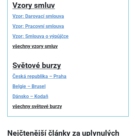
Vzory smluv
Vzor: Darovací smlouva
Vzor: Pracovní smlouva
Vzor: Smlouva o výpůjčce
všechny vzory smluv
Světové burzy
Česká republika – Praha
Belgie – Brusel
Dánsko – Kodaň
všechny světové burzy
Nejčtenější články za uplynulých