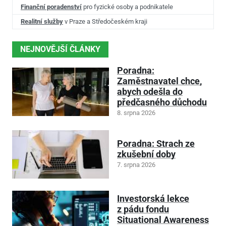
Finanční poradenství
pro fyzické osoby a podnikatele
Realitní služby
v Praze a Středočeském kraji
NEJNOVĚJŠÍ ČLÁNKY
Poradna:
Zaměstnavatel chce,
abych odešla do
předčasného důchodu
8. srpna 2026
Poradna: Strach ze
zkušební doby
7. srpna 2026
Investorská lekce
z pádu fondu
Situational Awareness