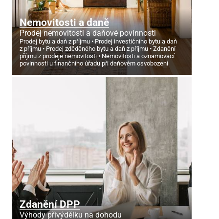
Nemovitosti a daně
Prodej nemovitosti a daňové povinnosti
Prodej bytu a daň z příjmu
Prodej investičního bytu a daň
z příjmu
Prodej zděděného bytu a daň z příjmu
Zdanění
příjmu z prodeje nemovitosti
Nemovitosti a oznamovací
povinnosti u finančního úřadu při daňovém osvobození
Zdanění DPP
Výhody přivýdělku na dohodu