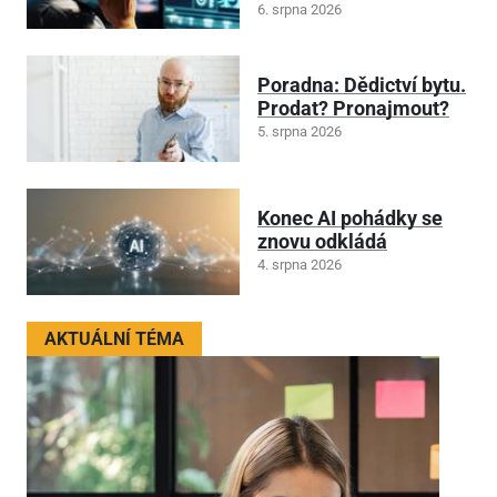
6. srpna 2026
Poradna: Dědictví bytu.
Prodat? Pronajmout?
5. srpna 2026
Konec AI pohádky se
znovu odkládá
4. srpna 2026
AKTUÁLNÍ TÉMA