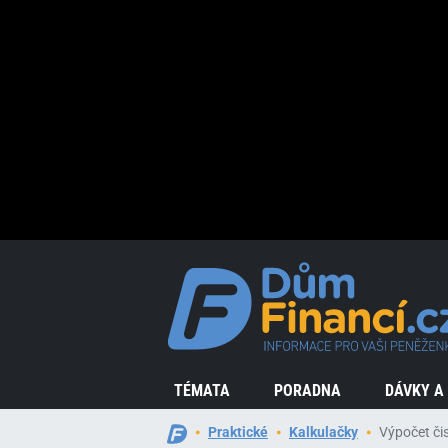
TÉMATA
PORADNA
DÁVKY A
Praktické
Kalkulačky
Výpočet či