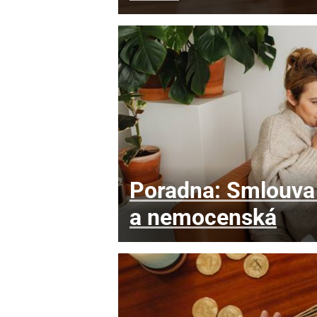
Poradna: Smlouva 
a nemocenská