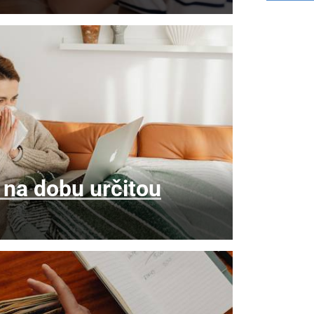
na dobu určitou