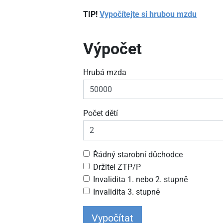
TIP!
Vypočítejte si hrubou mzdu
Výpočet
Hrubá mzda
Počet dětí
Řádný starobní důchodce
Držitel ZTP/P
Invalidita 1. nebo 2. stupně
Invalidita 3. stupně
Vypočítat