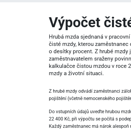
Výpočet čis
Hrubá mzda sjednaná v pracovn
čisté mzdy, kterou zaměstnanec ob
o desítky procent. Z hrubé mzdy
zaměstnavatelem sraženy povinné
kalkulačce čistou mzdou v roce 2
mzdy a životní situaci.
Z hrubé mzdy odvádí zaměstnanci zálohu
pojištění (včetně nemocenského pojištění
Do vstupních údajů uveďte hrubou mzdu
22
400 Kč, při výpočtu se počítá s pod
Každý zaměstnanec má nárok alespoň na