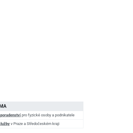
AMA
 poradenství
pro fyzické osoby a podnikatele
služby
v Praze a Středočeském kraji