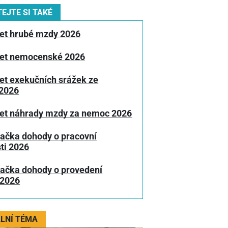
EJTE SI TAKÉ
et hrubé mzdy 2026
et nemocenské 2026
et exekučních srážek ze
2026
et náhrady mzdy za nemoc 2026
lačka dohody o pracovní
ti 2026
lačka dohody o provedení
 2026
LNÍ TÉMA