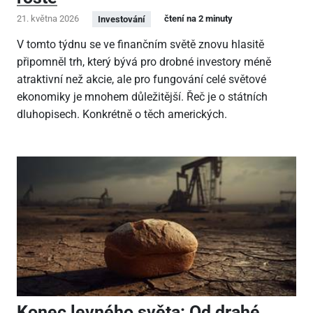
21. května 2026
čtení na 2 minuty
Investování
V tomto týdnu se ve finančním světě znovu hlasitě
připomněl trh, který bývá pro drobné investory méně
atraktivní než akcie, ale pro fungování celé světové
ekonomiky je mnohem důležitější. Řeč je o státních
dluhopisech. Konkrétně o těch amerických.
Konec levného světa: Od drahé