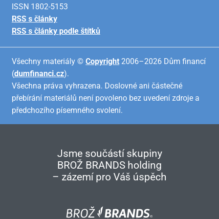
ISSN 1802-5153
RSS s články
RSS s články podle štítků
Všechny materiály ©
Copyright
2006–2026 Dům financí
(
dumfinanci.cz
).
Všechna práva vyhrazena. Doslovné ani částečné
přebírání materiálů není povoleno bez uvedení zdroje a
předchozího písemného svolení.
Jsme součástí skupiny
BROŽ BRANDS holding
– zázemí pro Váš úspěch