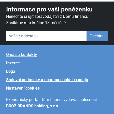
Informace pro vaši peněženku
Nenechte si ujít zpravodajství z Domu financí.
Zasíláme maximálně 1× měsíčně.
váš email
Odebírat
O nás a kontakty
Inzerce
Loga
Smluvní podmínky a ochrana osobních údajů
Nastavení cookies
Ekonomický portál Dům financí vydává společnost
BROŽ BRANDS holding, s.r.o.