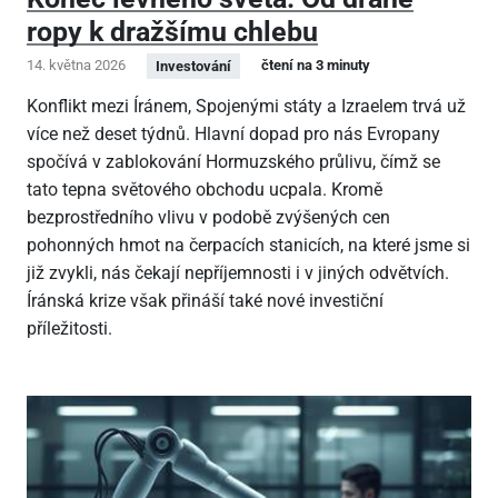
ropy k dražšímu chlebu
14. května 2026
čtení na 3 minuty
Investování
Konflikt mezi Íránem, Spojenými státy a Izraelem trvá už
více než deset týdnů. Hlavní dopad pro nás Evropany
spočívá v zablokování Hormuzského průlivu, čímž se
tato tepna světového obchodu ucpala. Kromě
bezprostředního vlivu v podobě zvýšených cen
pohonných hmot na čerpacích stanicích, na které jsme si
již zvykli, nás čekají nepříjemnosti i v jiných odvětvích.
Íránská krize však přináší také nové investiční
příležitosti.