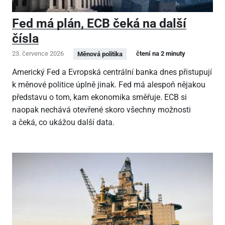
Fed má plán, ECB čeká na další
čísla
23. července 2026
čtení na 2 minuty
Měnová politika
Americký Fed a Evropská centrální banka dnes přistupují
k měnové politice úplně jinak. Fed má alespoň nějakou
představu o tom, kam ekonomika směřuje. ECB si
naopak nechává otevřené skoro všechny možnosti
a čeká, co ukážou další data.