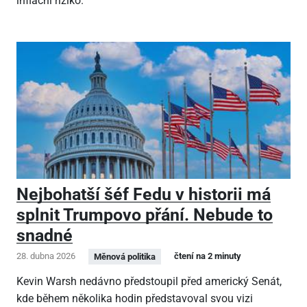
inflační riziko.
Nejbohatší šéf Fedu v historii má
splnit Trumpovo přání. Nebude to
snadné
28. dubna 2026
čtení na 2 minuty
Měnová politika
Kevin Warsh nedávno předstoupil před americký Senát,
kde během několika hodin představoval svou vizi