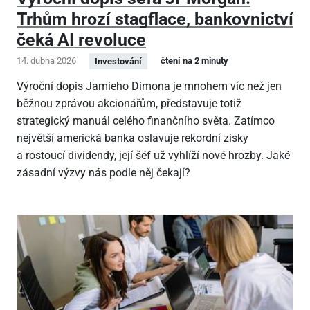
Trhům hrozí stagflace, bankovnictví
čeká AI revoluce
14. dubna 2026
čtení na 2 minuty
Investování
Výroční dopis Jamieho Dimona je mnohem víc než jen
běžnou zprávou akcionářům, představuje totiž
strategický manuál celého finančního světa. Zatímco
největší americká banka oslavuje rekordní zisky
a rostoucí dividendy, její šéf už vyhlíží nové hrozby. Jaké
zásadní výzvy nás podle něj čekají?