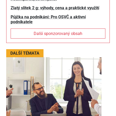
Zlatý slitek 2 g: výhody, cena a praktické využití
Půjčka na podnikání: Pro OSVČ a aktivní
podnikatele
Další sponzorovaný obsah
DALŠÍ TÉMATA