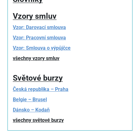
Vzory smluv
Vzor: Darovací smlouva
Vzor: Pracovní smlouva
Vzor: Smlouva o výpůjčce
všechny vzory smluv
Světové burzy
Česká republika – Praha
Belgie – Brusel
Dánsko – Kodaň
všechny světové burzy