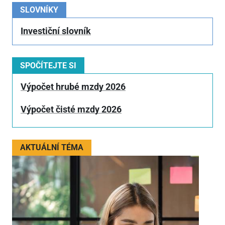
SLOVNÍKY
Investiční slovník
SPOČÍTEJTE SI
Výpočet hrubé mzdy 2026
Výpočet čisté mzdy 2026
AKTUÁLNÍ TÉMA