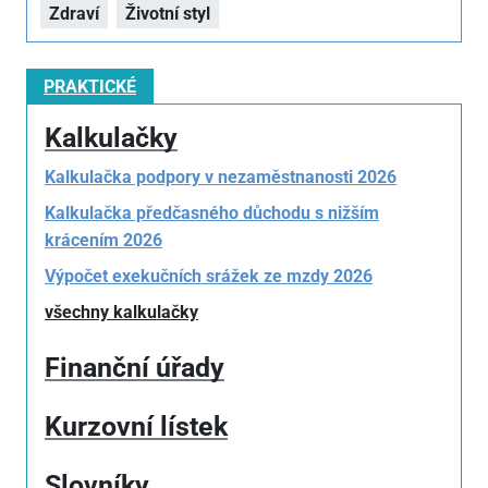
Zdraví
Životní styl
PRAKTICKÉ
Kalkulačky
Kalkulačka podpory v nezaměstnanosti 2026
Kalkulačka předčasného důchodu s nižším
krácením 2026
Výpočet exekučních srážek ze mzdy 2026
všechny kalkulačky
Finanční úřady
Kurzovní lístek
Slovníky