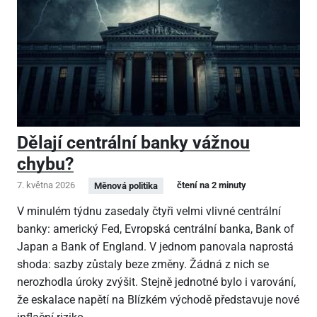
Dělají centrální banky vážnou
chybu?
7. května 2026
čtení na 2 minuty
Měnová politika
V minulém týdnu zasedaly čtyři velmi vlivné centrální
banky: americký Fed, Evropská centrální banka, Bank of
Japan a Bank of England. V jednom panovala naprostá
shoda: sazby zůstaly beze změny. Žádná z nich se
nerozhodla úroky zvýšit. Stejně jednotné bylo i varování,
že eskalace napětí na Blízkém východě představuje nové