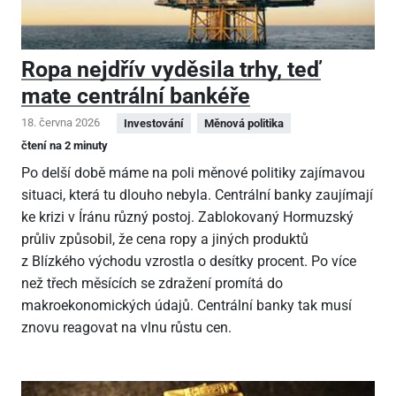
Ropa nejdřív vyděsila trhy, teď
mate centrální bankéře
18. června 2026
Investování
Měnová politika
čtení na 2 minuty
Po delší době máme na poli měnové politiky zajímavou
situaci, která tu dlouho nebyla. Centrální banky zaujímají
ke krizi v Íránu různý postoj. Zablokovaný Hormuzský
průliv způsobil, že cena ropy a jiných produktů
z Blízkého východu vzrostla o desítky procent. Po více
než třech měsících se zdražení promítá do
makroekonomických údajů. Centrální banky tak musí
znovu reagovat na vlnu růstu cen.