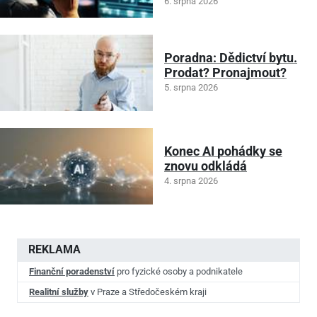
6. srpna 2026
Poradna: Dědictví bytu.
Prodat? Pronajmout?
5. srpna 2026
Konec AI pohádky se
znovu odkládá
4. srpna 2026
REKLAMA
Finanční poradenství
pro fyzické osoby a podnikatele
Realitní služby
v Praze a Středočeském kraji