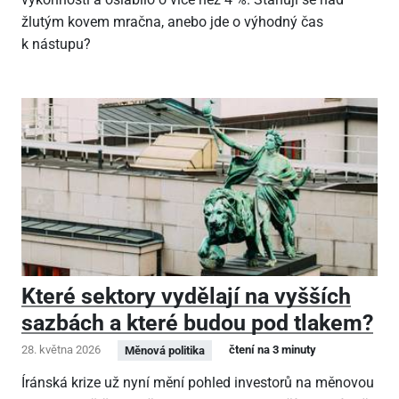
žlutým kovem mračna, anebo jde o výhodný čas
k nástupu?
Které sektory vydělají na vyšších
sazbách a které budou pod tlakem?
28. května 2026
čtení na 3 minuty
Měnová politika
Íránská krize už nyní mění pohled investorů na měnovou