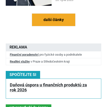
další články
REKLAMA
Finanční poradenství
pro fyzické osoby a podnikatele
Realitní služby
v Praze a Středočeském kraji
SPOČÍTEJTE SI
Daňová úspora u finančních produktů za
rok 2026