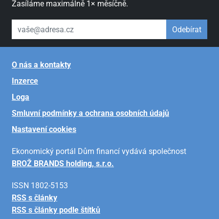
Zasíláme maximálně 1× měsíčně.
váš email
Odebírat
O nás a kontakty
Inzerce
Loga
Smluvní podmínky a ochrana osobních údajů
Nastavení cookies
Ekonomický portál Dům financí vydává společnost
BROŽ BRANDS holding, s.r.o.
ISSN 1802-5153
RSS s články
RSS s články podle štítků