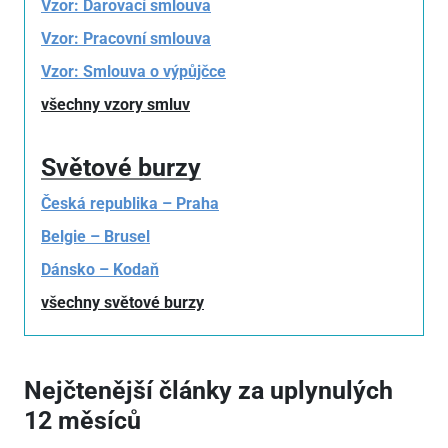
Vzor: Darovací smlouva
Vzor: Pracovní smlouva
Vzor: Smlouva o výpůjčce
všechny vzory smluv
Světové burzy
Česká republika – Praha
Belgie – Brusel
Dánsko – Kodaň
všechny světové burzy
Nejčtenější články za uplynulých
12 měsíců