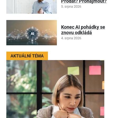
Prodat? Pronajmout?
5. srpna 2026
Konec AI pohádky se
znovu odkládá
4. srpna 2026
AKTUÁLNÍ TÉMA