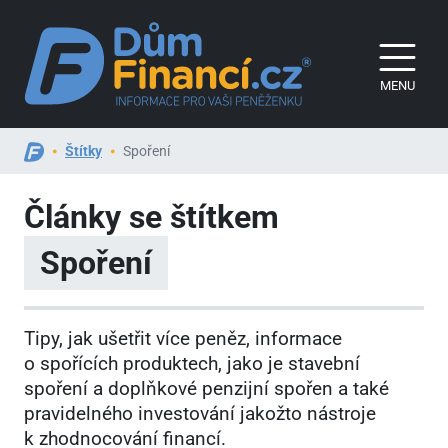
MENU
Štítky
Spoření
Články se štítkem
Spoření
Tipy, jak ušetřit více peněz, informace
o spořících produktech, jako je stavební
spoření a doplňkové penzijní spořen a také
pravidelného investování jakožto nástroje
k zhodnocování financí.