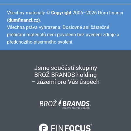
Všechny materiály ©
Copyright
2006–2026 Dům financí
(
dumfinanci.cz
).
Všechna práva vyhrazena. Doslovné ani částečné
přebírání materiálů není povoleno bez uvedení zdroje a
předchozího písemného svolení.
Jsme součástí skupiny
BROŽ BRANDS holding
– zázemí pro Váš úspěch