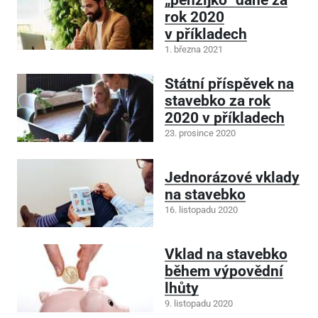
rok 2020
v příkladech
1. března 2021
Státní příspěvek na
stavebko za rok
2020 v příkladech
23. prosince 2020
Jednorázové vklady
na stavebko
16. listopadu 2020
Vklad na stavebko
během výpovědní
lhůty
9. listopadu 2020