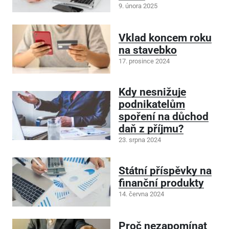
9. února 2025
Vklad koncem roku
na stavebko
17. prosince 2024
Kdy nesnižuje
podnikatelům
spoření na důchod
daň z příjmu?
23. srpna 2024
Státní příspěvky na
finanční produkty
14. června 2024
Proč nezapomínat