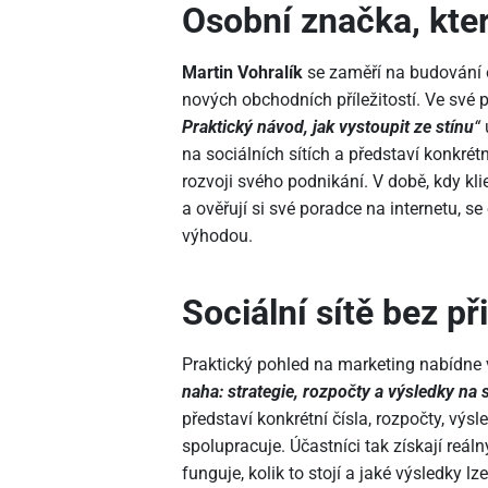
Osobní značka, kte
Martin Vohralík
se zaměří na budování o
nových obchodních příležitostí. Ve své
Praktický návod, jak vystoupit ze stínu
“
na sociálních sítích a představí konkrét
rozvoji svého podnikání. V době, kdy kli
a ověřují si své poradce na internetu,
výhodou.
Sociální sítě bez př
Praktický pohled na marketing nabídne
naha: strategie, rozpočty a výsledky na s
představí konkrétní čísla, rozpočty, vý
spolupracuje. Účastníci tak získají reál
funguje, kolik to stojí a jaké výsledky lz