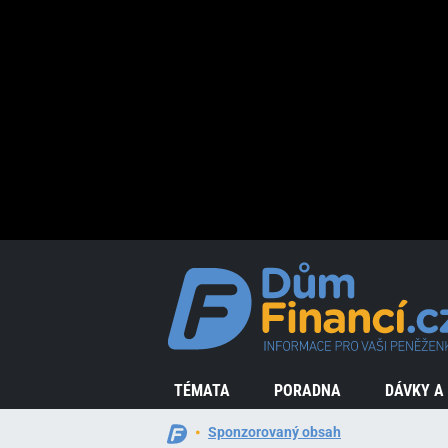
TÉMATA
PORADNA
DÁVKY A
Sponzorovaný obsah