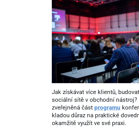
Jak získávat více klientů, budov
sociální sítě v obchodní nástroj?
zveřejněná část
programu
konfe
kladou důraz na praktické dovedn
okamžitě využít ve své praxi.