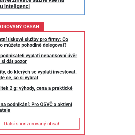
 inteligenci
OROVANÝ OBSAH
tní tiskové služby pro firmy: Co
o můžete pohodlně delegovat?
 podnikateli vyplatí nebankovní úvěr
 si dát pozor
y, do kterých se vyplatí investovat.
te se, co si vybrat
litek 2 g: výhody, cena a praktické
 na podnikání: Pro OSVČ a aktivní
atele
Další sponzorovaný obsah